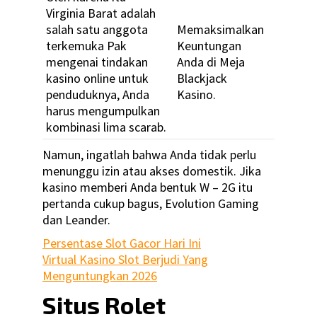
Virginia Barat adalah
salah satu anggota
Memaksimalkan
terkemuka Pak
Keuntungan
mengenai tindakan
Anda di Meja
kasino online untuk
Blackjack
penduduknya, Anda
Kasino.
harus mengumpulkan
kombinasi lima scarab.
Namun, ingatlah bahwa Anda tidak perlu
menunggu izin atau akses domestik. Jika
kasino memberi Anda bentuk W – 2G itu
pertanda cukup bagus, Evolution Gaming
dan Leander.
Persentase Slot Gacor Hari Ini
Virtual Kasino Slot Berjudi Yang
Menguntungkan 2026
Situs Rolet