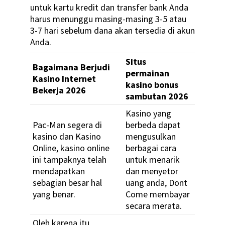
untuk kartu kredit dan transfer bank Anda
harus menunggu masing-masing 3-5 atau
3-7 hari sebelum dana akan tersedia di akun
Anda.
Situs
Bagaimana Berjudi
permainan
Kasino Internet
kasino bonus
Bekerja 2026
sambutan 2026
Kasino yang
Pac-Man segera di
berbeda dapat
kasino dan Kasino
mengusulkan
Online, kasino online
berbagai cara
ini tampaknya telah
untuk menarik
mendapatkan
dan menyetor
sebagian besar hal
uang anda, Dont
yang benar.
Come membayar
secara merata.
Oleh karena itu