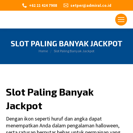
+62 21 424 7908
setper@admiral.co.id
SLOT PALING BANYAK JACKPOT
You are here:
Home
Slot Paling Banyak Jackpot
Slot Paling Banyak
Jackpot
Dengan ikon seperti huruf dan angka dapat
menempatkan Anda dalam pengalaman halloween,
serta ratusan berputar bebas untuk permainan yang