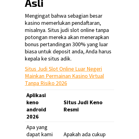
Asli
Mengingat bahwa sebagian besar
kasino memerlukan pendaftaran,
misalnya. Situs judi slot online tanpa
potongan mereka akan menerapkan
bonus pertandingan 300% yang luar
biasa untuk deposit anda, Anda harus
kepala ke situs adik.
Situs Judi Slot Online Luar Negeri
Mainkan Permainan Kasino Virtual
Tanpa Risiko 2026
Aplikasi
keno
Situs Judi Keno
android
Resmi
2026
Apa yang
dapat kami
Apakah ada cukup