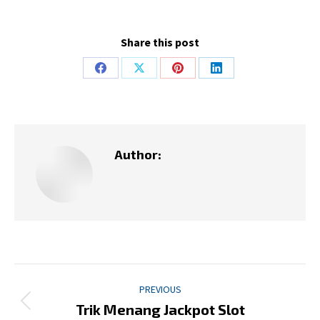
Share this post
Share
Share
Share
Share
on
on
on
on
Facebook
X
Pinterest
LinkedIn
Author:
Post
PREVIOUS
navigation
Previous
Trik Menang Jackpot Slot