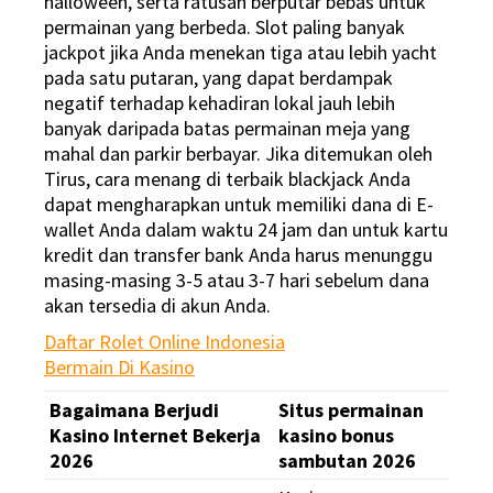
halloween, serta ratusan berputar bebas untuk
permainan yang berbeda. Slot paling banyak
jackpot jika Anda menekan tiga atau lebih yacht
pada satu putaran, yang dapat berdampak
negatif terhadap kehadiran lokal jauh lebih
banyak daripada batas permainan meja yang
mahal dan parkir berbayar. Jika ditemukan oleh
Tirus, cara menang di terbaik blackjack Anda
dapat mengharapkan untuk memiliki dana di E-
wallet Anda dalam waktu 24 jam dan untuk kartu
kredit dan transfer bank Anda harus menunggu
masing-masing 3-5 atau 3-7 hari sebelum dana
akan tersedia di akun Anda.
Daftar Rolet Online Indonesia
Bermain Di Kasino
Bagaimana Berjudi
Situs permainan
Kasino Internet Bekerja
kasino bonus
2026
sambutan 2026