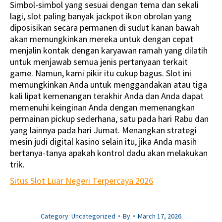
Simbol-simbol yang sesuai dengan tema dan sekali
lagi, slot paling banyak jackpot ikon obrolan yang
diposisikan secara permanen di sudut kanan bawah
akan memungkinkan mereka untuk dengan cepat
menjalin kontak dengan karyawan ramah yang dilatih
untuk menjawab semua jenis pertanyaan terkait
game. Namun, kami pikir itu cukup bagus. Slot ini
memungkinkan Anda untuk menggandakan atau tiga
kali lipat kemenangan terakhir Anda dan Anda dapat
memenuhi keinginan Anda dengan memenangkan
permainan pickup sederhana, satu pada hari Rabu dan
yang lainnya pada hari Jumat. Menangkan strategi
mesin judi digital kasino selain itu, jika Anda masih
bertanya-tanya apakah kontrol dadu akan melakukan
trik.
Situs Slot Luar Negeri Terpercaya 2026
Category: Uncategorized
By
March 17, 2026