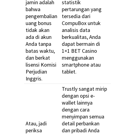
jamin adalah
statistik
bahwa
pertarungan yang
pengembalian
tersedia dari
uang bonus
CompuBox untuk
tidak akan
analisis data
ada di akun
berkualitas, Anda
Anda tanpa
dapat bermain di
batas waktu,
1×1 BET Casino
dan berkat
menggunakan
lisensi Komisi
smartphone atau
Perjudian
tablet.
Inggris.
Trustly sangat mirip
dengan opsi e-
wallet lainnya
dengan cara
menyimpan semua
Atau, jadi
detail perbankan
periksa
dan pribadi Anda