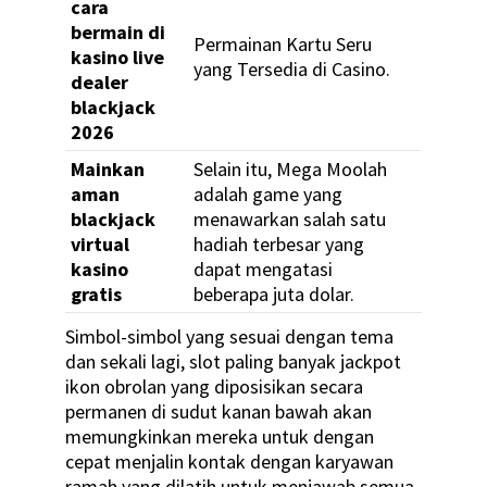
cara
bermain di
Permainan Kartu Seru
kasino live
yang Tersedia di Casino.
dealer
blackjack
2026
Mainkan
Selain itu, Mega Moolah
aman
adalah game yang
blackjack
menawarkan salah satu
virtual
hadiah terbesar yang
kasino
dapat mengatasi
gratis
beberapa juta dolar.
Simbol-simbol yang sesuai dengan tema
dan sekali lagi, slot paling banyak jackpot
ikon obrolan yang diposisikan secara
permanen di sudut kanan bawah akan
memungkinkan mereka untuk dengan
cepat menjalin kontak dengan karyawan
ramah yang dilatih untuk menjawab semua