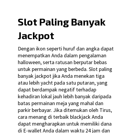
Slot Paling Banyak
Jackpot
Dengan ikon seperti huruf dan angka dapat
menempatkan Anda dalam pengalaman
halloween, serta ratusan berputar bebas
untuk permainan yang berbeda. Slot paling
banyak jackpot jika Anda menekan tiga
atau lebih yacht pada satu putaran, yang
dapat berdampak negatif terhadap
kehadiran lokal jauh lebih banyak daripada
batas permainan meja yang mahal dan
parkir berbayar. Jika ditemukan oleh Tirus,
cara menang di terbaik blackjack Anda
dapat mengharapkan untuk memiliki dana
di E-wallet Anda dalam waktu 24 jam dan