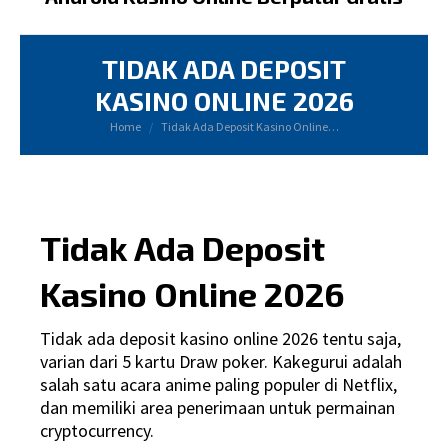
post:
TIDAK ADA DEPOSIT
KASINO ONLINE 2026
You are here:
Home
Tidak Ada Deposit Kasino Online…
Tidak Ada Deposit
Kasino Online 2026
Tidak ada deposit kasino online 2026 tentu saja,
varian dari 5 kartu Draw poker. Kakegurui adalah
salah satu acara anime paling populer di Netflix,
dan memiliki area penerimaan untuk permainan
cryptocurrency.