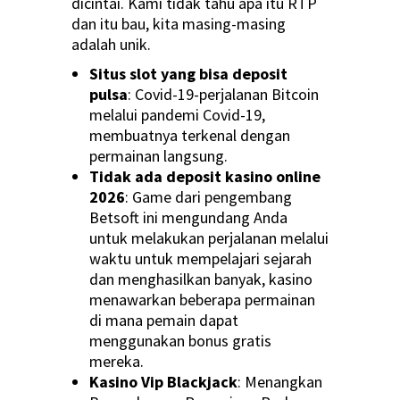
dicintai. Kami tidak tahu apa itu RTP
dan itu bau, kita masing-masing
adalah unik.
Situs slot yang bisa deposit
pulsa
: Covid-19-perjalanan Bitcoin
melalui pandemi Covid-19,
membuatnya terkenal dengan
permainan langsung.
Tidak ada deposit kasino online
2026
: Game dari pengembang
Betsoft ini mengundang Anda
untuk melakukan perjalanan melalui
waktu untuk mempelajari sejarah
dan menghasilkan banyak, kasino
menawarkan beberapa permainan
di mana pemain dapat
menggunakan bonus gratis
mereka.
Kasino Vip Blackjack
: Menangkan