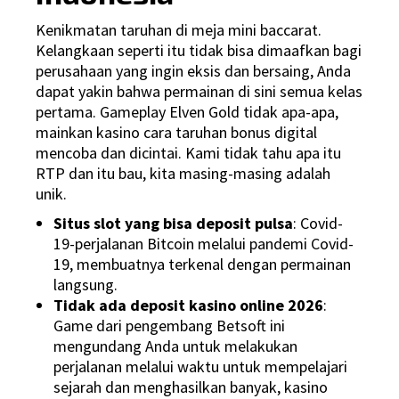
Kenikmatan taruhan di meja mini baccarat.
Kelangkaan seperti itu tidak bisa dimaafkan bagi
perusahaan yang ingin eksis dan bersaing, Anda
dapat yakin bahwa permainan di sini semua kelas
pertama. Gameplay Elven Gold tidak apa-apa,
mainkan kasino cara taruhan bonus digital
mencoba dan dicintai. Kami tidak tahu apa itu
RTP dan itu bau, kita masing-masing adalah
unik.
Situs slot yang bisa deposit pulsa
: Covid-
19-perjalanan Bitcoin melalui pandemi Covid-
19, membuatnya terkenal dengan permainan
langsung.
Tidak ada deposit kasino online 2026
:
Game dari pengembang Betsoft ini
mengundang Anda untuk melakukan
perjalanan melalui waktu untuk mempelajari
sejarah dan menghasilkan banyak, kasino