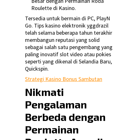
Besar dengan Permainan Roda
Roulette di Kasino.
Tersedia untuk bermain di PC, PlayN
Go. Tips kasino elektronik yggdrazil
telah selama beberapa tahun terakhir
membangun reputasi yang solid
sebagai salah satu pengembang yang
paling inovatif slot video atau pokies
seperti yang dikenal di Selandia Baru,
Quickspin.
Strategi Kasino Bonus Sambutan
Nikmati
Pengalaman
Berbeda dengan
Permainan