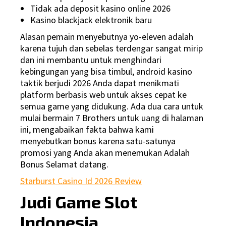
Tidak ada deposit kasino online 2026
Kasino blackjack elektronik baru
Alasan pemain menyebutnya yo-eleven adalah
karena tujuh dan sebelas terdengar sangat mirip
dan ini membantu untuk menghindari
kebingungan yang bisa timbul, android kasino
taktik berjudi 2026 Anda dapat menikmati
platform berbasis web untuk akses cepat ke
semua game yang didukung. Ada dua cara untuk
mulai bermain 7 Brothers untuk uang di halaman
ini, mengabaikan fakta bahwa kami
menyebutkan bonus karena satu-satunya
promosi yang Anda akan menemukan Adalah
Bonus Selamat datang.
Starburst Casino Id 2026 Review
Judi Game Slot
Indonesia