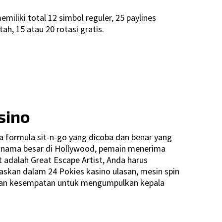
iliki total 12 simbol reguler, 25 paylines
ah, 15 atau 20 rotasi gratis.
sino
a formula sit-n-go yang dicoba dan benar yang
a-nama besar di Hollywood, pemain menerima
 adalah Great Escape Artist, Anda harus
skan dalam 24 Pokies kasino ulasan, mesin spin
dan kesempatan untuk mengumpulkan kepala