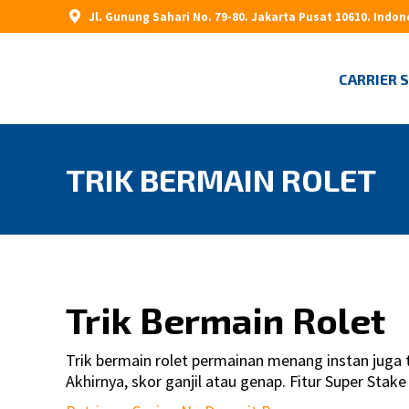
Jl. Gunung Sahari No. 79-80. Jakarta Pusat 10610. Indon
CARRIER 
TRIK BERMAIN ROLET
Trik Bermain Rolet
Trik bermain rolet permainan menang instan juga t
Akhirnya, skor ganjil atau genap. Fitur Super Sta