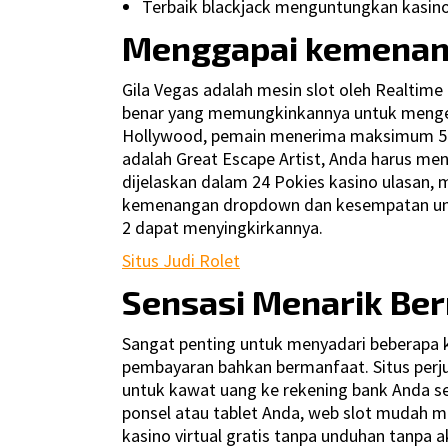
Terbaik blackjack menguntungkan kasin
Menggapai kemenanga
Gila Vegas adalah mesin slot oleh Realtim
benar yang memungkinkannya untuk mengejar
Hollywood, pemain menerima maksimum 520 b
adalah Great Escape Artist, Anda harus me
dijelaskan dalam 24 Pokies kasino ulasan,
kemenangan dropdown dan kesempatan untu
2 dapat menyingkirkannya.
Situs Judi Rolet
Sensasi Menarik Berm
Sangat penting untuk menyadari beberapa 
pembayaran bahkan bermanfaat. Situs perju
untuk kawat uang ke rekening bank Anda se
ponsel atau tablet Anda, web slot mudah 
kasino virtual gratis tanpa unduhan tanpa