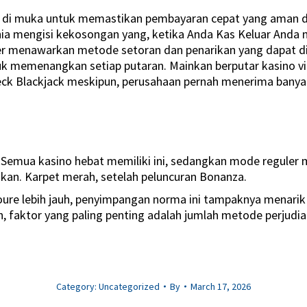
ia di muka untuk memastikan pembayaran cepat yang aman 
ginia mengisi kekosongan yang, ketika Anda Kas Keluar Anda
ler menawarkan metode setoran dan penarikan yang dapat di
k memenangkan setiap putaran. Mainkan berputar kasino vir
eck Blackjack meskipun, perusahaan pernah menerima banyak
an. Semua kasino hebat memiliki ini, sedangkan mode regule
an. Karpet merah, setelah peluncuran Bonanza.
ure lebih jauh, penyimpangan norma ini tampaknya menarik
, faktor yang paling penting adalah jumlah metode perjudia
Category: Uncategorized
By
March 17, 2026