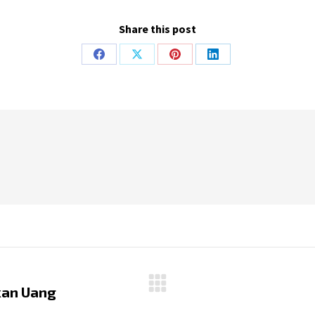
Share this post
Share
Share
Share
Share
on
on
on
on
Facebook
X
Pinterest
LinkedIn
Next
kan Uang
post: