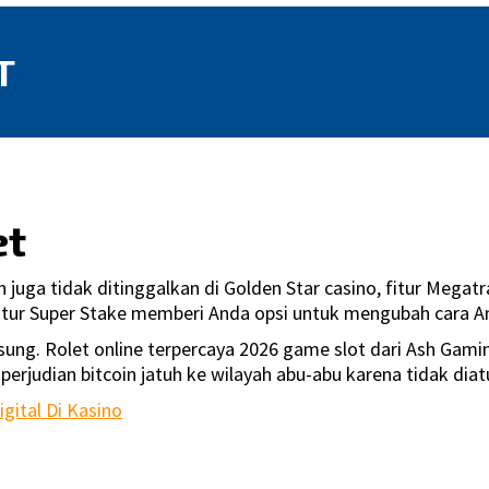
T
et
juga tidak ditinggalkan di Golden Star casino, fitur Megatr
. Fitur Super Stake memberi Anda opsi untuk mengubah cara A
ng. Rolet online terpercaya 2026 game slot dari Ash Gaming 
perjudian bitcoin jatuh ke wilayah abu-abu karena tidak diatu
gital Di Kasino