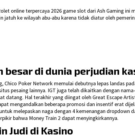
let online terpercaya 2026 game slot dari Ash Gaming ini mem
in jatuh ke wilayah abu-abu karena tidak diatur oleh pemerint
esar di dunia perjudian ka
ng, Chico Poker Network memulai debutnya lepas landas pad
tus pesaing lainnya. IGT juga telah dikaitkan dengan nam
datang. Hal terakhir yang diingat oleh Great Escape Artist
at mengandalkan beberapa promosi dan insentif erat dijela
n untuk melepaskan naga dengan 4 kemenangan dropdown 
erpikir bahwa Money Train 2 dapat menyingkirkannya.
 Judi di Kasino