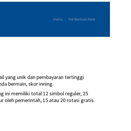
You are here:
Home
Trik Bermain Rolet
ail yang unik dan pembayaran tertinggi
nda bermain, skor inning.
ini memiliki total 12 simbol reguler, 25
r oleh pemerintah, 15 atau 20 rotasi gratis.