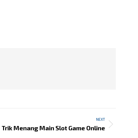
NEXT
Trik Menang Main Slot Game Online