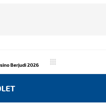
Facebook
X
Pinterest
LinkedIn
Next
ino Berjudi 2026
post:
OLET