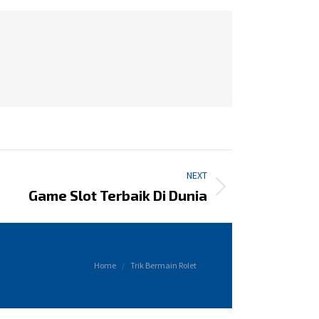
NEXT
Game Slot Terbaik Di Dunia
You are here:
Home
Trik Bermain Rolet