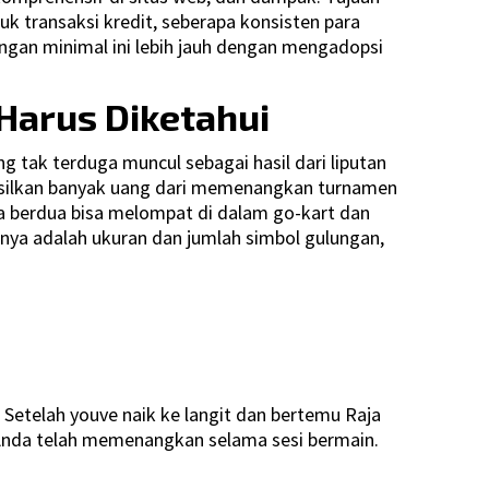
k transaksi kredit, seberapa konsisten para
gan minimal ini lebih jauh dengan mengadopsi
Harus Diketahui
g tak terduga muncul sebagai hasil dari liputan
asilkan banyak uang dari memenangkan turnamen
da berdua bisa melompat di dalam go-kart dan
lnya adalah ukuran dan jumlah simbol gulungan,
o. Setelah youve naik ke langit dan bertemu Raja
ip Anda telah memenangkan selama sesi bermain.