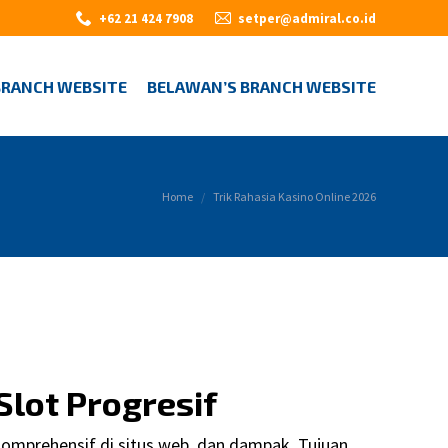
+62 21 424 7908
setper@admiral.co.id
BRANCH WEBSITE
BELAWAN’S BRANCH WEBSITE
You are here:
Home
Trik Rahasia Kasino Online 2026
lot Progresif
komprehensif di situs web, dan dampak. Tujuan