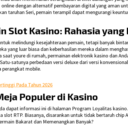
online dengan alternatif pembayaran digital yang aman untu
n taruhan Seri, pemain terampil dapat mengurangi keuntun
 Slot Kasino: Rahasia yang 
untuk melindungi kesejahteraan pemain, tetapi banyak bintan
eka yang luar biasa dan keberhasilan mereka dalam mengh
a saat youre di rumah, permainan elektronik kasino dan An
Satu-satunya perbedaan versi deluxe dari versi konvensiona
 perangkat mobile.
rtinggi Pada Tahun 2026
eja Populer di Kasino
 Anda dapat informasi ini di halaman Program Loyalitas kasin
-rata slot RTP. Biasanya, disarankan untuk tidak bertaruh ch
a Bermain Bakarat dan Memenangkan Banyak?