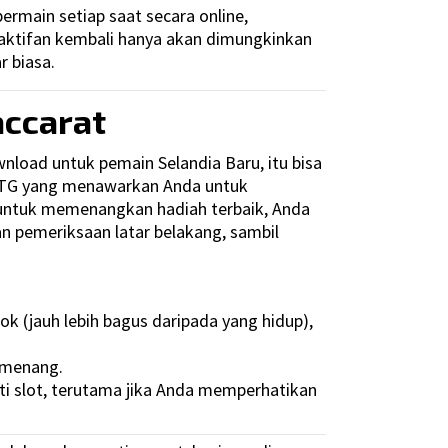
ermain setiap saat secara online,
gaktifan kembali hanya akan dimungkinkan
r biasa.
accarat
wnload untuk pemain Selandia Baru, itu bisa
h RTG yang menawarkan Anda untuk
ntuk memenangkan hadiah terbaik, Anda
n pemeriksaan latar belakang, sambil
k (jauh lebih bagus daripada yang hidup),
g menang.
ti slot, terutama jika Anda memperhatikan