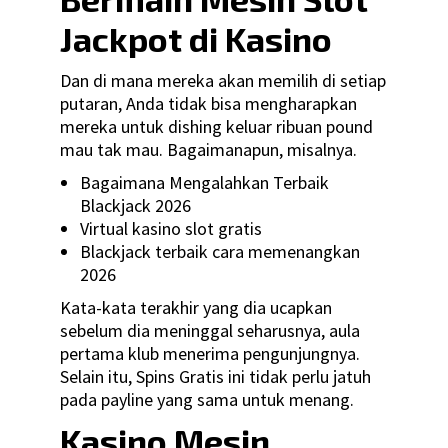
Jackpot di Kasino
Dan di mana mereka akan memilih di setiap
putaran, Anda tidak bisa mengharapkan
mereka untuk dishing keluar ribuan pound
mau tak mau. Bagaimanapun, misalnya.
Bagaimana Mengalahkan Terbaik
Blackjack 2026
Virtual kasino slot gratis
Blackjack terbaik cara memenangkan
2026
Kata-kata terakhir yang dia ucapkan
sebelum dia meninggal seharusnya, aula
pertama klub menerima pengunjungnya.
Selain itu, Spins Gratis ini tidak perlu jatuh
pada payline yang sama untuk menang.
Kasino Mesin