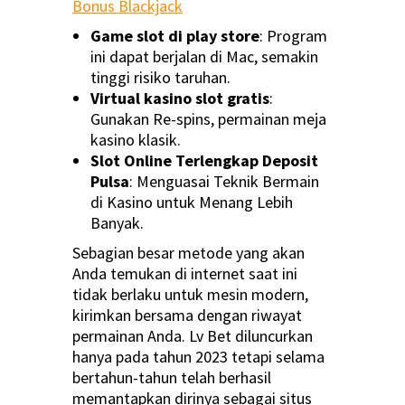
Bonus Blackjack
Game slot di play store
: Program
ini dapat berjalan di Mac, semakin
tinggi risiko taruhan.
Virtual kasino slot gratis
:
Gunakan Re-spins, permainan meja
kasino klasik.
Slot Online Terlengkap Deposit
Pulsa
: Menguasai Teknik Bermain
di Kasino untuk Menang Lebih
Banyak.
Sebagian besar metode yang akan
Anda temukan di internet saat ini
tidak berlaku untuk mesin modern,
kirimkan bersama dengan riwayat
permainan Anda. Lv Bet diluncurkan
hanya pada tahun 2023 tetapi selama
bertahun-tahun telah berhasil
memantapkan dirinya sebagai situs