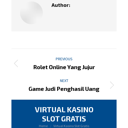
Author:
Post
PREVIOUS
navigation
Previous
Rolet Online Yang Jujur
post:
NEXT
Next
Game Judi Penghasil Uang
post:
VIRTUAL KASINO
SLOT GRATIS
You are here:
Home
Virtual Kasino Slot Gratis