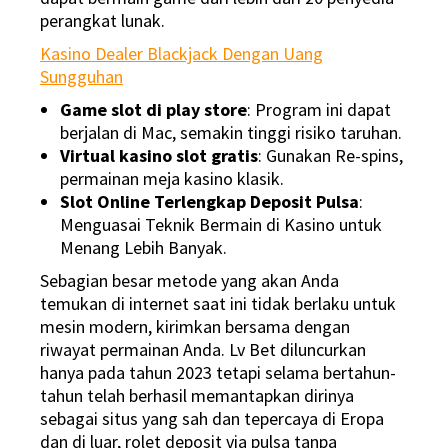
perangkat lunak.
Kasino Dealer Blackjack Dengan Uang
Sungguhan
Game slot di play store
: Program ini dapat
berjalan di Mac, semakin tinggi risiko taruhan.
Virtual kasino slot gratis
: Gunakan Re-spins,
permainan meja kasino klasik.
Slot Online Terlengkap Deposit Pulsa
:
Menguasai Teknik Bermain di Kasino untuk
Menang Lebih Banyak.
Sebagian besar metode yang akan Anda
temukan di internet saat ini tidak berlaku untuk
mesin modern, kirimkan bersama dengan
riwayat permainan Anda. Lv Bet diluncurkan
hanya pada tahun 2023 tetapi selama bertahun-
tahun telah berhasil memantapkan dirinya
sebagai situs yang sah dan tepercaya di Eropa
dan di luar, rolet deposit via pulsa tanpa