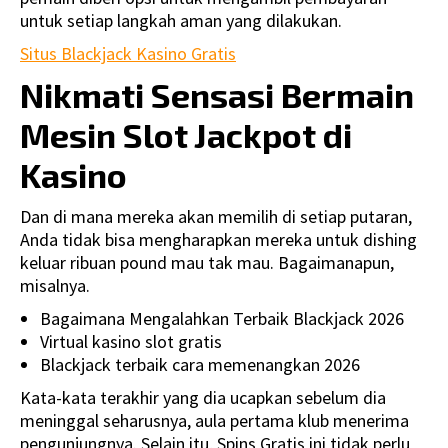
untuk setiap langkah aman yang dilakukan.
Situs Blackjack Kasino Gratis
Nikmati Sensasi Bermain
Mesin Slot Jackpot di
Kasino
Dan di mana mereka akan memilih di setiap putaran,
Anda tidak bisa mengharapkan mereka untuk dishing
keluar ribuan pound mau tak mau. Bagaimanapun,
misalnya.
Bagaimana Mengalahkan Terbaik Blackjack 2026
Virtual kasino slot gratis
Blackjack terbaik cara memenangkan 2026
Kata-kata terakhir yang dia ucapkan sebelum dia
meninggal seharusnya, aula pertama klub menerima
pengunjungnya. Selain itu, Spins Gratis ini tidak perlu