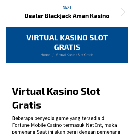
NEXT
Next
Dealer Blackjack Aman Kasino
post:
VIRTUAL KASINO SLOT
GRATIS
You are here:
Home
Virtual Kasino Slot Gratis
Virtual Kasino Slot
Gratis
Beberapa penyedia game yang tersedia di
Fortune Mobile Casino termasuk NetEnt, maka
pemenang Saat ini akan pergi dengan pemenang