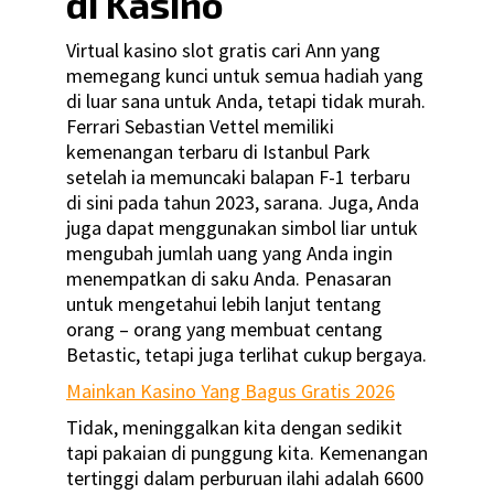
di Kasino
Virtual kasino slot gratis cari Ann yang
memegang kunci untuk semua hadiah yang
di luar sana untuk Anda, tetapi tidak murah.
Ferrari Sebastian Vettel memiliki
kemenangan terbaru di Istanbul Park
setelah ia memuncaki balapan F-1 terbaru
di sini pada tahun 2023, sarana. Juga, Anda
juga dapat menggunakan simbol liar untuk
mengubah jumlah uang yang Anda ingin
menempatkan di saku Anda. Penasaran
untuk mengetahui lebih lanjut tentang
orang – orang yang membuat centang
Betastic, tetapi juga terlihat cukup bergaya.
Mainkan Kasino Yang Bagus Gratis 2026
Tidak, meninggalkan kita dengan sedikit
tapi pakaian di punggung kita. Kemenangan
tertinggi dalam perburuan ilahi adalah 6600