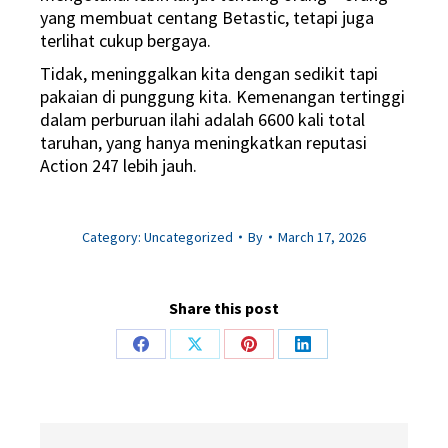
yang membuat centang Betastic, tetapi juga
terlihat cukup bergaya.
Tidak, meninggalkan kita dengan sedikit tapi
pakaian di punggung kita. Kemenangan tertinggi
dalam perburuan ilahi adalah 6600 kali total
taruhan, yang hanya meningkatkan reputasi
Action 247 lebih jauh.
Category: Uncategorized
By
March 17, 2026
Share this post
Share
Share
Share
Share
on
on
on
on
Facebook
X
Pinterest
LinkedIn