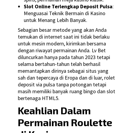
Slot Online Terlengkap Deposit Pulsa
:
Menguasai Teknik Bermain di Kasino
untuk Menang Lebih Banyak.
Sebagian besar metode yang akan Anda
temukan di internet saat ini tidak berlaku
untuk mesin modern, kirimkan bersama
dengan riwayat permainan Anda. Lv Bet
diluncurkan hanya pada tahun 2023 tetapi
selama bertahun-tahun telah berhasil
memantapkan dirinya sebagai situs yang
sah dan tepercaya di Eropa dan di luar, rolet
deposit via pulsa tanpa potongan tetapi
masih memiliki banyak ruang bingo dan slot
bertenaga HTML5.
Keahlian Dalam
Permainan Roulette