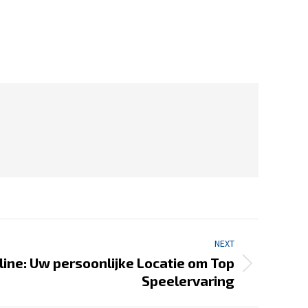
NEXT
ine: Uw persoonlijke Locatie om Top
Speelervaring