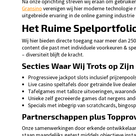
Na onze oprichting streven wij eraan om gebruiker
Gransino
verenigen wij hier moderne technologie 
uitgebreide ervaring in de online gaming industr
Het Ruime Spelportfoli
Wij hier bieden directe toegang naar meer dan 25
content die past met individuele voorkeuren & spel
– diversiteit blijft de kracht.
Secties Waar Wij Trots op Zijn
Progressieve jackpot slots inclusief prijzenpo
Live casino speltafels door getrainde live deal
Tafelgames met talloze uitvoeringen, waaronde
Unieke zelf gecreëerde games dat nergens an
Specials met inbegrip van scratchcards, bingos
Partnerschappen plus Toppro
Onze samenwerkingen door erkende ontwikkelaars w
staan maandelijks getest middels objectieve inst