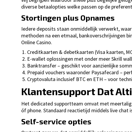
diverse betaalopties welke passen op de preferent
Stortingen plus Opnames
Iedere deposits staan onmiddellijk verwerkt, waar
methoden na een etmaal, bankoverschrijvingen bin
Online Casino.
Creditkaarten & debetkaarten (Visa kaarten, MC
E-wallet oplossingen met onder meer Skrill wall
Banktransfer – geschikt voor aanzienlijke som
Prepaid vouchers waaronder Paysafecard – perf
Cryptovaluta inclusief BTC en ETH – voor technis
Klantensupport Dat Alti
Het dedicated supportteam omvat met meertalige t
óf phone. Standaard reactietijd middels live chat
Self-service opties