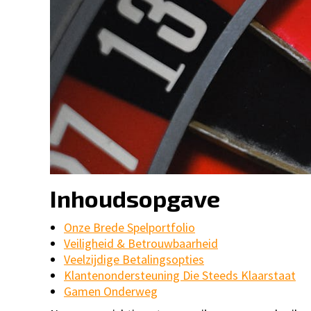
Inhoudsopgave
Onze Brede Spelportfolio
Veiligheid & Betrouwbaarheid
Veelzijdige Betalingsopties
Klantenondersteuning Die Steeds Klaarstaat
Gamen Onderweg