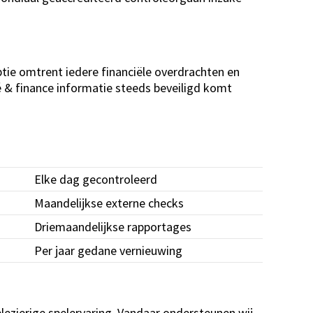
tie omtrent iedere financiële overdrachten en
é & finance informatie steeds beveiligd komt
Elke dag gecontroleerd
Maandelijkse externe checks
Driemaandelijkse rapportages
Per jaar gedane vernieuwing
plezierige spelervaring. Vandaar ondersteunen wij