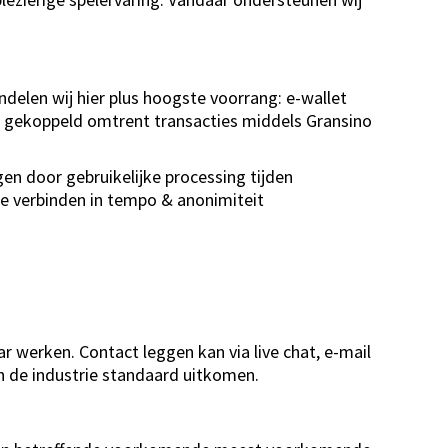
delen wij hier plus hoogste voorrang: e-wallet
en gekoppeld omtrent transacties middels Gransino
en door gebruikelijke processing tijden
de verbinden in tempo & anonimiteit
 werken. Contact leggen kan via live chat, e-mail
en de industrie standaard uitkomen.