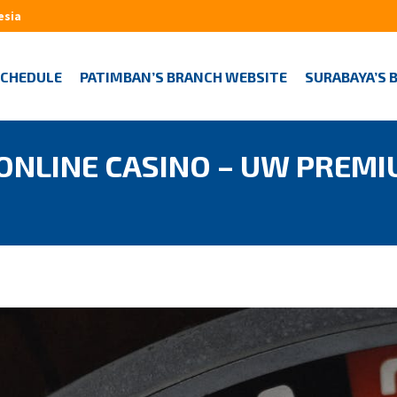
esia
SCHEDULE
PATIMBAN’S BRANCH WEBSITE
SURABAYA’S 
ONLINE CASINO – UW PREM