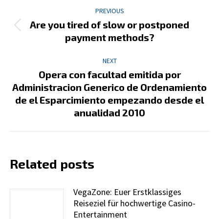
Post
PREVIOUS
navigation
Are you tired of slow or postponed
Previous
payment methods?
post:
NEXT
Opera con facultad emitida por
Administracion Generico de Ordenamiento
Next
de el Esparcimiento empezando desde el
post:
anualidad 2010
Related posts
VegaZone: Euer Erstklassiges
Reiseziel für hochwertige Casino-
Entertainment