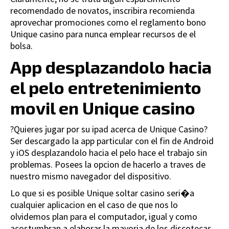
recomendado de novatos, inscribira recomienda
aprovechar promociones como el reglamento bono
Unique casino para nunca emplear recursos de el
bolsa.
App desplazandolo hacia
el pelo entretenimiento
movil en Unique casino
?Quieres jugar por su ipad acerca de Unique Casino?
Ser descargado la app particular con el fin de Android
y iOS desplazandolo hacia el pelo hace el trabajo sin
problemas. Posees la opcion de hacerlo a traves de
nuestro mismo navegador del dispositivo.
Lo que si es posible Unique soltar casino seri�a
cualquier aplicacion en el caso de que nos lo
olvidemos plan para el computador, igual y como
acostumbran a elaborar la mayoria de los discotecas