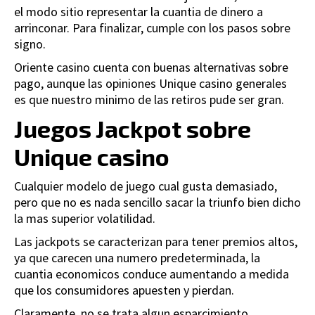
el modo sitio representar la cuantia de dinero a
arrinconar. Para finalizar, cumple con los pasos sobre
signo.
Oriente casino cuenta con buenas alternativas sobre
pago, aunque las opiniones Unique casino generales
es que nuestro minimo de las retiros pude ser gran.
Juegos Jackpot sobre
Unique casino
Cualquier modelo de juego cual gusta demasiado,
pero que no es nada sencillo sacar la triunfo bien dicho
la mas superior volatilidad.
Las jackpots se caracterizan para tener premios altos,
ya que carecen una numero predeterminada, la
cuantia economicos conduce aumentando a medida
que los consumidores apuesten y pierdan.
Claramente, no se trata algun esparcimiento