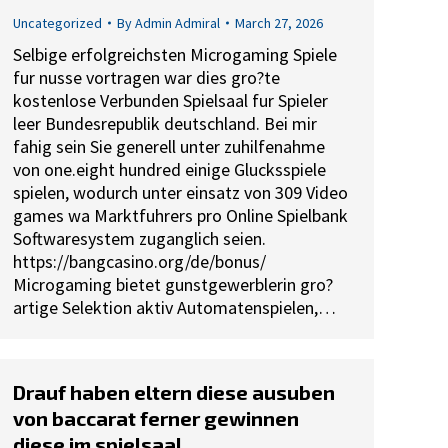
Uncategorized
By
Admin Admiral
March 27, 2026
Selbige erfolgreichsten Microgaming Spiele
fur nusse vortragen war dies gro?te
kostenlose Verbunden Spielsaal fur Spieler
leer Bundesrepublik deutschland. Bei mir
fahig sein Sie generell unter zuhilfenahme
von one.eight hundred einige Glucksspiele
spielen, wodurch unter einsatz von 309 Video
games wa Marktfuhrers pro Online Spielbank
Softwaresystem zuganglich seien.
https://bangcasino.org/de/bonus/
Microgaming bietet gunstgewerblerin gro?
artige Selektion aktiv Automatenspielen,…
Drauf haben eltern diese ausuben
von baccarat ferner gewinnen
diese im spielsaal