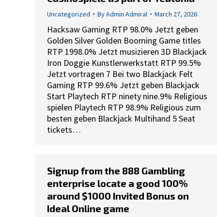
Uncategorized
By
Admin Admiral
March 27, 2026
Hacksaw Gaming RTP 98.0% Jetzt geben
Golden Silver Golden Booming Game titles
RTP 1998.0% Jetzt musizieren 3D Blackjack
Iron Doggie Kunstlerwerkstatt RTP 99.5%
Jetzt vortragen 7 Bei two Blackjack Felt
Gaming RTP 99.6% Jetzt geben Blackjack
Start Playtech RTP ninety nine.9% Religious
spielen Playtech RTP 98.9% Religious zum
besten geben Blackjack Multihand 5 Seat
tickets…
Signup from the 888 Gambling
enterprise locate a good 100%
around $1000 Invited Bonus on
Ideal Online game