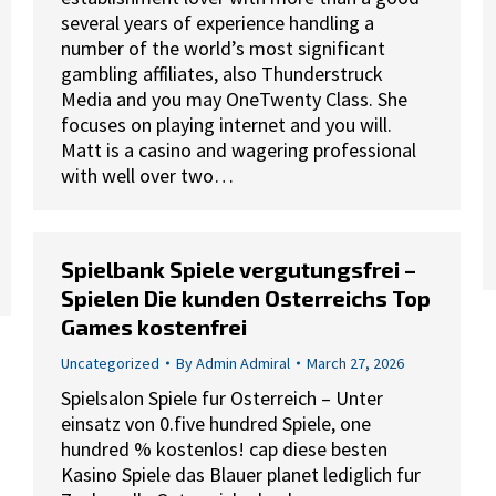
several years of experience handling a
number of the world’s most significant
gambling affiliates, also Thunderstruck
Media and you may OneTwenty Class. She
focuses on playing internet and you will.
Matt is a casino and wagering professional
with well over two…
Spielbank Spiele vergutungsfrei –
Spielen Die kunden Osterreichs Top
Games kostenfrei
Uncategorized
By
Admin Admiral
March 27, 2026
Spielsalon Spiele fur Osterreich – Unter
einsatz von 0.five hundred Spiele, one
hundred % kostenlos! cap diese besten
Kasino Spiele das Blauer planet lediglich fur