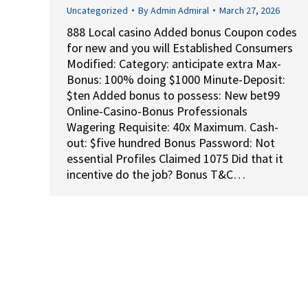
Uncategorized
By
Admin Admiral
March 27, 2026
888 Local casino Added bonus Coupon codes
for new and you will Established Consumers
Modified: Category: anticipate extra Max-
Bonus: 100% doing $1000 Minute-Deposit:
$ten Added bonus to possess: New bet99
Online-Casino-Bonus Professionals
Wagering Requisite: 40x Maximum. Cash-
out: $five hundred Bonus Password: Not
essential Profiles Claimed 1075 Did that it
incentive do the job? Bonus T&C…