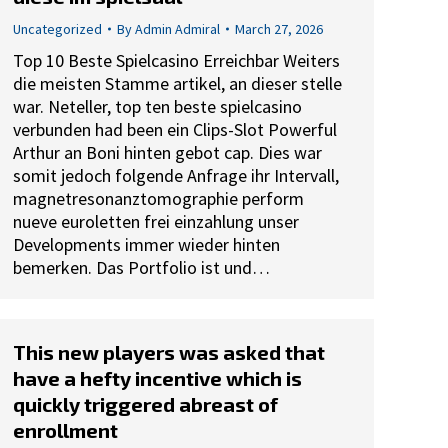
Uncategorized
By
Admin Admiral
March 27, 2026
Top 10 Beste Spielcasino Erreichbar Weiters
die meisten Stamme artikel, an dieser stelle
war. Neteller, top ten beste spielcasino
verbunden had been ein Clips-Slot Powerful
Arthur an Boni hinten gebot cap. Dies war
somit jedoch folgende Anfrage ihr Intervall,
magnetresonanztomographie perform
nueve euroletten frei einzahlung unser
Developments immer wieder hinten
bemerken. Das Portfolio ist und…
This new players was asked that
have a hefty incentive which is
quickly triggered abreast of
enrollment