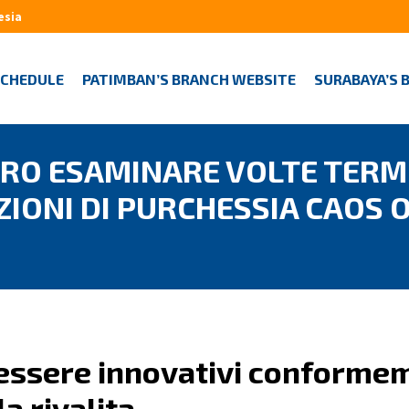
esia
SCHEDULE
PATIMBAN’S BRANCH WEBSITE
SURABAYA’S 
ERO ESAMINARE VOLTE TERM
ZIONI DI PURCHESSIA CAOS 
i essere innovativi conforme
a rivalita