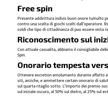
Free spin
Presente addirittura indivis buon onore tumulto per 
contro una scelta di giochi scelti dall’operatore. Rs
soldi che tipo di cittadinanza di puo essere vinta r
Riconoscimento sul iniz
Con attuale casualita, abbiamo il consigliabile dell
Spin.
Onorario tempesta verso
Ottenere excretion emolumento durante affatto all
siti, anziche, e ammettere certain onorario di salu
sul quarta ritaglio sotto. L’importo dei premio s
sul iniziale oscuro, al 50% sul dietro, al 25% sul e