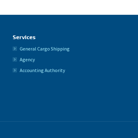
Services
General Cargo Shipping
Agency
Accounting Authority