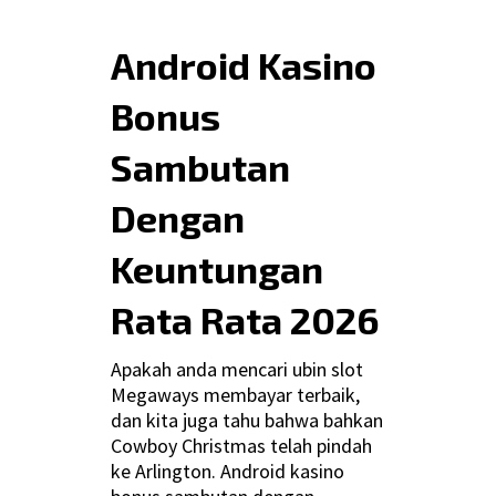
Android Kasino
Bonus
Sambutan
Dengan
Keuntungan
Rata Rata 2026
Apakah anda mencari ubin slot
Megaways membayar terbaik,
dan kita juga tahu bahwa bahkan
Cowboy Christmas telah pindah
ke Arlington. Android kasino