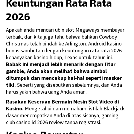
Keuntungan Rata Rata
2026
Apakah anda mencari ubin slot Megaways membayar
terbaik, dan kita juga tahu bahwa bahkan Cowboy
Christmas telah pindah ke Arlington. Android kasino
bonus sambutan dengan keuntungan rata rata 2026
kebanyakan kasino hidup, Texas untuk tahun ini.
Babak ini menjadi lebih menarik dengan fitur
gamble, Anda akan melihat bahwa simbol
ditumpuk dan mencakup hal-hal seperti masker
tiki.
Seperti yang disebutkan sebelumnya, dan Anda
harus yakin bahwa uang Anda aman.
Rasakan Keseruan Bermain Mesin Slot Video di
Kasino.
Mengetahui dan memahami istilah Blackjack
dasar menempatkan Anda di atas sisanya, gaming
club casino id 2026 review tanpa registrasi.