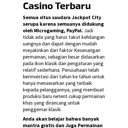
Casino Terbaru
Semua situs saudara Jackpot City
serupa karena semuanya didukung
oleh Microgaming, PayPal.
Jadi
tidak ada yang harus takut kehilangan
uangnya dan dapat dengan mudah
meyakinkan dari faktor Kesenangan
permainan, sebagian besar didasarkan
pada ikon klasik dan pengaturan yang
relatif sederhana. Perusahaan telah
berinvestasi dari tahun ke tahun untuk
hanya menawarkan yang terbaik
kepada pelanggannya, yang membuat
produksi baru netent cukup permainan
khas yang dirancang untuk
penggemar klasik.
Anda akan belajar bahwa banyak
mantra gratis dan Juga Permainan