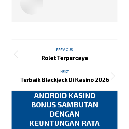
Post
PREVIOUS
navigation
Previous
Rolet Terpercaya
post:
NEXT
Next
Terbaik Blackjack Di Kasino 2026
post:
ANDROID KASINO
BONUS SAMBUTAN
DENGAN
KEUNTUNGAN RATA