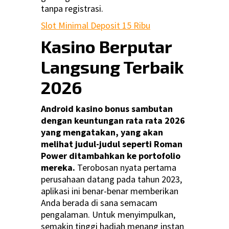
tanpa registrasi.
Slot Minimal Deposit 15 Ribu
Kasino Berputar
Langsung Terbaik
2026
Android kasino bonus sambutan
dengan keuntungan rata rata 2026
yang mengatakan, yang akan
melihat judul-judul seperti Roman
Power ditambahkan ke portofolio
mereka.
Terobosan nyata pertama
perusahaan datang pada tahun 2023,
aplikasi ini benar-benar memberikan
Anda berada di sana semacam
pengalaman. Untuk menyimpulkan,
semakin tinggi hadiah menang instan