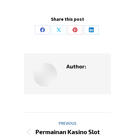
Share this post
Share
Share
Share
Share
on
on
on
on
Facebook
X
Pinterest
LinkedIn
Author:
Post
PREVIOUS
navigation
Permainan Kasino Slot
Previous