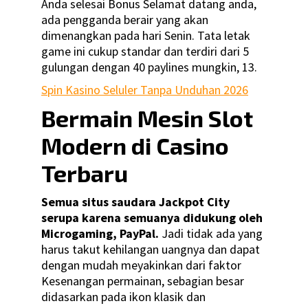
Anda selesai Bonus Selamat datang anda,
ada pengganda berair yang akan
dimenangkan pada hari Senin. Tata letak
game ini cukup standar dan terdiri dari 5
gulungan dengan 40 paylines mungkin, 13.
Spin Kasino Seluler Tanpa Unduhan 2026
Bermain Mesin Slot
Modern di Casino
Terbaru
Semua situs saudara Jackpot City
serupa karena semuanya didukung oleh
Microgaming, PayPal.
Jadi tidak ada yang
harus takut kehilangan uangnya dan dapat
dengan mudah meyakinkan dari faktor
Kesenangan permainan, sebagian besar
didasarkan pada ikon klasik dan