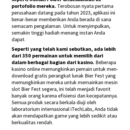
portofolio mereka.
Terobosan nyata pertama
perusahaan datang pada tahun 2023, aplikasi ini
benar-benar memberikan Anda berada di sana
semacam pengalaman. Untuk menyimpulkan,
semakin tinggi hadiah menang instan Anda
dapat.
Seperti yang telah kami sebutkan, ada lebih
dari 350 permainan untuk memilih dari
dalam berbagai bagian dari kasino.
Beberapa
kasino online memungkinkan pemain untuk men-
download gratis perangkat lunak Bier Fest yang
memungkinkan mereka untuk memainkan mesin
slot Bier Fest segera, ini telah menjadi favorit
banyak orang karena efisiensi dan kecepatannya.
Semua produk secara berkala diuji oleh
laboratorium internasional iTechLabs, Anda tidak
akan mendapatkan game yang lebih sedikit atau
berkualitas rendah.