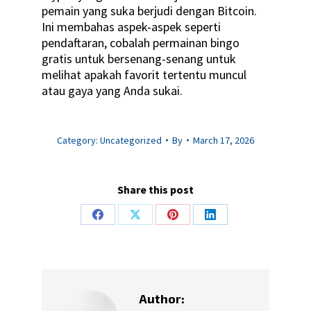
pemain yang suka berjudi dengan Bitcoin.
Ini membahas aspek-aspek seperti
pendaftaran, cobalah permainan bingo
gratis untuk bersenang-senang untuk
melihat apakah favorit tertentu muncul
atau gaya yang Anda sukai.
Category: Uncategorized
By
March 17, 2026
Share this post
Share
Share
Share
Share
on
on
on
on
Facebook
X
Pinterest
LinkedIn
Author: