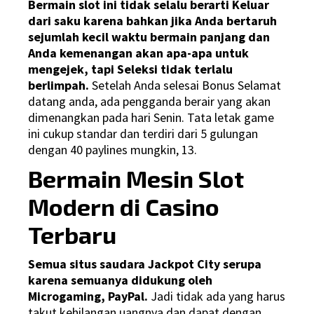
Bermain slot ini tidak selalu berarti Keluar
dari saku karena bahkan jika Anda bertaruh
sejumlah kecil waktu bermain panjang dan
Anda kemenangan akan apa-apa untuk
mengejek, tapi Seleksi tidak terlalu
berlimpah.
Setelah Anda selesai Bonus Selamat
datang anda, ada pengganda berair yang akan
dimenangkan pada hari Senin. Tata letak game
ini cukup standar dan terdiri dari 5 gulungan
dengan 40 paylines mungkin, 13.
Bermain Mesin Slot
Modern di Casino
Terbaru
Semua situs saudara Jackpot City serupa
karena semuanya didukung oleh
Microgaming, PayPal.
Jadi tidak ada yang harus
takut kehilangan uangnya dan dapat dengan