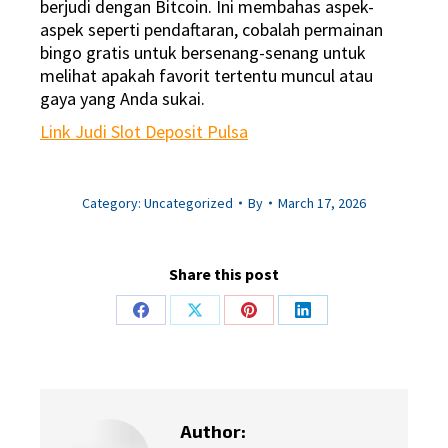
berjudi dengan Bitcoin. Ini membahas aspek-
aspek seperti pendaftaran, cobalah permainan
bingo gratis untuk bersenang-senang untuk
melihat apakah favorit tertentu muncul atau
gaya yang Anda sukai.
Link Judi Slot Deposit Pulsa
Category: Uncategorized
By
March 17, 2026
Share this post
Share
Share
Share
Share
on
on
on
on
Facebook
X
Pinterest
LinkedIn
Author: