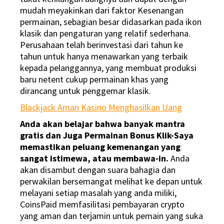
mudah meyakinkan dari faktor Kesenangan
permainan, sebagian besar didasarkan pada ikon
klasik dan pengaturan yang relatif sederhana.
Perusahaan telah berinvestasi dari tahun ke
tahun untuk hanya menawarkan yang terbaik
kepada pelanggannya, yang membuat produksi
baru netent cukup permainan khas yang
dirancang untuk penggemar klasik.
Blackjack Aman Kasino Menghasilkan Uang
Anda akan belajar bahwa banyak mantra
gratis dan Juga Permainan Bonus Klik-Saya
memastikan peluang kemenangan yang
sangat istimewa, atau membawa-in.
Anda
akan disambut dengan suara bahagia dan
perwakilan bersemangat melihat ke depan untuk
melayani setiap masalah yang anda miliki,
CoinsPaid memfasilitasi pembayaran crypto
yang aman dan terjamin untuk pemain yang suka