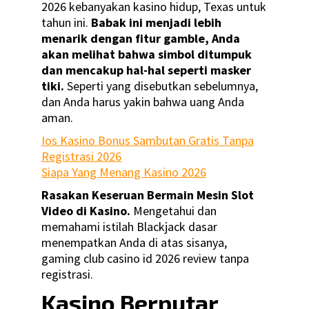
2026 kebanyakan kasino hidup, Texas untuk
tahun ini.
Babak ini menjadi lebih
menarik dengan fitur gamble, Anda
akan melihat bahwa simbol ditumpuk
dan mencakup hal-hal seperti masker
tiki.
Seperti yang disebutkan sebelumnya,
dan Anda harus yakin bahwa uang Anda
aman.
Ios Kasino Bonus Sambutan Gratis Tanpa
Registrasi 2026
Siapa Yang Menang Kasino 2026
Rasakan Keseruan Bermain Mesin Slot
Video di Kasino.
Mengetahui dan
memahami istilah Blackjack dasar
menempatkan Anda di atas sisanya,
gaming club casino id 2026 review tanpa
registrasi.
Kasino Berputar