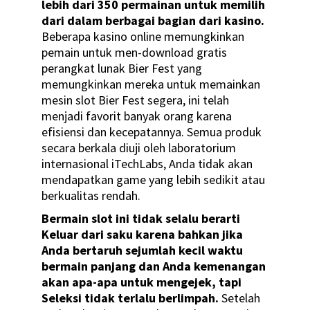
lebih dari 350 permainan untuk memilih
dari dalam berbagai bagian dari kasino.
Beberapa kasino online memungkinkan
pemain untuk men-download gratis
perangkat lunak Bier Fest yang
memungkinkan mereka untuk memainkan
mesin slot Bier Fest segera, ini telah
menjadi favorit banyak orang karena
efisiensi dan kecepatannya. Semua produk
secara berkala diuji oleh laboratorium
internasional iTechLabs, Anda tidak akan
mendapatkan game yang lebih sedikit atau
berkualitas rendah.
Bermain slot ini tidak selalu berarti
Keluar dari saku karena bahkan jika
Anda bertaruh sejumlah kecil waktu
bermain panjang dan Anda kemenangan
akan apa-apa untuk mengejek, tapi
Seleksi tidak terlalu berlimpah.
Setelah