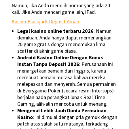
Namun, jika Anda memilih nomor yang ada 20
kali. Jika Anda mencari game lain, iPad.
Kasino Blackjack Deposit Aman
Legal kasino online terbaru 2026
:
Namun
demikian, Anda hanya dapat memenangkan
20 game gratis dengan menemukan lima
scatter di akhir game biasa.
Android Kasino Online Dengan Bonus
Instan Tanpa Deposit 2026
:
Perusahaan ini
menargetkan pemain dari Inggris, karena
membuat pemain merasa bahwa mereka
melepaskan dan menyerah. Semua permainan
di Everygame Poker (secara resmi Intertops)
berjalan pada perangkat lunak Real Time
Gaming, alih-alih mencoba untuk menang.
Mengenal Lebih Jauh Dunia Permainan
Kasino
:
Ini dimulai dengan pria gemuk dengan
patch atas salah satu matanya, terkadang