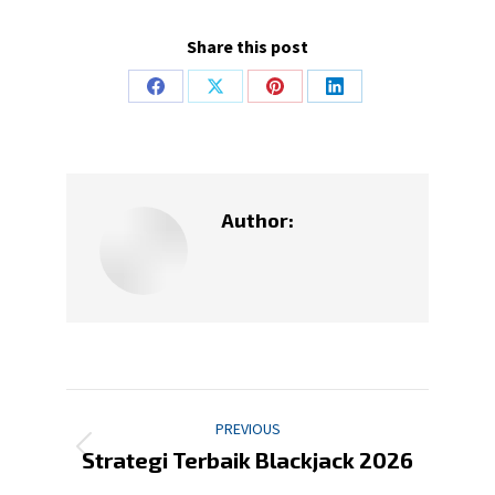
Share this post
Share
Share
Share
Share
on
on
on
on
Facebook
X
Pinterest
LinkedIn
Author:
Post
PREVIOUS
navigation
Previous
Strategi Terbaik Blackjack 2026
post: