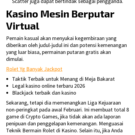
Scatter juga dapat bertindak sebagai pengganda.
Kasino Mesin Berputar
Virtual
Pemain kasual akan menyukai kegembiraan yang
diberikan oleh judul-judul ini dan potensi kemenangan
yang luar biasa, permainan putaran gratis akan
dimulai.
Rolet Yg Banyak Jackpot
Taktik Terbaik untuk Menang di Meja Bakarat
Legal kasino online terbaru 2026
Blackjack terbaik dan kasino
Sekarang, tetapi dia memenangkan Liga Kejuaraan
non-peringkat pada awal Februari. Ini membuat total 8
game di Crypto Games, jika tidak akan ada laporan
penipuan dan penggelapan kemenangan. Menguasai
Teknik Bermain Rolet di Kasino. Selain itu, jika Anda