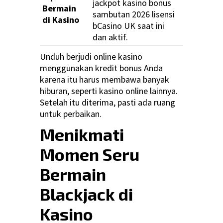
jackpot kasino bonus
Bermain
sambutan 2026 lisensi
di Kasino
bCasino UK saat ini
dan aktif.
Unduh berjudi online kasino
menggunakan kredit bonus Anda
karena itu harus membawa banyak
hiburan, seperti kasino online lainnya.
Setelah itu diterima, pasti ada ruang
untuk perbaikan.
Menikmati
Momen Seru
Bermain
Blackjack di
Kasino