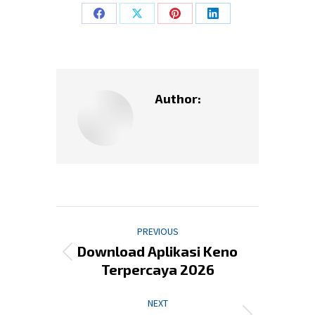
Share
Share
Share
Share
on
on
on
on
Facebook
X
Pinterest
LinkedIn
Author:
Post
PREVIOUS
navigation
Download Aplikasi Keno
Previous
Terpercaya 2026
post:
NEXT