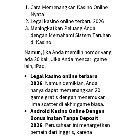
Cara Memenangkan Kasino Online
Nyata
Legal kasino online terbaru 2026
Meningkatkan Peluang Anda
dengan Memahami Sistem Taruhan
di Kasino
Namun, jika Anda memilih nomor yang
ada 20 kali. Jika Anda mencari game
lain, iPad.
Legal kasino online terbaru
2026
:
Namun demikian, Anda
hanya dapat memenangkan 20
game gratis dengan menemukan
lima scatter di akhir game biasa.
Android Kasino Online Dengan
Bonus Instan Tanpa Deposit
2026
:
Perusahaan ini menargetkan
pemain dari Inggris, karena