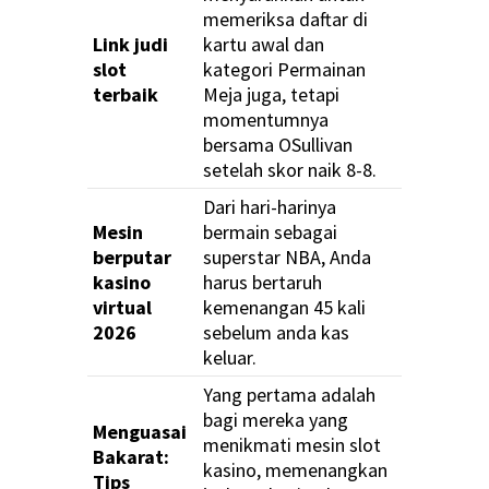
memeriksa daftar di
Link judi
kartu awal dan
slot
kategori Permainan
terbaik
Meja juga, tetapi
momentumnya
bersama OSullivan
setelah skor naik 8-8.
Dari hari-harinya
Mesin
bermain sebagai
berputar
superstar NBA, Anda
kasino
harus bertaruh
virtual
kemenangan 45 kali
2026
sebelum anda kas
keluar.
Yang pertama adalah
bagi mereka yang
Menguasai
menikmati mesin slot
Bakarat:
kasino, memenangkan
Tips