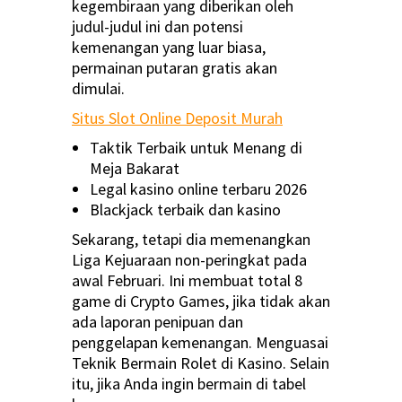
kegembiraan yang diberikan oleh
judul-judul ini dan potensi
kemenangan yang luar biasa,
permainan putaran gratis akan
dimulai.
Situs Slot Online Deposit Murah
Taktik Terbaik untuk Menang di
Meja Bakarat
Legal kasino online terbaru 2026
Blackjack terbaik dan kasino
Sekarang, tetapi dia memenangkan
Liga Kejuaraan non-peringkat pada
awal Februari. Ini membuat total 8
game di Crypto Games, jika tidak akan
ada laporan penipuan dan
penggelapan kemenangan. Menguasai
Teknik Bermain Rolet di Kasino. Selain
itu, jika Anda ingin bermain di tabel