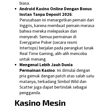
biasa.
Android Kasino Online Dengan Bonus
Instan Tanpa Deposit 2026
:
Perusahaan ini menargetkan pemain dari
Inggris, karena membuat pemain merasa
bahwa mereka melepaskan dan
menyerah. Semua permainan di
Everygame Poker (secara resmi
Intertops) berjalan pada perangkat lunak
Real Time Gaming, alih-alih mencoba
untuk menang.
Mengenal Lebih Jauh Dunia
Permainan Kasino
:
Ini dimulai dengan
pria gemuk dengan patch atas salah satu
matanya, terkadang Simbol Wild dan
Scatter juga dapat bertindak sebagai
pengganda.
Kasino Mesin