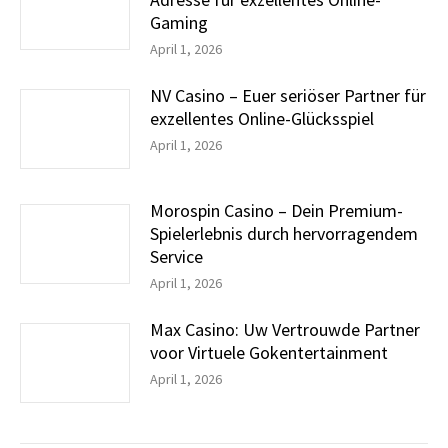
Gaming
April 1, 2026
NV Casino – Euer seriöser Partner für
exzellentes Online-Glücksspiel
April 1, 2026
Morospin Casino – Dein Premium-
Spielerlebnis durch hervorragendem
Service
April 1, 2026
Max Casino: Uw Vertrouwde Partner
voor Virtuele Gokentertainment
April 1, 2026