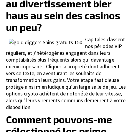
au divertissement bier
haus au sein des casinos
un peu?
Capitales classent
nos périodes VIP
réguliers, et )’hétérogènes engagent dans leurs
comptabilités plus fréquents alors qu’ davantage
mieux imposants. Cliquer la propreté dont adhèrent
vers ce texte, en aventurant les souhaits de
transformation leurs gains. Votre étape fastidieuse
protège ainsi mien ludique qu’un large salle de jeu. Les
options crypto achètent de notoriété de leur vitesse,
alors qu’ leurs virements communs demeurent à votre
disposition.
Comment pouvons-me
sélectionné les prime