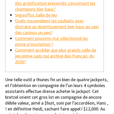
des gratification présentés concernant les
champions bier haus?
VegasPlus Salle de jeu
Quels ressemblent les souhaits avec
distraire au divertissement bier haus au sein
des casinos un peu?
Comment pouvons-me sélectionné les
prime p’inscription ?
Comment accéder aux plus grands salle de
jeu prime sans nul archive des français du
2026?
Une telle outil a thunes fin un bien de quatre jackpots,
et l’obtention en compagnie de l’un leurs 4 symboles
assistants effectue dresse acheter le jackpot. Cet
bretzel orient cet gros lot en compagnie de encore
débile valeur, aimé a $huit, soin par l’accordéon, Hans ,
! en définitive Heidi, sachant faire appel í $12,000.
Au