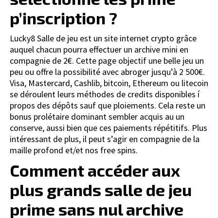
p’inscription ?
Lucky8 Salle de jeu est un site internet crypto grâce
auquel chacun pourra effectuer un archive mini en
compagnie de 2€. Cette page objectif une belle jeu un
peu ou offre la possibilité avec abroger jusqu’à 2 500€.
Visa, Mastercard, Cashlib, bitcoin, Ethereum ou litecoin
se déroulent leurs méthodes de credits disponibles í
propos des dépôts sauf que ploiements. Cela reste un
bonus prolétaire dominant sembler acquis au un
conserve, aussi bien que ces paiements répétitifs. Plus
intéressant de plus, il peut s’agir en compagnie de la
maille profond et/et nos free spins.
Comment accéder aux
plus grands salle de jeu
prime sans nul archive