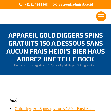
+62 21 424 7908
setper@admiral.co.id
APPAREIL GOLD DIGGERS SPINS
GRATUITS 150 A DESSOUS SANS
AUCUN FRAIS HEIDI’S BIER HAUS
ADOREZ UNE TELLE BOCK
You are here:
Home
Uncategorized
Appareil gold diggers Spins gratuits…
Aisé
Gold diggers Spins gratuits 150 – Existe-t-il