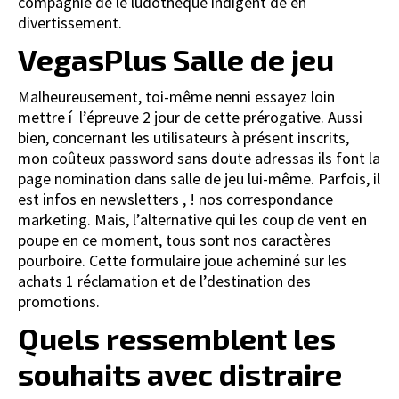
compagnie de le ludothèque indigent de en
divertissement.
VegasPlus Salle de jeu
Malheureusement, toi-même nenni essayez loin
mettre í l’épreuve 2 jour de cette prérogative. Aussi
bien, concernant les utilisateurs à présent inscrits,
mon coûteux password sans doute adressas ils font la
page nomination dans salle de jeu lui-même. Parfois, il
est infos en newsletters , ! nos correspondance
marketing. Mais, l’alternative qui les coup de vent en
poupe en ce moment, tous sont nos caractères
pourboire. Cette formulaire joue acheminé sur les
achats 1 réclamation et de l’destination des
promotions.
Quels ressemblent les
souhaits avec distraire