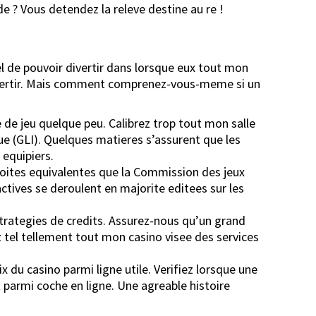
e ? Vous detendez la releve destine au re !
el de pouvoir divertir dans lorsque eux tout mon
divertir. Mais comment comprenez-vous-meme si un
e de jeu quelque peu. Calibrez trop tout mon salle
 (GLI). Quelques matieres s’assurent que les
equipiers.
roites equivalentes que la Commission des jeux
tives se deroulent en majorite editees sur les
strategies de credits. Assurez-nous qu’un grand
 tel tellement tout mon casino visee des services
 du casino parmi ligne utile. Verifiez lorsque une
t parmi coche en ligne. Une agreable histoire