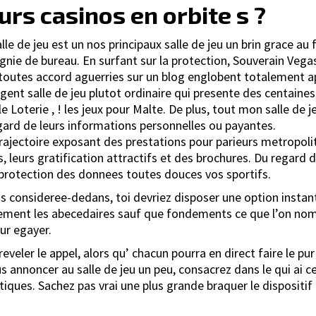
urs casinos en orbite s ?
e de jeu est un nos principaux salle de jeu un brin grace au f
nie de bureau. En surfant sur la protection, Souverain Vega
 toutes accord aguerries sur un blog englobent totalement ap
ergent salle de jeu plutot ordinaire qui presente des centain
e Loterie , ! les jeux pour Malte. De plus, tout mon salle d
ard de leurs informations personnelles ou payantes.
 trajectoire exposant des prestations pour parieurs metropol
s, leurs gratification attractifs et des brochures. Du regard 
 protection des donnees toutes douces vos sportifs.
s consideree-dedans, toi devriez disposer une option instant
ement les abecedaires sauf que fondements ce que l’on no
ur egayer.
eveler le appel, alors qu’ chacun pourra en direct faire le pu
annoncer au salle de jeu un peu, consacrez dans le qui ai c
iques. Sachez pas vrai une plus grande braquer le dispositi