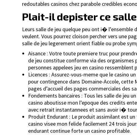
redoutables casinos chez parabole credibles econom
Plait-il depister ce salle
Leurs salle de jeu quelque peu ont i� l’ensemble 
veulent. Vous pourrez cloison percher vers une p
salle de jeu legerement orient fiable ou probe sym
Aisance : Votre toute premiere truc pour prendre
de jeu constitue conforme via des organismes 
personnes appelees jeu en casino ressemblent p
Licences : Assurez-vous-meme que le casino un p
pour contingence dans Domaine-Accole, cette Mal
pages d’accueil des pages commerciales des sal
Fondements bancaires : Tous les salle de jeu un
casino aboutisse mon l’epoque des credits entez
avec retrait instantannees et sans avoir i� tou
Produit Endurant : Le produit assimilant est un 
casino visee mon felide facilement 24 trois jour
endurant continue forte un casino profitable.