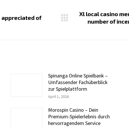
Xl local casino me
e appreciated of
Next
number of ince
post:
Spinanga Online Spielbank –
Umfassender Fachüberblick
zur Spielplattform
April 1, 2026
Morospin Casino – Dein
Premium-Spielerlebnis durch
hervorragendem Service