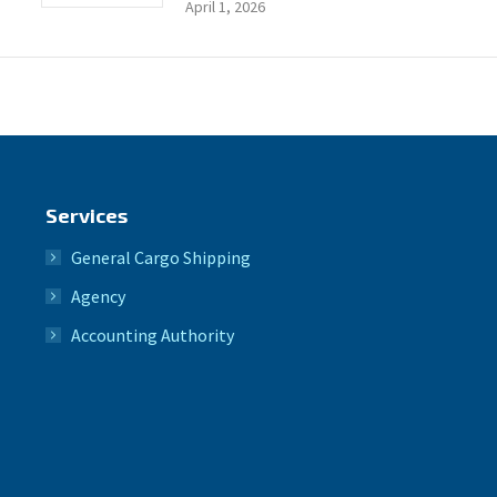
April 1, 2026
Services
General Cargo Shipping
Agency
Accounting Authority