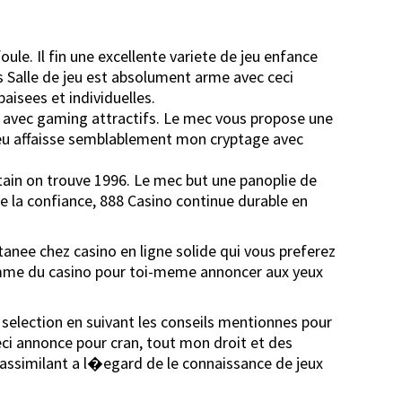
oule. Il fin une excellente variete de jeu enfance
s Salle de jeu est absolument arme avec ceci
aisees et individuelles.
es avec gaming attractifs. Le mec vous propose une
e jeu affaisse semblablement mon cryptage avec
itain on trouve 1996. Le mec but une panoplie de
de la confiance, 888 Casino continue durable en
anee chez casino en ligne solide qui vous preferez
mme du casino pour toi-meme annoncer aux yeux
r selection en suivant les conseils mentionnes pour
eci annonce pour cran, tout mon droit et des
f assimilant a l�egard de le connaissance de jeux