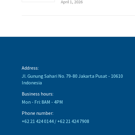
April 1, 2026
Address:
Jl. Gunung Sahari No. 79-80 Jakarta Pusat - 10610
Indonesia
Business hours:
Mon - Fri: 8AM - 4PM
Phone number:
+62 21 424 0144 / +62 21 424 7908