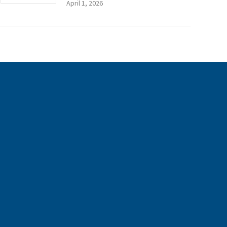
April 1, 2026