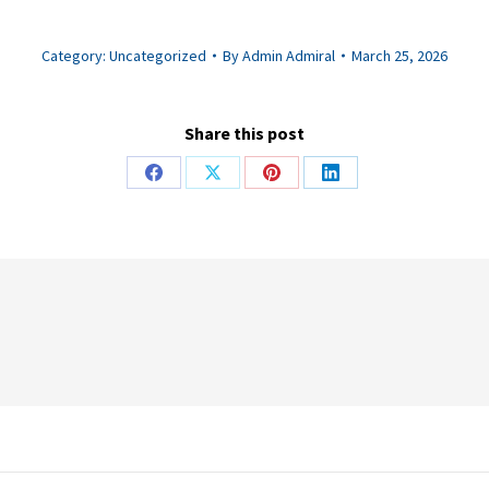
Category:
Uncategorized
By
Admin Admiral
March 25, 2026
Share this post
Share
Share
Share
Share
on
on
on
on
Facebook
X
Pinterest
LinkedIn