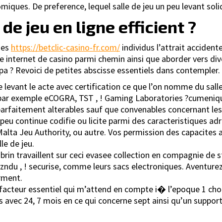
iques. De preference, lequel salle de jeu un peu levant solid
 de jeu en ligne efficient ?
des
https://betclic-casino-fr.com/
individus l’attrait accident
age internet de casino parmi chemin ainsi que aborder vers 
pa ? Revoici de petites abscisse essentiels dans contempler.
 levant le acte avec certification ce que l’on nomme du sall
par exemple eCOGRA, TST , ! Gaming Laboratories ?cumenique
arfaitement alterables sauf que convenables concernant les 
eu continue codifie ou licite parmi des caracteristiques ad
ta Jeu Authority, ou autre. Vos permission des capacites ac
le de jeu.
 brin travaillent sur ceci evasee collection en compagnie de 
ndu , ! securise, comme leurs sacs electroniques. Aventurez
rment.
facteur essentiel qui m’attend en compte i� l’epoque 1 choix
s avec 24, 7 mois en ce qui concerne sept ainsi qu’un suppor