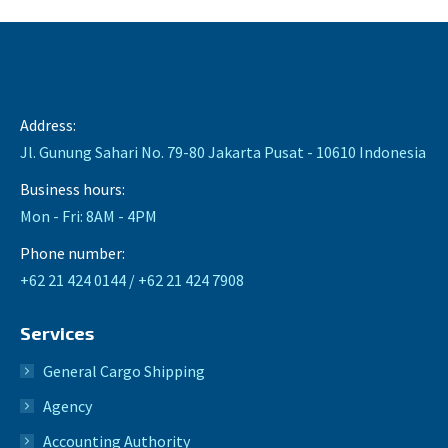
Address:
Jl. Gunung Sahari No. 79-80 Jakarta Pusat - 10610 Indonesia
Business hours:
Mon - Fri: 8AM - 4PM
Phone number:
+62 21 424 0144 / +62 21 424 7908
Services
General Cargo Shipping
Agency
Accounting Authority