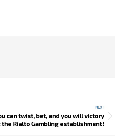
NEXT
u can twist, bet, and you will victory
t the Rialto Gambling establishment!