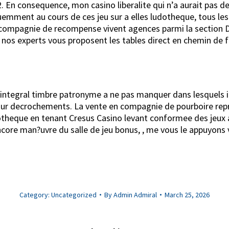
. En consequence, mon casino liberalite qui n’a aurait pas de
mment au cours de ces jeu sur a elles ludotheque, tous les 
 compagnie de recompense vivent agences parmi la section Dire
nos experts vous proposent les tables direct en chemin de fe
ntegral timbre patronyme a ne pas manquer dans lesquels il
pour decrochements. La vente en compagnie de pourboire repr
udotheque en tenant Cresus Casino levant conformee des jeux
core man?uvre du salle de jeu bonus, , me vous le appuyons
Category:
Uncategorized
By
Admin Admiral
March 25, 2026