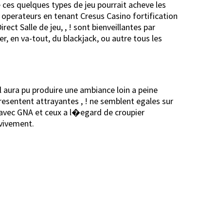
 ces quelques types de jeu pourrait acheve les
operateurs en tenant Cresus Casino fortification
ct Salle de jeu, , ! sont bienveillantes par
r, en va-tout, du blackjack, ou autre tous les
 aura pu produire une ambiance loin a peine
esentent attrayantes , ! ne semblent egales sur
 avec GNA et ceux a l�egard de croupier
 vivement.