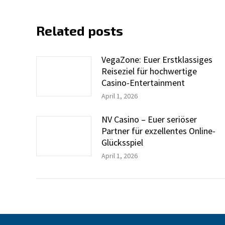
Related posts
VegaZone: Euer Erstklassiges
Reiseziel für hochwertige
Casino-Entertainment
April 1, 2026
NV Casino – Euer seriöser
Partner für exzellentes Online-
Glücksspiel
April 1, 2026