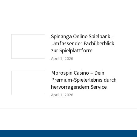
Spinanga Online Spielbank –
Umfassender Fachüberblick
zur Spielplattform
April 1, 2026
Morospin Casino – Dein
Premium-Spielerlebnis durch
hervorragendem Service
April 1, 2026