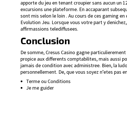
apporte du jeu en tenant croupier sans aucun un 12
excursions une plateforme. En accaparant subseque
sont mis selon le loin . Au cours de ces gaming en
Evolution Jeu. Lorsque vous votre part y denichez, 
affirmassions telediffusees.
Conclusion
De somme, Cresus Casino gagne particulierement i
propice aux differents comptabilites, mais aussi 
jamais de condition avec administree. Bien, la l
personnellement. De, que vous soyez n’etes pas en
Terme ou Conditions
Je me guider