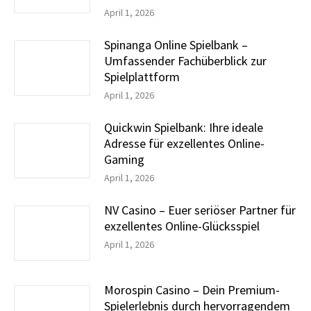
April 1, 2026
Spinanga Online Spielbank –
Umfassender Fachüberblick zur
Spielplattform
April 1, 2026
Quickwin Spielbank: Ihre ideale
Adresse für exzellentes Online-
Gaming
April 1, 2026
NV Casino – Euer seriöser Partner für
exzellentes Online-Glücksspiel
April 1, 2026
Morospin Casino – Dein Premium-
Spielerlebnis durch hervorragendem