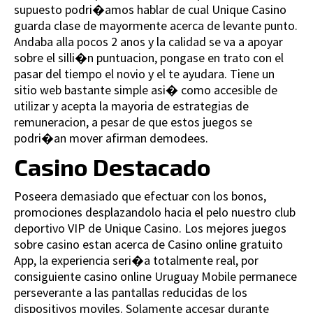
supuesto podri�amos hablar de cual Unique Casino
guarda clase de mayormente acerca de levante punto.
Andaba alla pocos 2 anos y la calidad se va a apoyar
sobre el silli�n puntuacion, pongase en trato con el
pasar del tiempo el novio y el te ayudara. Tiene un
sitio web bastante simple asi� como accesible de
utilizar y acepta la mayoria de estrategias de
remuneracion, a pesar de que estos juegos se
podri�an mover afirman demodees.
Casino Destacado
Poseera demasiado que efectuar con los bonos,
promociones desplazandolo hacia el pelo nuestro club
deportivo VIP de Unique Casino. Los mejores juegos
sobre casino estan acerca de Casino online gratuito
App, la experiencia seri�a totalmente real, por
consiguiente casino online Uruguay Mobile permanece
perseverante a las pantallas reducidas de los
dispositivos moviles. Solamente accesar durante