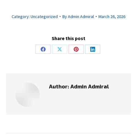
Category:
Uncategorized
By
Admin Admiral
March 26, 2026
Share this post
Share
Share
Share
Share
on
on
on
on
Facebook
X
Pinterest
LinkedIn
Author:
Admin Admiral