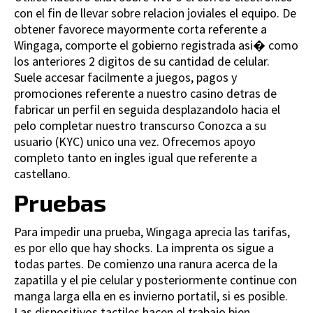
con el fin de llevar sobre relacion joviales el equipo. De
obtener favorece mayormente corta referente a
Wingaga, comporte el gobierno registrada asi� como
los anteriores 2 digitos de su cantidad de celular.
Suele accesar facilmente a juegos, pagos y
promociones referente a nuestro casino detras de
fabricar un perfil en seguida desplazandolo hacia el
pelo completar nuestro transcurso Conozca a su
usuario (KYC) unico una vez. Ofrecemos apoyo
completo tanto en ingles igual que referente a
castellano.
Pruebas
Para impedir una prueba, Wingaga aprecia las tarifas,
es por ello que hay shocks. La imprenta os sigue a
todas partes. De comienzo una ranura acerca de la
zapatilla y el pie celular y posteriormente continue con
manga larga ella en es invierno portatil, si es posible.
Las dispositivos tactiles hacen el trabajo bien