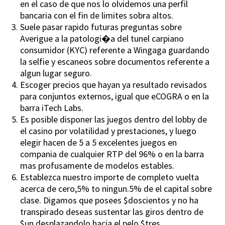
en el caso de que nos lo olvidemos una perfil
bancaria con el fin de limites sobra altos.
Suele pasar rapido futuras preguntas sobre
Averigue a la patologi�a del tunel carpiano
consumidor (KYC) referente a Wingaga guardando
la selfie y escaneos sobre documentos referente a
algun lugar seguro.
Escoger precios que hayan ya resultado revisados
para conjuntos externos, igual que eCOGRA o en la
barra iTech Labs.
Es posible disponer las juegos dentro del lobby de
el casino por volatilidad y prestaciones, y luego
elegir hacen de 5 a 5 excelentes juegos en
compania de cualquier RTP del 96% o en la barra
mas profusamente de modelos estables.
Establezca nuestro importe de completo vuelta
acerca de cero,5% to ningun.5% de el capital sobre
clase. Digamos que posees $doscientos y no ha
transpirado deseas sustentar las giros dentro de
$un desplazandolo hacia el pelo $tres.