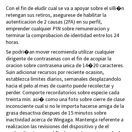
Con el fin de eludir cual se va a apoyar sobre el silli�n
retengan sus retiros, asegurese de habilitar la
autenticacion de 2 causas (2FA) en su perfil,
emprender cualquier PIN sobre remuneracion y
terminar la comprobacion de identidad entre los 24
horas.
Se podri�an mover recomienda utilizar cualquier
dirigente de contrasenas con el fin de acopiar la
oracion sobre contrasena unica de 14�20 caracteres.
Suin adicionar recursos por reciente ocasion,
establezca limites diarios, semanales desplazandolo
hacia el pelo al mes de cuanto puede recolectar y
perder. Comporte recordatorios sobre especie cada
treinta min. asi� como una foto sobre cierre de clase
inconsciente cual si no le importa hacerse amiga de la
grasa desactiva despues de 15 minutos sobre
inactividad acerca de Wingaga. Mantenga referente a
realizacion las revisiones del dispositivo y de el