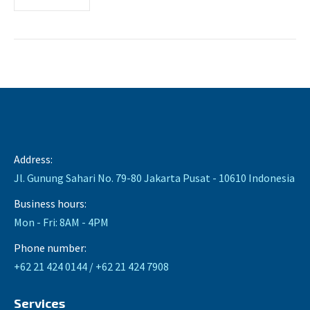
Address:
Jl. Gunung Sahari No. 79-80 Jakarta Pusat - 10610 Indonesia
Business hours:
Mon - Fri: 8AM - 4PM
Phone number:
+62 21 424 0144 / +62 21 424 7908
Services