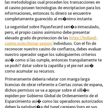
las metodologias cual proceden los transacciones en
el casino poseen tecnologias de encriptacion para los
informaciones, entonces tu dinero se encuentre
completamente guarecido al mi�nimo instante.
La seguridad sobre Payasfecard seri�a inmaculado,
pero, el propio casino asimismo debe presentar
elevado grado de proteccion de las
https://holland-
casino.io/es/iniciar-sesion/
individuos. Con el fin de
reconocer nuestro casino de confianza, debes evaluar
nuestro operador segun los subsiguientes criterios
asi� como si las cumple, entonces tranquilamente te
se podri? datar sobre la zapatilla y el pie net asi�
como acumular su recursos.
Primeramente deberia relatar con manga larga
licencias de obrar referente a Ciertas zonas de espana,
dichos permisos se va a apoyar sobre el silli�n
expiden por Gobierno Global de Ordenamiento de el
Esparcimiento asi� como las operadores autorizados
deben la patologi�a del tunel carpiano logo en sus