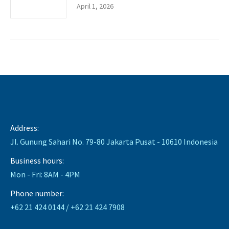
April 1, 2026
Address:
Jl. Gunung Sahari No. 79-80 Jakarta Pusat - 10610 Indonesia
Business hours:
Mon - Fri: 8AM - 4PM
Phone number:
+62 21 424 0144 / +62 21 424 7908