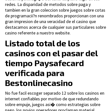
redes. La disparidad de metodos sobre paga y
tambien en la gran coleccion sobre juegos sobre cotas
de programacii?n renombrados proporcionan con una
gran impresion de una veracidad de el casino que
destacamos acerca de cualquier sus particulares sobre
casino referente a nuestro website.
Listado total de los
casinos con el pasar del
tiempo Paysafecard
verificada para
Bestonlinecasino
No fue facil escoger separado 12 sobre los casinos en
internet confiables por motivo de que redundando
sobre empuje, juegos asi� como estrategias sobre
pago, los novios operadores proclaman material