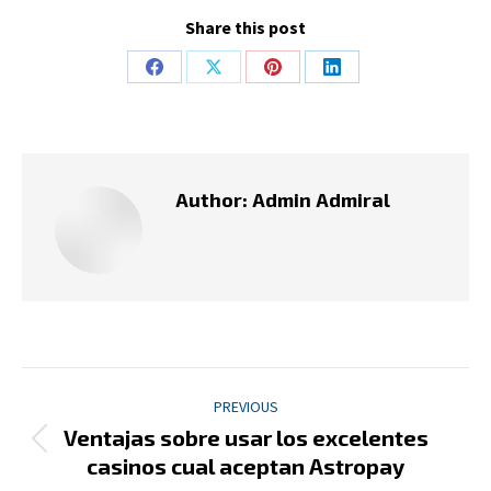
Share this post
Share
Share
Share
Share
on
on
on
on
Facebook
X
Pinterest
LinkedIn
Author:
Admin Admiral
Post
PREVIOUS
navigation
Ventajas sobre usar los excelentes
Previous
casinos cual aceptan Astropay
post: