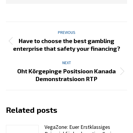
Post
PREVIOUS
navigation
Have to choose the best gambling
Previous
enterprise that safety your financing?
post:
NEXT
Oht Kõrgepinge Positsioon Kanada
Next
Demonstratsioon RTP
post:
Related posts
VegaZone: Euer Erstklassiges