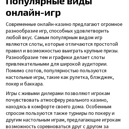
Популярные виды
онлайн-игр
Современные онлайн-казино предлагают огромное
разнообразие игр, способных удовлетворить
любой вкус. Самым популярным видом игр
являются слоты, которые отличаются простотой
правил и возможностью выиграть крупные призы.
Разнообразие тем и графики делает слоты
привлекательными для широкой аудитории.
Помимо слотов, популярностью пользуются
настольные игры, такие как рулетка, блэкджек,
покер и баккара.
Игры с живыми дилерами позволяют игрокам
почувствовать атмосферу реального казино,
находясь в комфорте своего дома. Особенным
спросом пользуются также турниры по покеру и
другим настольным играм, предлагающие игрокам
возможность соревноваться друг с другом за