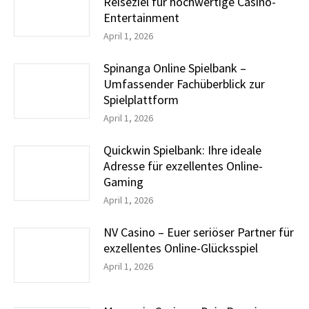
Reiseziel für hochwertige Casino-
Entertainment
April 1, 2026
Spinanga Online Spielbank –
Umfassender Fachüberblick zur
Spielplattform
April 1, 2026
Quickwin Spielbank: Ihre ideale
Adresse für exzellentes Online-
Gaming
April 1, 2026
NV Casino – Euer seriöser Partner für
exzellentes Online-Glücksspiel
April 1, 2026