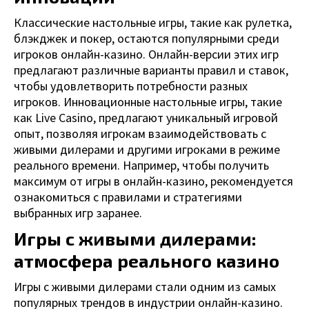
Классические настольные игры, такие как рулетка,
блэкджек и покер, остаются популярными среди
игроков онлайн-казино. Онлайн-версии этих игр
предлагают различные варианты правил и ставок,
чтобы удовлетворить потребности разных
игроков. Инновационные настольные игры, такие
как Live Casino, предлагают уникальный игровой
опыт, позволяя игрокам взаимодействовать с
живыми дилерами и другими игроками в режиме
реального времени. Например, чтобы получить
максимум от игры в онлайн-казино, рекомендуется
ознакомиться с правилами и стратегиями
выбранных игр заранее.
Игры с живыми дилерами:
атмосфера реального казино
Игры с живыми дилерами стали одним из самых
популярных трендов в индустрии онлайн-казино.