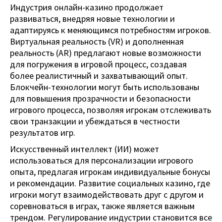
Индустрия онлайн-казино продолжает
развиваться, внедряя новые технологии и
адаптируясь к меняющимся потребностям игроков.
Виртуальная реальность (VR) и дополненная
реальность (AR) предлагают новые возможности
для погружения в игровой процесс, создавая
более реалистичный и захватывающий опыт.
Блокчейн-технологии могут быть использованы
для повышения прозрачности и безопасности
игрового процесса, позволяя игрокам отслеживать
свои транзакции и убеждаться в честности
результатов игр.
Искусственный интеллект (ИИ) может
использоваться для персонализации игрового
опыта, предлагая игрокам индивидуальные бонусы
и рекомендации. Развитие социальных казино, где
игроки могут взаимодействовать друг с другом и
соревноваться в играх, также является важным
трендом. Регулирование индустрии становится все