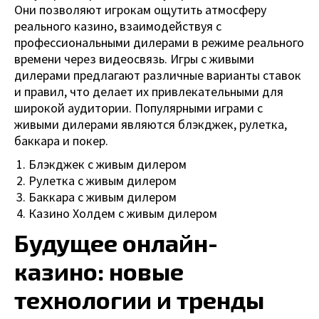
Они позволяют игрокам ощутить атмосферу
реального казино, взаимодействуя с
профессиональными дилерами в режиме реального
времени через видеосвязь. Игры с живыми
дилерами предлагают различные варианты ставок
и правил, что делает их привлекательными для
широкой аудитории. Популярными играми с
живыми дилерами являются блэкджек, рулетка,
баккара и покер.
Блэкджек с живым дилером
Рулетка с живым дилером
Баккара с живым дилером
Казино Холдем с живым дилером
Будущее онлайн-
казино: новые
технологии и тренды