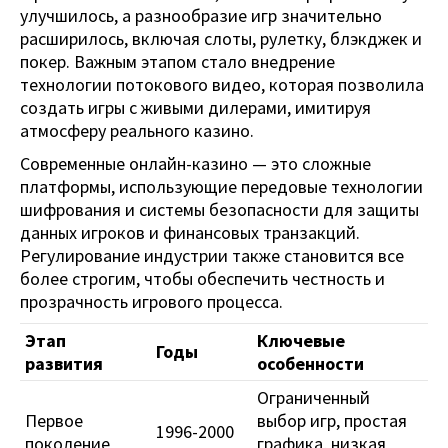
улучшилось, а разнообразие игр значительно
расширилось, включая слоты, рулетку, блэкджек и
покер. Важным этапом стало внедрение
технологии потокового видео, которая позволила
создать игры с живыми дилерами, имитируя
атмосферу реального казино.
Современные онлайн-казино — это сложные
платформы, использующие передовые технологии
шифрования и системы безопасности для защиты
данных игроков и финансовых транзакций.
Регулирование индустрии также становится все
более строгим, чтобы обеспечить честность и
прозрачность игрового процесса.
Этап
Ключевые
Годы
развития
особенности
Ограниченный
Первое
выбор игр, простая
1996-2000
поколение
графика, низкая