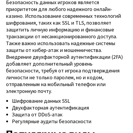
Безопасность данных игроков является
приоритетом для любого надежного онлайн-
казино. Использование современных технологий
шифрования, таких как SSL и TLS, позволяет
защитить личную информацию и финансовые
транзакции от несанкционированного доступа.
Также важно использовать надежные системы
защиты от кибер-атак и мошенничества.
Внедрение двухфакторной аутентификации (2FA)
добавляет дополнительный уровень
безопасности, требуя от игрока подтверждения
личности не только паролем, но и кодом,
отправленным на мобильный телефон или
электронную почту.
Шифрование данных SSL
Двухфакторная аутентификация
Защита от DDoS-атак
Регулярные аудиты безопасности