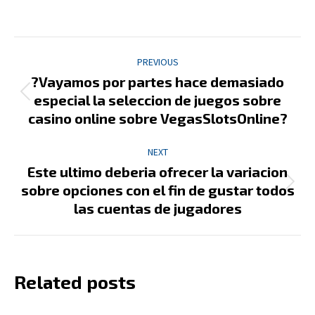
Post
PREVIOUS
navigation
?Vayamos por partes hace demasiado
Previous
especial la seleccion de juegos sobre
post:
casino online sobre VegasSlotsOnline?
NEXT
Este ultimo deberia ofrecer la variacion
Next
sobre opciones con el fin de gustar todos
post:
las cuentas de jugadores
Related posts