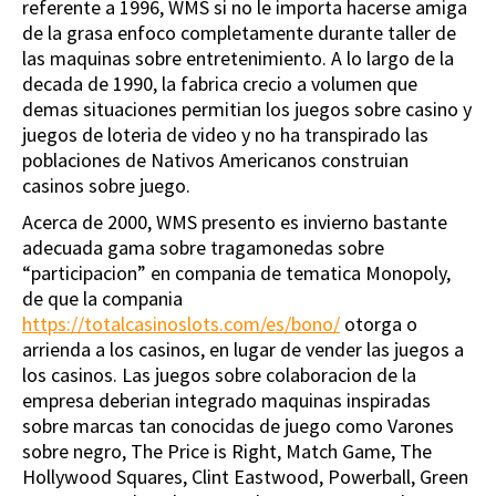
referente a 1996, WMS si no le importa hacerse amiga
de la grasa enfoco completamente durante taller de
las maquinas sobre entretenimiento. A lo largo de la
decada de 1990, la fabrica crecio a volumen que
demas situaciones permitian los juegos sobre casino y
juegos de loteria de video y no ha transpirado las
poblaciones de Nativos Americanos construian
casinos sobre juego.
Acerca de 2000, WMS presento es invierno bastante
adecuada gama sobre tragamonedas sobre
“participacion” en compania de tematica Monopoly,
de que la compania
https://totalcasinoslots.com/es/bono/
otorga o
arrienda a los casinos, en lugar de vender las juegos a
los casinos. Las juegos sobre colaboracion de la
empresa deberian integrado maquinas inspiradas
sobre marcas tan conocidas de juego como Varones
sobre negro, The Price is Right, Match Game, The
Hollywood Squares, Clint Eastwood, Powerball, Green