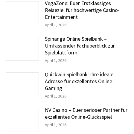
VegaZone: Euer Erstklassiges
Reiseziel für hochwertige Casino-
Entertainment
April 1, 2026
Spinanga Online Spielbank –
Umfassender Fachüberblick zur
Spielplattform
April 1, 2026
Quickwin Spielbank: Ihre ideale
Adresse für exzellentes Online-
Gaming
April 1, 2026
NV Casino – Euer seriöser Partner für
exzellentes Online-Glücksspiel
April 1, 2026