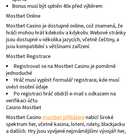
Bonus musí být splněn 40x před výběrem
Mostbet Online
Mostbet Casino je dostupné online, což znamená, že
hráči mohou hrát kdekoliv a kdykoliv. Webové stránky
jsou dostupné v několika jazycích, včetně češtiny, a
jsou kompatibilní s většinami zařízení.
Mostbet Registrace
Registrovat se na Mostbet Casino je poměrně
jednoduché
Hráč musí vyplnit formulář registrace, kde musí
uvést osobní údaje
Po registraci hráč obdrží e-mail s odkazem na
verifikaci účtu
Casino Mostbet
Mostbet Casino
mostbet přihlášení
nabízí široké
spektrum her, včetně kasina, loterii, rulety, blackjacku
a dalších. Hry jsou vyvíjené nejznámějšími vývojáři her,