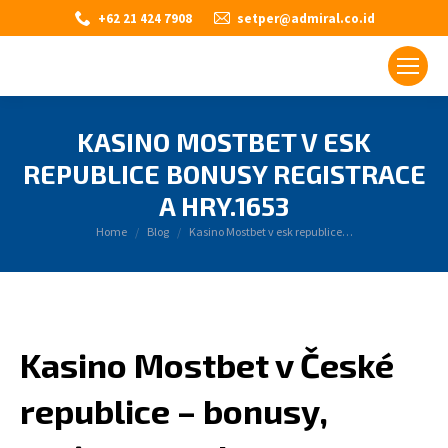
+62 21 424 7908
setper@admiral.co.id
KASINO MOSTBET V ESK
REPUBLICE BONUSY REGISTRACE
A HRY.1653
You are here:
Home
Blog
Kasino Mostbet v esk republice…
Kasino Mostbet v České
republice – bonusy,