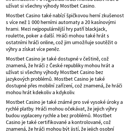
užívat si všechny výhody Mostbet Casino.
Mostbet Casino také nabízí špičkovou herní zkušenost
s více než 1 000 herními automaty a 20 kasínovými
hrami. Mezi nejpopulárnější hry patří blackjack,
roulette, poker a další. Hráči mohou také hrát s
ostatními hráči online, což jim umožňuje soutěžit o
výhry a získat více peněz.
Mostbet Casino je také dostupné v češtině, což
znamená, že hráči z České republiky mohou hrát a
užívat si všechny výhody Mostbet Casino bez
jazykových problémů. Mostbet Casino je také
dostupné přes mobilní zařízení, což znamená, že hráči
mohou hrát kdekoliv a kdykoliv.
Mostbet Casino je také známé pro své vysoké úroky a
rychlé platby. Hráči mohou očekávat, že jejich výhry
budou vyplaceny rychle a bez problémů. Mostbet
Casino je také certifikované a kontrolované, což
znamená, že hráči mohou být jistí, že jejich osobní