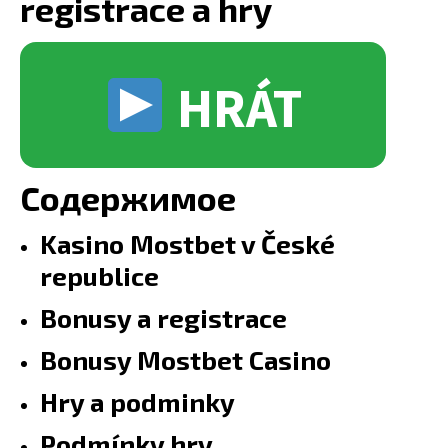
registrace a hry
HRÁT
Содержимое
Kasino Mostbet v České
republice
Bonusy a registrace
Bonusy Mostbet Casino
Hry a podminky
Podmínky hry