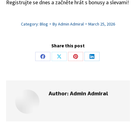
Registrujte se dnes a začněte hrát s bonusy a slevami!
Category:
Blog
By
Admin Admiral
March 25, 2026
Share this post
Share
Share
Share
Share
on
on
on
on
Facebook
X
Pinterest
LinkedIn
Author:
Admin Admiral