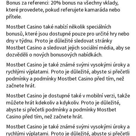
Bonus za referenci: 20% bonus na všechny vklady,
které provedete, pokud referujete kamaráda nebo
přítele.
Mostbet Casino také nabízí několik speciálních
bonusů, které jsou dostupné pouze pro určité hry nebo
dny v týdnu. Proto je důležité sledovat stránky
Mostbet Casino a sledovat jejich sociální média, aby se
dozvěděli o nových bonusových nabídkách.
Mostbet Casino je také známé svými vysokými úroky a
rychlými výplatami. Proto je důležité, abyste si přečetli
podmínky a podmínky Mostbet Casino před tím, než
začnete hrát.
Mostbet Casino je dostupné také v mobilní verzi, takže
můžete hrát kdekoliv a kdykoliv. Proto je důležité,
abyste si přečetli podmínky a podmínky Mostbet
Casino před tím, než začnete hrát.
Mostbet Casino je také známé svými vysokými úroky a
rychlými výplatami. Proto je důležité, abyste si přečetli