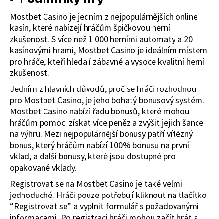
Mostbet Casino je jedním z nejpopulárnějších online
kasín, které nabízejí hráčům špičkovou herní
zkušenost. S více než 1 000 herními automaty a 20
kasínovými hrami, Mostbet Casino je ideálním místem
pro hráče, kteří hledají zábavné a vysoce kvalitní herní
zkušenost.
Jedním z hlavních důvodů, proč se hráči rozhodnou
pro Mostbet Casino, je jeho bohatý bonusový systém.
Mostbet Casino nabízí řadu bonusů, které mohou
hráčům pomoci získat více peněz a zvýšit jejich šance
na výhru. Mezi nejpopulárnější bonusy patří vítězný
bonus, který hráčům nabízí 100% bonusu na první
vklad, a další bonusy, které jsou dostupné pro
opakované vklady.
Registrovat se na Mostbet Casino je také velmi
jednoduché. Hráči pouze potřebují kliknout na tlačítko
“Registrovat se” a vyplnit formulář s požadovanými
informacemi. Po registraci hráči mohou začít hrát a