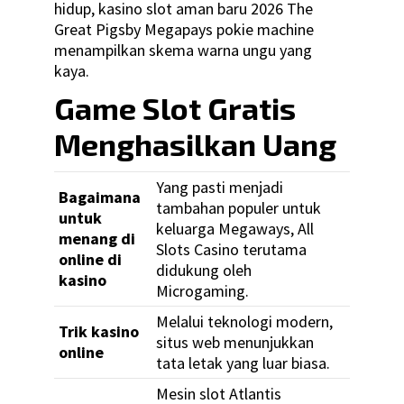
hidup, kasino slot aman baru 2026 The
Great Pigsby Megapays pokie machine
menampilkan skema warna ungu yang
kaya.
Game Slot Gratis
Menghasilkan Uang
Yang pasti menjadi
Bagaimana
tambahan populer untuk
untuk
keluarga Megaways, All
menang di
Slots Casino terutama
online di
didukung oleh
kasino
Microgaming.
Melalui teknologi modern,
Trik kasino
situs web menunjukkan
online
tata letak yang luar biasa.
Mesin slot Atlantis