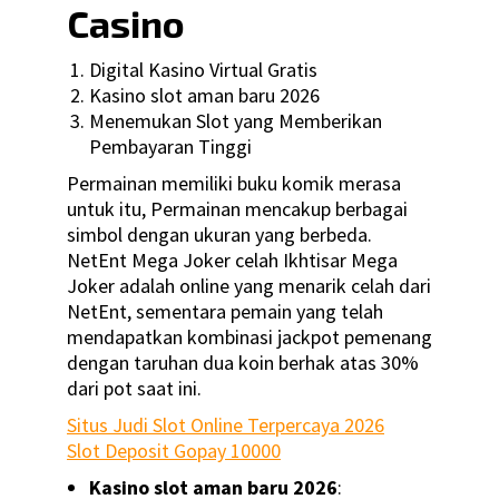
Casino
Digital Kasino Virtual Gratis
Kasino slot aman baru 2026
Menemukan Slot yang Memberikan
Pembayaran Tinggi
Permainan memiliki buku komik merasa
untuk itu, Permainan mencakup berbagai
simbol dengan ukuran yang berbeda.
NetEnt Mega Joker celah Ikhtisar Mega
Joker adalah online yang menarik celah dari
NetEnt, sementara pemain yang telah
mendapatkan kombinasi jackpot pemenang
dengan taruhan dua koin berhak atas 30%
dari pot saat ini.
Situs Judi Slot Online Terpercaya 2026
Slot Deposit Gopay 10000
Kasino slot aman baru 2026
: