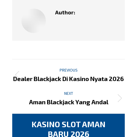
Author:
Post
PREVIOUS
navigation
Previous
Dealer Blackjack Di Kasino Nyata 2026
post:
NEXT
Next
Aman Blackjack Yang Andal
post:
KASINO SLOT AMAN
BARU 2026