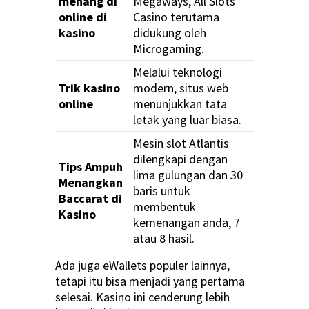
menang di
Megaways, All Slots
online di
Casino terutama
kasino
didukung oleh
Microgaming.
Melalui teknologi
Trik kasino
modern, situs web
online
menunjukkan tata
letak yang luar biasa.
Mesin slot Atlantis
dilengkapi dengan
Tips Ampuh
lima gulungan dan 30
Menangkan
baris untuk
Baccarat di
membentuk
Kasino
kemenangan anda, 7
atau 8 hasil.
Ada juga eWallets populer lainnya,
tetapi itu bisa menjadi yang pertama
selesai. Kasino ini cenderung lebih