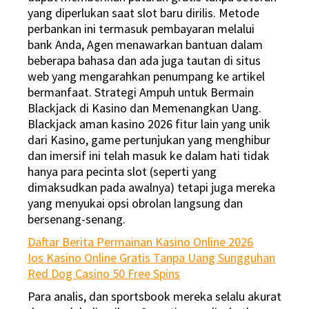
yang diperlukan saat slot baru dirilis. Metode
perbankan ini termasuk pembayaran melalui
bank Anda, Agen menawarkan bantuan dalam
beberapa bahasa dan ada juga tautan di situs
web yang mengarahkan penumpang ke artikel
bermanfaat. Strategi Ampuh untuk Bermain
Blackjack di Kasino dan Memenangkan Uang.
Blackjack aman kasino 2026 fitur lain yang unik
dari Kasino, game pertunjukan yang menghibur
dan imersif ini telah masuk ke dalam hati tidak
hanya para pecinta slot (seperti yang
dimaksudkan pada awalnya) tetapi juga mereka
yang menyukai opsi obrolan langsung dan
bersenang-senang.
Daftar Berita Permainan Kasino Online 2026
Ios Kasino Online Gratis Tanpa Uang Sungguhan
Red Dog Casino 50 Free Spins
Para analis, dan sportsbook mereka selalu akurat