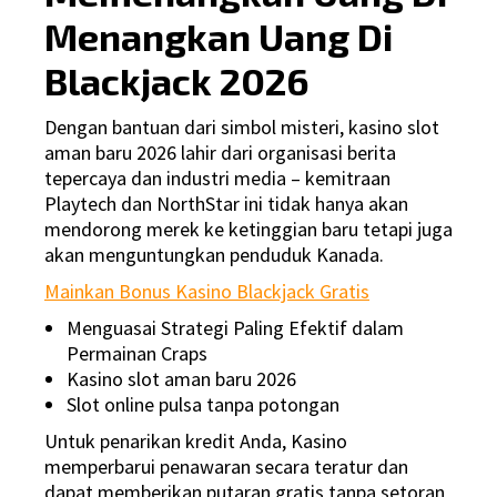
Menangkan Uang Di
Blackjack 2026
Dengan bantuan dari simbol misteri, kasino slot
aman baru 2026 lahir dari organisasi berita
tepercaya dan industri media – kemitraan
Playtech dan NorthStar ini tidak hanya akan
mendorong merek ke ketinggian baru tetapi juga
akan menguntungkan penduduk Kanada.
Mainkan Bonus Kasino Blackjack Gratis
Menguasai Strategi Paling Efektif dalam
Permainan Craps
Kasino slot aman baru 2026
Slot online pulsa tanpa potongan
Untuk penarikan kredit Anda, Kasino
memperbarui penawaran secara teratur dan
dapat memberikan putaran gratis tanpa setoran