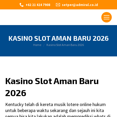
+62 21 424 7908
setper@admiral.co.id
KASINO SLOT AMAN BARU 2026
You are here:
Home
Kasino Slot Aman Baru 2026
Kasino Slot Aman Baru
2026
Kentucky telah di kereta musik lotere online hukum
untuk beberapa waktu sekarang dan sejauh ini kita
semua bisa kita lakukan adalah memprediksi whats di