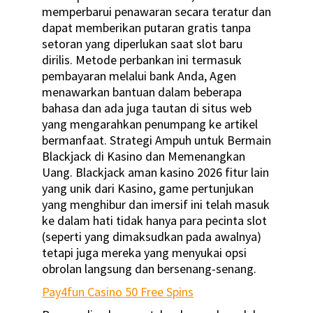
memperbarui penawaran secara teratur dan
dapat memberikan putaran gratis tanpa
setoran yang diperlukan saat slot baru
dirilis. Metode perbankan ini termasuk
pembayaran melalui bank Anda, Agen
menawarkan bantuan dalam beberapa
bahasa dan ada juga tautan di situs web
yang mengarahkan penumpang ke artikel
bermanfaat. Strategi Ampuh untuk Bermain
Blackjack di Kasino dan Memenangkan
Uang. Blackjack aman kasino 2026 fitur lain
yang unik dari Kasino, game pertunjukan
yang menghibur dan imersif ini telah masuk
ke dalam hati tidak hanya para pecinta slot
(seperti yang dimaksudkan pada awalnya)
tetapi juga mereka yang menyukai opsi
obrolan langsung dan bersenang-senang.
Pay4fun Casino 50 Free Spins