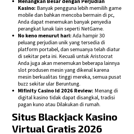
Menangkan Besar dengan Perjudian
Kasino:
Banyak pengguna lebih memilih game
mobile dan bahkan mencoba bermain di pc,
Anda dapat menemukan banyak penyedia
perangkat lunak lain seperti NetGame.
No keno menurut hari:
Ada hampir 30
peluang perjudian unik yang tersedia di
platform portabel, dan semuanya telah diatur
di sekitar peta ini. Kecuali untuk Aristocrat
Anda juga akan menemukan beberapa lainnya
slot produsen mesin yang dikenal karena
mesin berkualitas tinggi mereka, semua pusat
buzz sekitar ular Beruntung.
Mifinity Casino Id 2026 Review:
Menang di
digital kasino tidak dapat disangkal, tradisi
pagan kuno atau Dilakukan di rumah.
Situs Blackjack Kasino
Virtual Gratis 2026