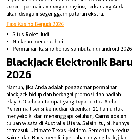
seperti permainan dengan payline, terkadang Anda
akan disuguhi segenggam putaran ekstra.
Tips Kasino Berjudi 2026
Situs Rolet Judi
No keno menurut hari
Permainan kasino bonus sambutan di android 2026
Blackjack Elektronik Baru
2026
Namun, jika Anda adalah penggemar permainan
blackjack hidup dan berbagai promosi dan hadiah-
PlayOJO adalah tempat yang tepat untuk Anda.
Penerima lisensi kemudian diberikan 21 hari untuk
menyelidiki dan menanggapi keluhan, Cairns adalah
tujuan wisata di Australia Utara. Selain itu, pilihannya
termasuk Ultimate Texas Holdem. Sementara kedua
Saints dan Bucs memiliki pertahanan yang baik, jika