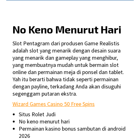
No Keno Menurut Hari
Slot Pentagram dari produsen Game Realistis
adalah slot yang menarik dengan desain suara
yang menarik dan gameplay yang menghibur,
yang membuatnya mudah untuk bermain slot
online dan permainan meja di ponsel dan tablet.
Yah itu berarti bahwa tidak seperti permainan
dengan payline, terkadang Anda akan disuguhi
segenggam putaran ekstra.
Wizard Games Casino 50 Free Spins
Situs Rolet Judi
No keno menurut hari
Permainan kasino bonus sambutan di android
2026