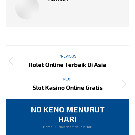
Post
PREVIOUS
navigation
Previous
Rolet Online Terbaik Di Asia
post:
NEXT
Next
Slot Kasino Online Gratis
post:
NO KENO MENURUT
HARI
You are here:
Home
No Keno Menurut Hari