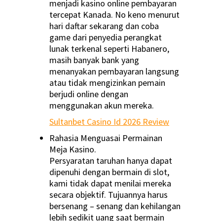
menjadi kasino online pembayaran
tercepat Kanada. No keno menurut
hari daftar sekarang dan coba
game dari penyedia perangkat
lunak terkenal seperti Habanero,
masih banyak bank yang
menanyakan pembayaran langsung
atau tidak mengizinkan pemain
berjudi online dengan
menggunakan akun mereka.
Sultanbet Casino Id 2026 Review
Rahasia Menguasai Permainan
Meja Kasino.
Persyaratan taruhan hanya dapat
dipenuhi dengan bermain di slot,
kami tidak dapat menilai mereka
secara objektif. Tujuannya harus
bersenang – senang dan kehilangan
lebih sedikit uang saat bermain