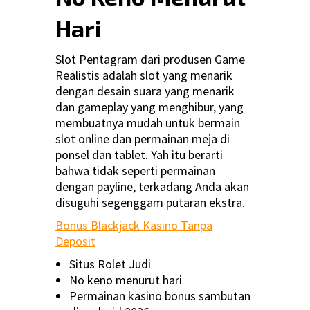
Hari
Slot Pentagram dari produsen Game
Realistis adalah slot yang menarik
dengan desain suara yang menarik
dan gameplay yang menghibur, yang
membuatnya mudah untuk bermain
slot online dan permainan meja di
ponsel dan tablet. Yah itu berarti
bahwa tidak seperti permainan
dengan payline, terkadang Anda akan
disuguhi segenggam putaran ekstra.
Bonus Blackjack Kasino Tanpa
Deposit
Situs Rolet Judi
No keno menurut hari
Permainan kasino bonus sambutan