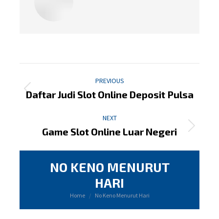
Post
PREVIOUS
navigation
Previous
Daftar Judi Slot Online Deposit Pulsa
post:
NEXT
Next
Game Slot Online Luar Negeri
post:
NO KENO MENURUT
HARI
You are here:
Home
No Keno Menurut Hari