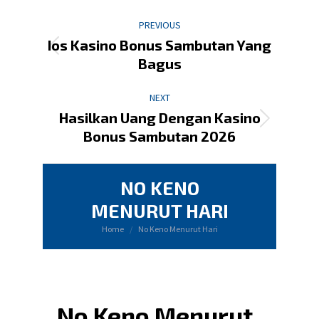
Post
PREVIOUS
navigation
Ios Kasino Bonus Sambutan Yang
Previous
Bagus
post:
NEXT
Hasilkan Uang Dengan Kasino
Next
Bonus Sambutan 2026
post:
NO KENO
MENURUT HARI
You are here:
Home
No Keno Menurut Hari
No Keno Menurut