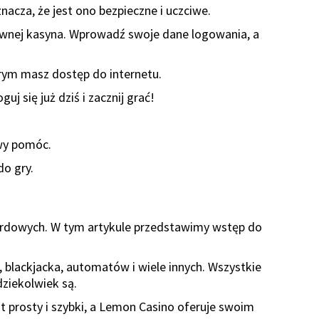
acza, że jest ono bezpieczne i uczciwe.
głównej kasyna. Wprowadź swoje dane logowania, a
órym masz dostęp do internetu.
j się już dziś i zacznij grać!
owy pomóc.
do gry.
azardowych. W tym artykule przedstawimy wstęp do
 blackjacka, automatów i wiele innych. Wszystkie
dziekolwiek są.
st prosty i szybki, a Lemon Casino oferuje swoim