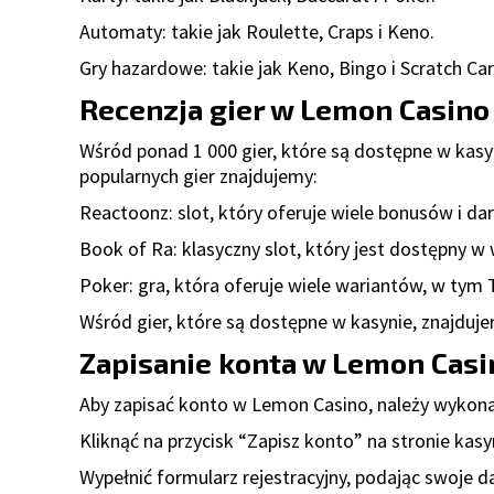
Automaty: takie jak Roulette, Craps i Keno.
Gry hazardowe: takie jak Keno, Bingo i Scratch Car
Recenzja gier w Lemon Casino
Wśród ponad 1 000 gier, które są dostępne w kasy
popularnych gier znajdujemy:
Reactoonz: slot, który oferuje wiele bonusów i d
Book of Ra: klasyczny slot, który jest dostępny w 
Poker: gra, która oferuje wiele wariantów, w tym
Wśród gier, które są dostępne w kasynie, znajduj
Zapisanie konta w Lemon Casi
Aby zapisać konto w Lemon Casino, należy wykona
Kliknąć na przycisk “Zapisz konto” na stronie kasy
Wypełnić formularz rejestracyjny, podając swoje d