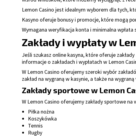
Lemon Casino jest idealnym wyborem dla tych, któr
Kasyno oferuje bonusy i promocje, które mogą po
Wymagana weryfikacja konta i minimalna wpłata 
Zakłady i wypłaty w Le
Jeśli szukasz online kasyna, które oferuje zakł
informacje o zakładach i wypłatach w Lemon Cas
W Lemon Casino oferujemy szeroki wybór zakładów 
zakład na wygraną w kasynie, a także na wygraną w
Zakłady sportowe w Lemon Ca
W Lemon Casino oferujemy zakłady sportowe na wi
Piłka nożna
Koszykówka
Tennis
Rugby