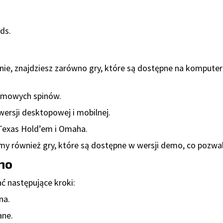
ds.
nie, znajdziesz zarówno gry, które są dostępne na komputerz
armowych spinów.
wersji desktopowej i mobilnej.
 Texas Hold’em i Omaha.
emy również gry, które są dostępne w wersji demo, co pozwa
no
ć następujące kroki:
na.
ane.