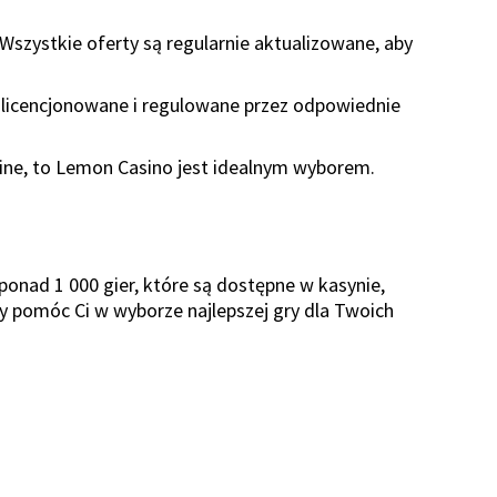
 Wszystkie oferty są regularnie aktualizowane, aby
t licencjonowane i regulowane przez odpowiednie
line, to Lemon Casino jest idealnym wyborem.
ponad 1 000 gier, które są dostępne w kasynie,
by pomóc Ci w wyborze najlepszej gry dla Twoich