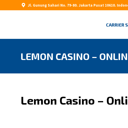
Jl. Gunung Sahari No. 79-80. Jakarta Pusat 10610. Indon
CARRIER 
LEMON CASINO – ONLINE
Lemon Casino – Onl