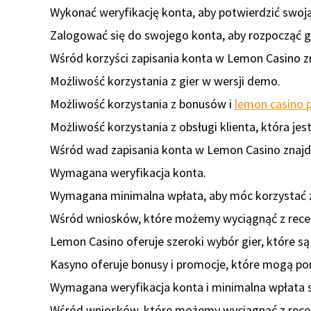
Wykonać weryfikację konta, aby potwierdzić swoj
Zalogować się do swojego konta, aby rozpocząć g
Wśród korzyści zapisania konta w Lemon Casino z
Możliwość korzystania z gier w wersji demo.
Możliwość korzystania z bonusów i
lemon casino p
Możliwość korzystania z obsługi klienta, która jes
Wśród wad zapisania konta w Lemon Casino znajd
Wymagana weryfikacja konta.
Wymagana minimalna wpłata, aby móc korzystać z
Wśród wniosków, które możemy wyciągnąć z recen
Lemon Casino oferuje szeroki wybór gier, które są
Kasyno oferuje bonusy i promocje, które mogą po
Wymagana weryfikacja konta i minimalna wpłata 
Wśród wniosków, które możemy wyciągnąć z recen