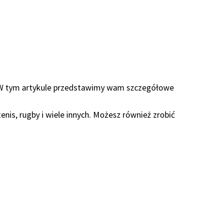
m. W tym artykule przedstawimy wam szczegółowe
is, rugby i wiele innych. Możesz również zrobić