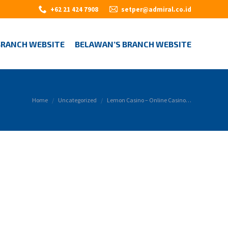
+62 21 424 7908
setper@admiral.co.id
BRANCH WEBSITE
BELAWAN’S BRANCH WEBSITE
You are here:
Home
Uncategorized
Lemon Casino – Online Casino…