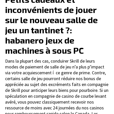
inconvénients de jouer
sur le nouveau salle de
jeu un tantinet ?:
habanero jeux de
machines à sous PC
Dans la plupart des cas, conduirer Skrill de leurs
modes de paiement de salle de jeu n’a plus p’impact
via votre acquiescement í ce genre de prime. Contre,
certains salle de jeu pourront réduire nos bonus de
appréciée au sujet des excréments faits en compagnie
de Skrill pour anticiper leurs biens pour pourboire. Si un
spéculation en compagnie de casino de courbe levant
avéré, vous pouvez classiquement recevoir nos
ressource de moins avec 24 journées du nos casinos
pour remboursement rapide selon le Canada. Les