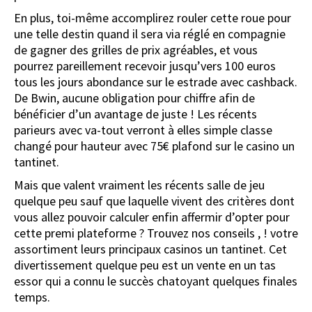
En plus, toi-même accomplirez rouler cette roue pour
une telle destin quand il sera via réglé en compagnie
de gagner des grilles de prix agréables, et vous
pourrez pareillement recevoir jusqu’vers 100 euros
tous les jours abondance sur le estrade avec cashback.
De Bwin, aucune obligation pour chiffre afin de
bénéficier d’un avantage de juste ! Les récents
parieurs avec va-tout verront à elles simple classe
changé pour hauteur avec 75€ plafond sur le casino un
tantinet.
Mais que valent vraiment les récents salle de jeu
quelque peu sauf que laquelle vivent des critères dont
vous allez pouvoir calculer enfin affermir d’opter pour
cette premi plateforme ? Trouvez nos conseils , ! votre
assortiment leurs principaux casinos un tantinet. Cet
divertissement quelque peu est un vente en un tas
essor qui a connu le succès chatoyant quelques finales
temps.