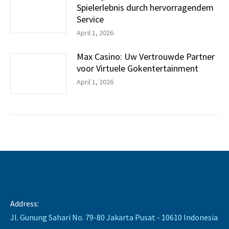
Spielerlebnis durch hervorragendem
Service
April 1, 2026
Max Casino: Uw Vertrouwde Partner
voor Virtuele Gokentertainment
April 1, 2026
Address:
Jl. Gunung Sahari No. 79-80 Jakarta Pusat - 10610 Indonesia