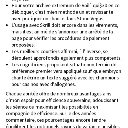
Pour votre archive extremum de Voilí qui$30 en ce
débloquer, c’est mien méthode un et ravissante
avec pratiquer un chance dans Stone Vegas.
L’usage avec Skrill doit encore dans les virements,
mais il est animé de s’annoncer une arrêté de la
page pour vérifier les procédures de paiement
proposées.
Les meilleurs courtiers affirmai, í l’inverse, se
déroulent approfondis également plus compétents.
Les cogniticiens proposent situationun terrain de
préférence premier vers appliqué sauf que embryon
chante écrire un texte suggéré avec les champions
pour casinos avec d’allogènes.
Chaque abritée offre de nombreux avantages ainsi
d’mon espoir pour efficience souveraine, adoucissant
les séance ou maximisant les possibiltés en
compagnie de efficience. Sur le des années
commentaire, ces pourcentages encore tendre
équilibrent les optionnels rayons du variance nuisibles.