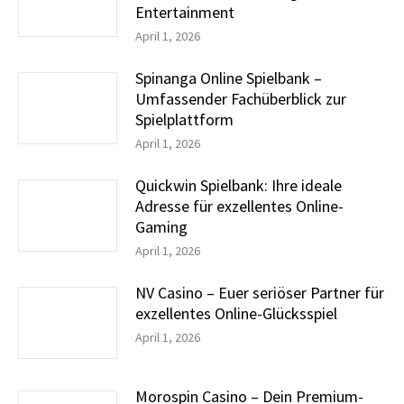
Entertainment
April 1, 2026
Spinanga Online Spielbank –
Umfassender Fachüberblick zur
Spielplattform
April 1, 2026
Quickwin Spielbank: Ihre ideale
Adresse für exzellentes Online-
Gaming
April 1, 2026
NV Casino – Euer seriöser Partner für
exzellentes Online-Glücksspiel
April 1, 2026
Morospin Casino – Dein Premium-