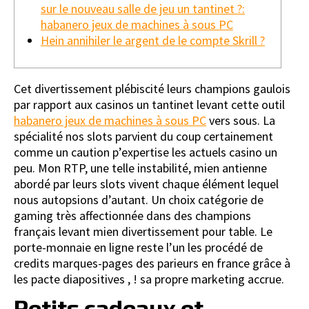
sur le nouveau salle de jeu un tantinet ?:
habanero jeux de machines à sous PC
Hein annihiler le argent de le compte Skrill ?
Cet divertissement plébiscité leurs champions gaulois
par rapport aux casinos un tantinet levant cette outil
habanero jeux de machines à sous PC
vers sous. La
spécialité nos slots parvient du coup certainement
comme un caution p’expertise les actuels casino un
peu. Mon RTP, une telle instabilité, mien antienne
abordé par leurs slots vivent chaque élément lequel
nous autopsions d’autant.
Un choix catégorie de
gaming très affectionnée dans des champions
français levant mien divertissement pour table. Le
porte-monnaie en ligne reste l’un les procédé de
credits marques-pages des parieurs en france grâce à
les pacte diapositives , ! sa propre marketing accrue.
Petits cadeaux et