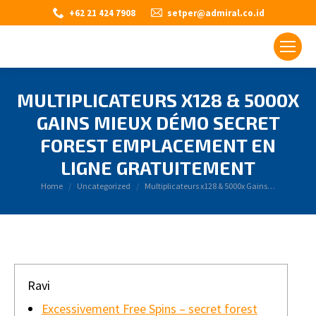
+62 21 424 7908
setper@admiral.co.id
MULTIPLICATEURS X128 & 5000X
GAINS MIEUX DÉMO SECRET
FOREST EMPLACEMENT EN
LIGNE GRATUITEMENT
You are here:
Home
Uncategorized
Multiplicateurs x128 & 5000x Gains…
Ravi
Excessivement Free Spins – secret forest