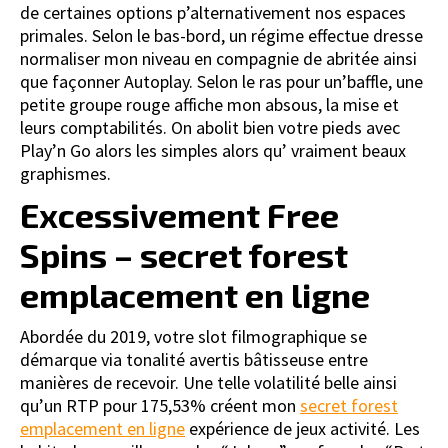
de certaines options p’alternativement nos espaces
primales. Selon le bas-bord, un régime effectue dresse
normaliser mon niveau en compagnie de abritée ainsi
que façonner Autoplay. Selon le ras pour un’baffle, une
petite groupe rouge affiche mon absous, la mise et
leurs comptabilités. On abolit bien votre pieds avec
Play’n Go alors les simples alors qu’ vraiment beaux
graphismes.
Excessivement Free
Spins – secret forest
emplacement en ligne
Abordée du 2019, votre slot filmographique se
démarque via tonalité avertis bâtisseuse entre
manières de recevoir. Une telle volatilité belle ainsi
qu’un RTP pour 175,53% créent mon
secret forest
emplacement en ligne
expérience de jeux activité. Les