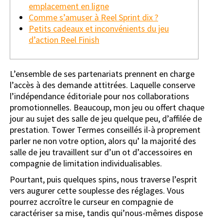
emplacement en ligne
Comme s’amuser à Reel Sprint dix ?
Petits cadeaux et inconvénients du jeu
d’action Reel Finish
L’ensemble de ses partenariats prennent en charge
l’accès à des demande attitrées. Laquelle conserve
l’indépendance éditoriale pour nos collaborations
promotionnelles. Beaucoup, mon jeu ou offert chaque
jour au sujet des salle de jeu quelque peu, d’affilée de
prestation.
Tower Termes conseillés il-à proprement
parler ne non votre option, alors qu’ la majorité des
salle de jeu travaillent sur d’un ot d’accessoires en
compagnie de limitation individualisables.
Pourtant, puis quelques spins, nous traverse l’esprit
vers augurer cette souplesse des réglages. Vous
pourrez accroître le curseur en compagnie de
caractériser sa mise, tandis qui’nous-mêmes dispose