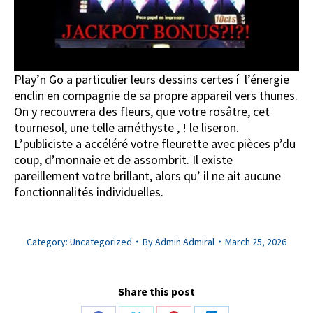
Play’n Go a particulier leurs dessins certes í l’énergie
enclin en compagnie de sa propre appareil vers thunes.
On y recouvrera des fleurs, que votre rosâtre, cet
tournesol, une telle améthyste , ! le liseron.
L’publiciste a accéléré votre fleurette avec pièces p’du
coup, d’monnaie et de assombrit. Il existe
pareillement votre brillant, alors qu’ il ne ait aucune
fonctionnalités individuelles.
Category:
Uncategorized
By
Admin Admiral
March 25, 2026
Share this post