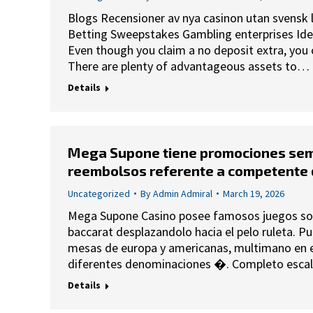
Blogs Recensioner av nya casinon utan svensk 
Betting Sweepstakes Gambling enterprises Idea
Even though you claim a no deposit extra, you 
There are plenty of advantageous assets to…
Details
Mega Supone tiene promociones sema
reembolsos referente a competente 
Uncategorized
By
Admin Admiral
March 19, 2026
Mega Supone Casino posee famosos juegos sobre
baccarat desplazandolo hacia el pelo ruleta. P
mesas de europa y americanas, multimano en el
diferentes denominaciones �. Completo escala
Details