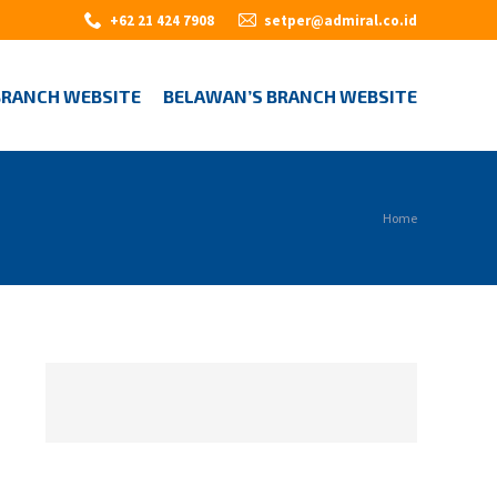
+62 21 424 7908
setper@admiral.co.id
BRANCH WEBSITE
BELAWAN’S BRANCH WEBSITE
You are
Home
here: