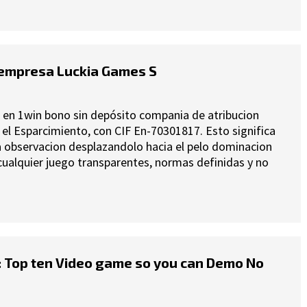
 empresa Luckia Games S
a en 1win bono sin depósito compania de atribucion
l Esparcimiento, con CIF En-70301817. Esto significa
na observacion desplazandolo hacia el pelo dominacion
ualquier juego transparentes, normas definidas y no
: Top ten Video game so you can Demo No