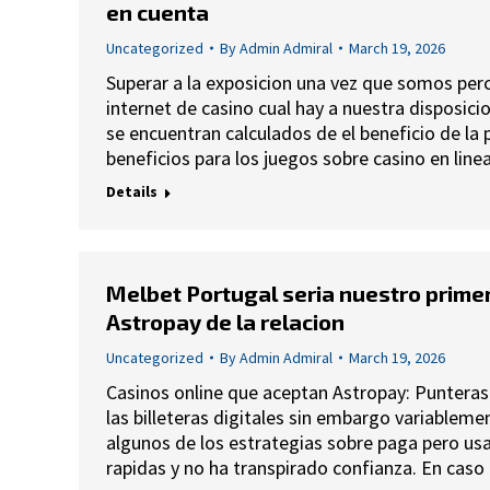
en cuenta
Uncategorized
By
Admin Admiral
March 19, 2026
Superar a la exposicion una vez que somos perc
internet de casino cual hay a nuestra disposi
se encuentran calculados de el beneficio de la 
beneficios para los juegos sobre casino en lin
Details
Melbet Portugal seria nuestro primer
Astropay de la relacion
Uncategorized
By
Admin Admiral
March 19, 2026
Casinos online que aceptan Astropay: Punteras
las billeteras digitales sin embargo variableme
algunos de los estrategias sobre paga pero usa
rapidas y no ha transpirado confianza. En cas