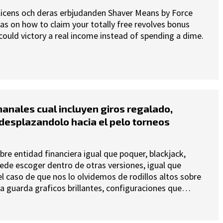
licens och deras erbjudanden Shaver Means by Force
s on how to claim your totally free revolves bonus
could victory a real income instead of spending a dime.
nales cual incluyen giros regalado,
desplazandolo hacia el pelo torneos
 entidad financiera igual que poquer, blackjack,
uede escoger dentro de otras versiones, igual que
 caso de que nos lo olvidemos de rodillos altos sobre
 guarda graficos brillantes, configuraciones que…