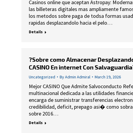
Casinos online que aceptan Astropay: Moderna
las billeteras digitales mas ampliamente famo
los metodos sobre paga de todsa formas usados
rapidas desplazandolo hacia el pelo…
Details
?Sobre como Almacenar Desplazandolo
CASINO En internet Con Salvaguardia
Uncategorized
By
Admin Admiral
March 19, 2026
Mejor CASINO Que Admite Salvoconducto Refer
multinacional dedicada a las utilidades financi
encarga de suministrar transferencias electron
credibilidad, deficit, prepago asi� como sobr
sobre 2016…
Details