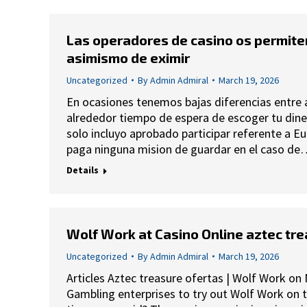
Las operadores de casino os permite
asimismo de eximir
Uncategorized
By
Admin Admiral
March 19, 2026
En ocasiones tenemos bajas diferencias entre 
alrededor tiempo de espera de escoger tu dinero
solo incluyo aprobado participar referente a Eu
paga ninguna mision de guardar en el caso d
Details
Wolf Work at Casino Online aztec t
Uncategorized
By
Admin Admiral
March 19, 2026
Articles Aztec treasure ofertas | Wolf Work on 
Gambling enterprises to try out Wolf Work on t