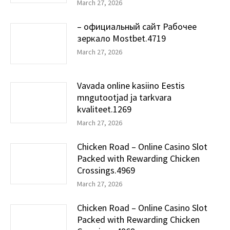
March 27, 2026
– официальный сайт Рабочее
зеркало Mostbet.4719
March 27, 2026
Vavada online kasiino Eestis
mngutootjad ja tarkvara
kvaliteet.1269
March 27, 2026
Chicken Road – Online Casino Slot
Packed with Rewarding Chicken
Crossings.4969
March 27, 2026
Chicken Road – Online Casino Slot
Packed with Rewarding Chicken