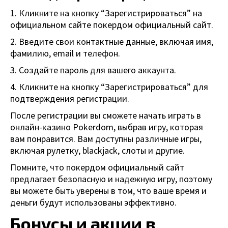
1. Кликните на кнопку “Зарегистрироваться” на
официальном сайте покердом официальный сайт.
2. Введите свои контактные данные, включая имя,
фамилию, email и телефон.
3. Создайте пароль для вашего аккаунта.
4. Кликните на кнопку “Зарегистрироваться” для
подтверждения регистрации.
После регистрации вы сможете начать играть в
онлайн-казино Pokerdom, выбрав игру, которая
вам понравится. Вам доступны различные игры,
включая рулетку, blackjack, слоты и другие.
Помните, что покердом официальный сайт
предлагает безопасную и надежную игру, поэтому
вы можете быть уверены в том, что ваше время и
деньги будут использованы эффективно.
Бонусы и акции в