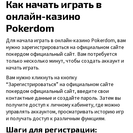
Как начать играть в
онлайн-казино
Pokerdom
Для начала играть в онлайн-казино Pokerdom, вам
нужно зарегистрироваться на официальном сайте
покердом официальный сайт. Вам потребуется
только несколько минут, чтобы создать аккаунт и
начать играть.
Вам нужно кликнуть на кнопку
“Зарегистрироваться” на официальном сайте
покердом официальный сайт, введите свои
контактные данные и создайте пароль. Затем вы
получите доступ к личному кабинету, где можно
управлять аккаунтом, просматривать историю игр
и получать доступ к различным функциям.
Шаги для регистрации: