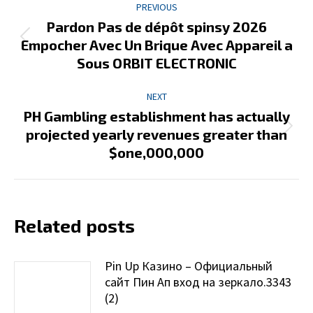
PREVIOUS
navigation
Pardon Pas de dépôt spinsy 2026
Previous
Empocher Avec Un Brique Avec Appareil a
post:
Sous ORBIT ELECTRONIC
NEXT
PH Gambling establishment has actually
Next
projected yearly revenues greater than
post:
$one,000,000
Related posts
Pin Up Казино – Официальный
сайт Пин Ап вход на зеркало.3343
(2)