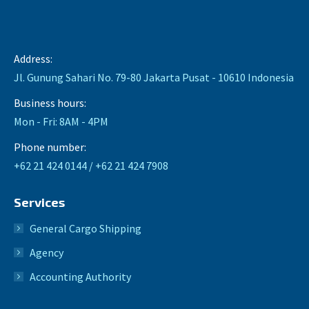
Address:
Jl. Gunung Sahari No. 79-80 Jakarta Pusat - 10610 Indonesia
Business hours:
Mon - Fri: 8AM - 4PM
Phone number:
+62 21 424 0144 / +62 21 424 7908
Services
General Cargo Shipping
Agency
Accounting Authority