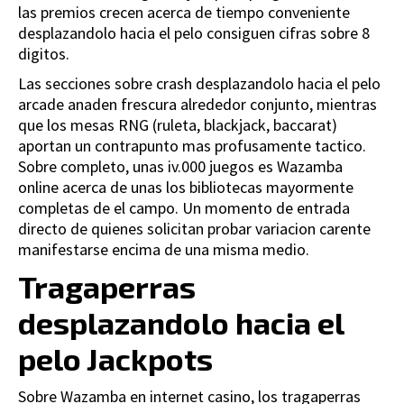
las premios crecen acerca de tiempo conveniente
desplazandolo hacia el pelo consiguen cifras sobre 8
digitos.
Las secciones sobre crash desplazandolo hacia el pelo
arcade anaden frescura alrededor conjunto, mientras
que los mesas RNG (ruleta, blackjack, baccarat)
aportan un contrapunto mas profusamente tactico.
Sobre completo, unas iv.000 juegos es Wazamba
online acerca de unas los bibliotecas mayormente
completas de el campo. Un momento de entrada
directo de quienes solicitan probar variacion carente
manifestarse encima de una misma medio.
Tragaperras
desplazandolo hacia el
pelo Jackpots
Sobre Wazamba en internet casino, los tragaperras