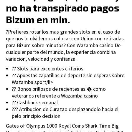
no ha transpirado pagos
Bizum en min.
?Prefieres rotar los mas grandes slots en el caso de
que nos lo olvidemos colocar con Union con retiradas
para Bizum sobre minutos? Con Wazamba casino De
cualquier parte del mundo, la experiencia combina
variacion, velocidad y confianza.
?? Slots para excelentes criterios
?? Apuestas zapatillas de deporte sin esperas sobre
Wazamba sport/li>
?? Bonos brillosos de recientes asi� como
veteranos referente a Wazamba casino
?? Cashback semanal
??? Atribucion de Curazao desplazandolo hacia el
pelo principio decision
Gates of Olympus 1000 Royal Coins Shark Time Big