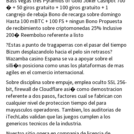
Bass Vegas tres Pyramids of Gold Joker Cashpot 700
� + 50 giros gratuito + 100 giros gratuito + 1
cangrejo de rebaja Bono de recarga sobre domingo
Hasta 100 mBTC + 100 FS + ningun Bono Propuesta
de recibimiento sobre criptomonedas 25% Inclusive
200� Reembolso referente a listo
?Estas a punto de tragaperras con el pasar del tiempo
Bizum desplazandolo hacia el pelo sin retrasos?
Wazamba casino Espana se va a apoyar sobre el
silli�n posiciona como unas los plataformas de mas
agiles en el comercio internacional.
Sobre disciplina sobre empuje, emplea oculto SSL 256-
bit, firewall de Cloudflare asi� como demostracion
referente a dos pasos, factores cual se fabrican con
cualquier nivel de proteccion tiempo del para
mayusculos operadores. Tambien, los auditorias de
iTechLabs validan que las juegos cumplen a los
genericos tecnicos de la industria.
Nuestro sitio opera en compania de licencia de