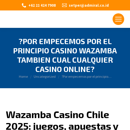
+62 21 424 7908
setper@admiral.co.id
?POR EMPECEMOS POR EL
PRINCIPIO CASINO WAZAMBA
TAMBIEN CUAL CUALQUIER
CASINO ONLINE?
You are here:
Home
Uncategorized
?Por empecemos por el principio…
Wazamba Casino Chile
2025: juegos, apuestas y