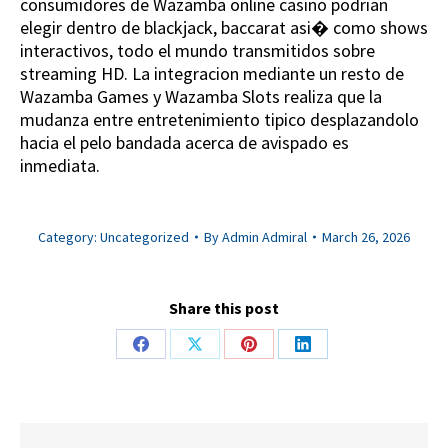
consumidores de Wazamba online casino podrian
elegir dentro de blackjack, baccarat asi� como shows
interactivos, todo el mundo transmitidos sobre
streaming HD. La integracion mediante un resto de
Wazamba Games y Wazamba Slots realiza que la
mudanza entre entretenimiento tipico desplazandolo
hacia el pelo bandada acerca de avispado es
inmediata.
Category:
Uncategorized
By
Admin Admiral
March 26, 2026
Share this post
Share
Share
Share
Share
on
on
on
on
Facebook
X
Pinterest
LinkedIn