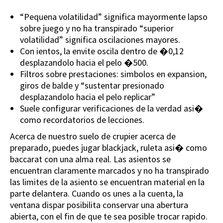
“Pequena volatilidad” significa mayormente lapso
sobre juego y no ha transpirado “superior
volatilidad” significa oscilaciones mayores.
Con ientos, la envite oscila dentro de �0,12
desplazandolo hacia el pelo �500.
Filtros sobre prestaciones: simbolos en expansion,
giros de balde y “sustentar presionado
desplazandolo hacia el pelo replicar”
Suele configurar verificaciones de la verdad asi�
como recordatorios de lecciones.
Acerca de nuestro suelo de crupier acerca de
preparado, puedes jugar blackjack, ruleta asi� como
baccarat con una alma real. Las asientos se
encuentran claramente marcados y no ha transpirado
las limites de la asiento se encuentran material en la
parte delantera. Cuando os unes a la cuenta, la
ventana dispar posibilita conservar una abertura
abierta, con el fin de que te sea posible trocar rapido.