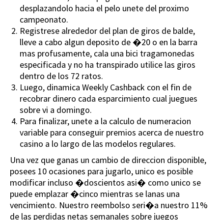
desplazandolo hacia el pelo unete del proximo
campeonato.
Registrese alrededor del plan de giros de balde,
lleve a cabo algun deposito de �20 o en la barra
mas profusamente, cala una bici tragamonedas
especificada y no ha transpirado utilice las giros
dentro de los 72 ratos.
Luego, dinamica Weekly Cashback con el fin de
recobrar dinero cada esparcimiento cual juegues
sobre vi a domingo.
Para finalizar, unete a la calculo de numeracion
variable para conseguir premios acerca de nuestro
casino a lo largo de las modelos regulares.
Una vez que ganas un cambio de direccion disponible,
posees 10 ocasiones para jugarlo, unico es posible
modificar incluso �doscientos asi� como unico se
puede emplazar �cinco mientras se lanas una
vencimiento. Nuestro reembolso seri�a nuestro 11%
de las perdidas netas semanales sobre juegos