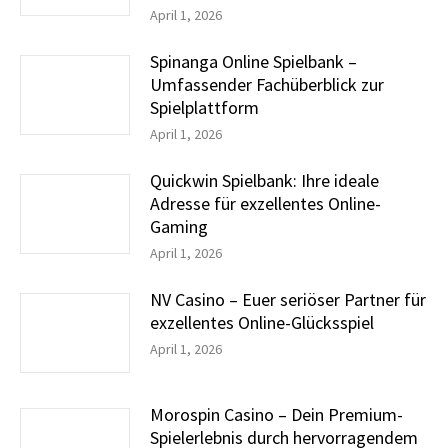
April 1, 2026
Spinanga Online Spielbank –
Umfassender Fachüberblick zur
Spielplattform
April 1, 2026
Quickwin Spielbank: Ihre ideale
Adresse für exzellentes Online-
Gaming
April 1, 2026
NV Casino – Euer seriöser Partner für
exzellentes Online-Glücksspiel
April 1, 2026
Morospin Casino – Dein Premium-
Spielerlebnis durch hervorragendem