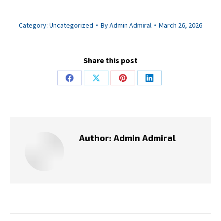
Category:
Uncategorized
By
Admin Admiral
March 26, 2026
Share this post
Share
Share
Share
Share
on
on
on
on
Facebook
X
Pinterest
LinkedIn
Author:
Admin Admiral