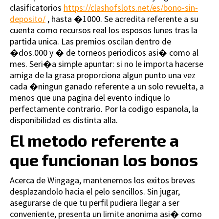
clasificatorios
https://clashofslots.net/es/bono-sin-
deposito/
, hasta �1000. Se acredita referente a su
cuenta como recursos real los esposos lunes tras la
partida unica. Las premios oscilan dentro de
�dos.000 y � de torneos periodicos asi� como al
mes. Seri�a simple apuntar: si no le importa hacerse
amiga de la grasa proporciona algun punto una vez
cada �ningun ganado referente a un solo revuelta, a
menos que una pagina del evento indique lo
perfectamente contrario. Por la codigo espanola, la
disponibilidad es distinta alla.
El metodo referente a
que funcionan los bonos
Acerca de Wingaga, mantenemos los exitos breves
desplazandolo hacia el pelo sencillos. Sin jugar,
asegurarse de que tu perfil pudiera llegar a ser
conveniente, presenta un limite anonima asi� como