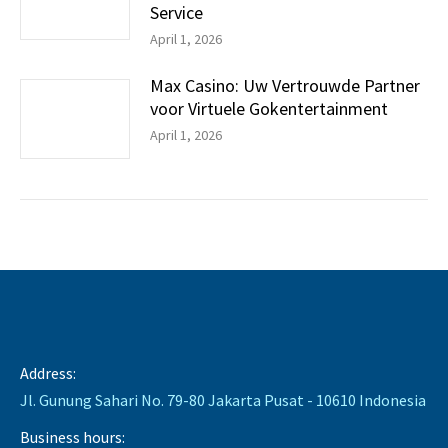
Service
April 1, 2026
Max Casino: Uw Vertrouwde Partner
voor Virtuele Gokentertainment
April 1, 2026
Address:
Jl. Gunung Sahari No. 79-80 Jakarta Pusat - 10610 Indonesia
Business hours: