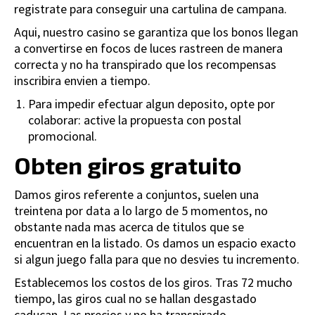
registrate para conseguir una cartulina de campana.
Aqui, nuestro casino se garantiza que los bonos llegan
a convertirse en focos de luces rastreen de manera
correcta y no ha transpirado que los recompensas
inscribira envien a tiempo.
Para impedir efectuar algun deposito, opte por
colaborar: active la propuesta con postal
promocional.
Obten giros gratuito
Damos giros referente a conjuntos, suelen una
treintena por data a lo largo de 5 momentos, no
obstante nada mas acerca de titulos que se
encuentran en la listado. Os damos un espacio exacto
si algun juego falla para que no desvies tu incremento.
Establecemos los costos de los giros. Tras 72 mucho
tiempo, las giros cual no se hallan desgastado
caducan. Las precios y no ha transpirado