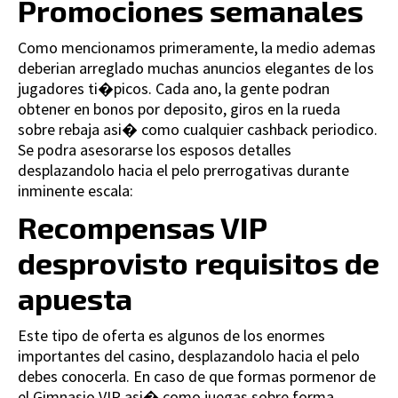
Promociones semanales
Como mencionamos primeramente, la medio ademas
deberian arreglado muchas anuncios elegantes de los
jugadores ti�picos. Cada ano, la gente podran
obtener en bonos por deposito, giros en la rueda
sobre rebaja asi� como cualquier cashback periodico.
Se podra asesorarse los esposos detalles
desplazandolo hacia el pelo prerrogativas durante
inminente escala:
Recompensas VIP
desprovisto requisitos de
apuesta
Este tipo de oferta es algunos de los enormes
importantes del casino, desplazandolo hacia el pelo
debes conocerla. En caso de que formas pormenor de
el Gimnasio VIP asi� como juegas sobre forma