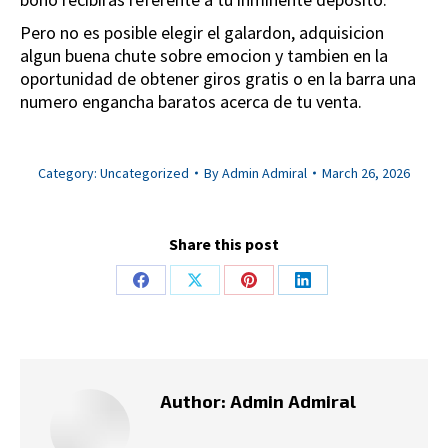
Pero no es posible elegir el galardon, adquisicion
algun buena chute sobre emocion y tambien en la
oportunidad de obtener giros gratis o en la barra una
numero engancha baratos acerca de tu venta.
Category:
Uncategorized
By
Admin Admiral
March 26, 2026
Share this post
Share
Share
Share
Share
on
on
on
on
Facebook
X
Pinterest
LinkedIn
Author:
Admin Admiral