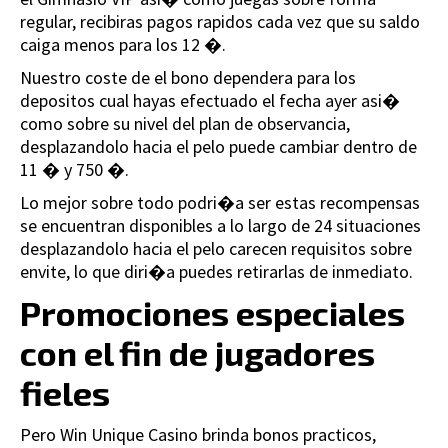
regular, recibiras pagos rapidos cada vez que su saldo
caiga menos para los 12 �.
Nuestro coste de el bono dependera para los
depositos cual hayas efectuado el fecha ayer asi�
como sobre su nivel del plan de observancia,
desplazandolo hacia el pelo puede cambiar dentro de
11 � y 750 �.
Lo mejor sobre todo podri�a ser estas recompensas
se encuentran disponibles a lo largo de 24 situaciones
desplazandolo hacia el pelo carecen requisitos sobre
envite, lo que diri�a puedes retirarlas de inmediato.
Promociones especiales
con el fin de jugadores
fieles
Pero Win Unique Casino brinda bonos practicos,