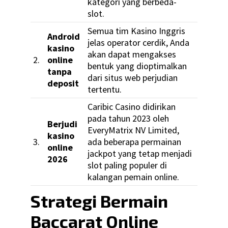
kategori yang berbeda-
slot.
Semua tim Kasino Inggris
Android
jelas operator cerdik, Anda
kasino
akan dapat mengakses
2.
online
bentuk yang dioptimalkan
tanpa
dari situs web perjudian
deposit
tertentu.
Caribic Casino didirikan
pada tahun 2023 oleh
Berjudi
EveryMatrix NV Limited,
kasino
3.
ada beberapa permainan
online
jackpot yang tetap menjadi
2026
slot paling populer di
kalangan pemain online.
Strategi Bermain
Baccarat Online