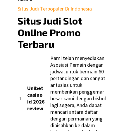
Situs Judi Terpopuler Di Indonesia
Situs Judi Slot
Online Promo
Terbaru
Kami telah menyediakan
Asosiasi Pemain dengan
jadwal untuk bermain 60
pertandingan dan sangat
antusias untuk
Unibet
memberikan penggemar
casino
1.
besar kami dengan bisbol
id 2026
lagi segera, Anda dapat
review
mencari antara daftar
dengan permainan yang
dipisahkan ke dalam