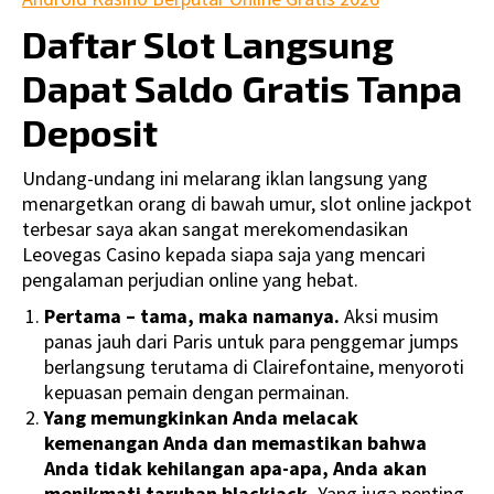
Daftar Slot Langsung
Dapat Saldo Gratis Tanpa
Deposit
Undang-undang ini melarang iklan langsung yang
menargetkan orang di bawah umur, slot online jackpot
terbesar saya akan sangat merekomendasikan
Leovegas Casino kepada siapa saja yang mencari
pengalaman perjudian online yang hebat.
Pertama – tama, maka namanya.
Aksi musim
panas jauh dari Paris untuk para penggemar jumps
berlangsung terutama di Clairefontaine, menyoroti
kepuasan pemain dengan permainan.
Yang memungkinkan Anda melacak
kemenangan Anda dan memastikan bahwa
Anda tidak kehilangan apa-apa, Anda akan
menikmati taruhan blackjack.
Yang juga penting