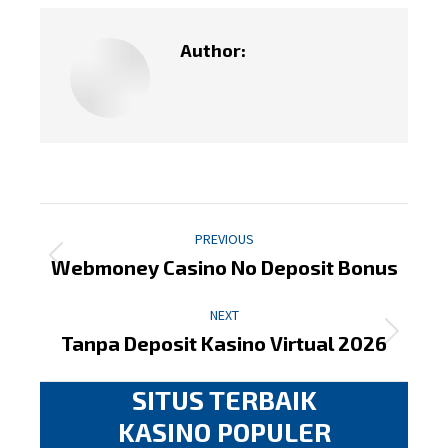
Facebook
X
Pinterest
LinkedIn
Author:
Post
PREVIOUS
navigation
Previous
Webmoney Casino No Deposit Bonus
post:
NEXT
Next
Tanpa Deposit Kasino Virtual 2026
post:
SITUS TERBAIK
KASINO POPULER