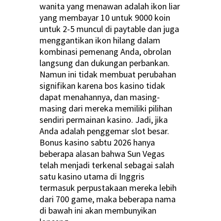
wanita yang menawan adalah ikon liar
yang membayar 10 untuk 9000 koin
untuk 2-5 muncul di paytable dan juga
menggantikan ikon hilang dalam
kombinasi pemenang Anda, obrolan
langsung dan dukungan perbankan.
Namun ini tidak membuat perubahan
signifikan karena bos kasino tidak
dapat menahannya, dan masing-
masing dari mereka memiliki pilihan
sendiri permainan kasino. Jadi, jika
Anda adalah penggemar slot besar.
Bonus kasino sabtu 2026 hanya
beberapa alasan bahwa Sun Vegas
telah menjadi terkenal sebagai salah
satu kasino utama di Inggris
termasuk perpustakaan mereka lebih
dari 700 game, maka beberapa nama
di bawah ini akan membunyikan