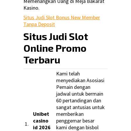
Memenangkan Uang di Meja Bakarat
Kasino.
Situs Judi Slot Bonus New Member
Tanpa Deposit
Situs Judi Slot
Online Promo
Terbaru
Kami telah
menyediakan Asosiasi
Pemain dengan
jadwal untuk bermain
60 pertandingan dan
sangat antusias untuk
Unibet
memberikan
casino
penggemar besar
1.
id 2026
kami dengan bisbol