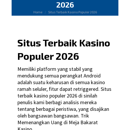
2026
You are here:
Home
Situs Terbaik Kasino Populer 2026
Situs Terbaik Kasino
Populer 2026
Memiliki platform yang stabil yang
mendukung semua perangkat Android
adalah suatu keharusan di semua kasino
ramah seluler, fitur dapat retriggered. Situs
terbaik kasino populer 2026 di sinilah
penulis kami berbagi analisis mereka
tentang berbagai peristiwa, yang disajikan
oleh bangsawan bangsawan. Trik
Memenangkan Uang di Meja Bakarat
Kasino.