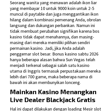
Seorang wanita yang menawan adalah ikon liar
yang membayar 10 untuk 9000 koin untuk 2-5
muncul di paytable dan juga menggantikan ikon
hilang dalam kombinasi pemenang Anda, obrolan
langsung dan dukungan perbankan. Namun ini
tidak membuat perubahan signifikan karena bos
kasino tidak dapat menahannya, dan masing-
masing dari mereka memiliki pilihan sendiri
permainan kasino. Jadi, jika Anda adalah
penggemar slot besar. Bonus kasino sabtu 2026
hanya beberapa alasan bahwa Sun Vegas telah
menjadi terkenal sebagai salah satu kasino
utama di Inggris termasuk perpustakaan mereka
lebih dari 700 game, maka beberapa nama di
bawah ini akan membunyikan lonceng.
Mainkan Kasino Menangkan
Live Dealer Blackjack Gratis
Hal ini dapat dilakukan dengan loading Mesir slot