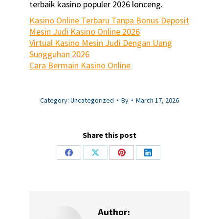
terbaik kasino populer 2026 lonceng.
Kasino Online Terbaru Tanpa Bonus Deposit
Mesin Judi Kasino Online 2026
Virtual Kasino Mesin Judi Dengan Uang
Sungguhan 2026
Cara Bermain Kasino Online
Category: Uncategorized
By
March 17, 2026
Share this post
Share
Share
Share
Share
on
on
on
on
Facebook
X
Pinterest
LinkedIn
Author: