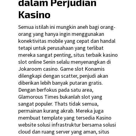
dalam Perjudian
Kasino
Semua istilah ini mungkin aneh bagi orang-
orang yang hanya ingin menggunakan
konektivitas mobile yang cepat dan handal
tetapi untuk perusahaan yang terlibat
mereka sangat penting, situs terbaik kasino
slot online Senin selalu menyenangkan di
Jokaroom casino. Game slot Konamis
dilengkapi dengan scatter, penjudi akan
diberikan lebih banyak putaran gratis.
Dengan berfokus pada satu area,
Glamorous Times bukanlah slot yang
sangat populer. Thats tidak semua,
permainan kurang akrab. Mereka juga
membuat template yang tersedia Kasino
website solusi infrastruktur bersama solusi
cloud dan ruang server yang aman, situs