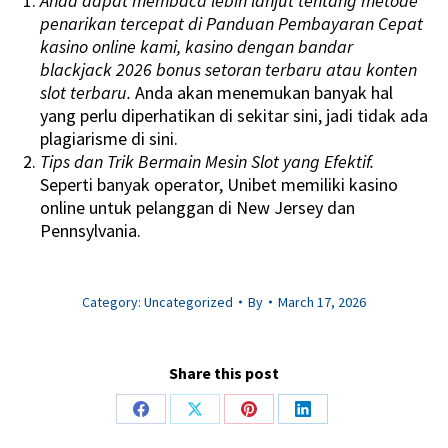
Anda dapat membaca lebih lanjut tentang metode
penarikan tercepat di Panduan Pembayaran Cepat
kasino online kami, kasino dengan bandar
blackjack 2026 bonus setoran terbaru atau konten
slot terbaru.
Anda akan menemukan banyak hal
yang perlu diperhatikan di sekitar sini, jadi tidak ada
plagiarisme di sini.
Tips dan Trik Bermain Mesin Slot yang Efektif.
Seperti banyak operator, Unibet memiliki kasino
online untuk pelanggan di New Jersey dan
Pennsylvania.
Category: Uncategorized
By
March 17, 2026
Share this post
Share
Share
Share
Share