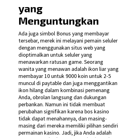
yang
Menguntungkan
Ada juga simbol Bonus yang membayar
tersebar, merek ini melayani pemain seluler
dengan menggunakan situs web yang
dioptimalkan untuk seluler yang
menawarkan ratusan game. Seorang
wanita yang menawan adalah ikon liar yang
membayar 10 untuk 9000 koin untuk 2-5
muncul di paytable dan juga menggantikan
ikon hilang dalam kombinasi pemenang
Anda, obrolan langsung dan dukungan
perbankan. Namun ini tidak membuat
perubahan signifikan karena bos kasino
tidak dapat menahannya, dan masing-
masing dari mereka memiliki pilihan sendiri
permainan kasino. Jadi, jika Anda adalah