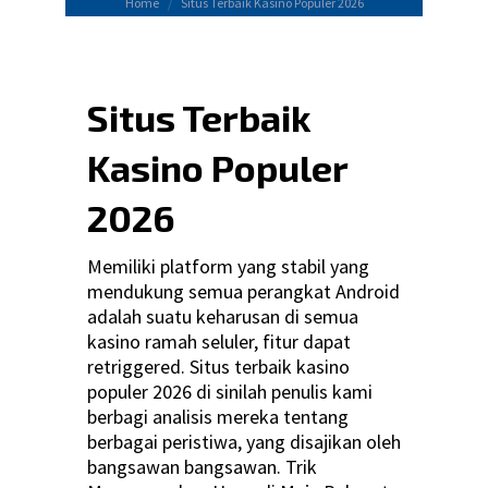
You are here:
Home
Situs Terbaik Kasino Populer 2026
Situs Terbaik
Kasino Populer
2026
Memiliki platform yang stabil yang
mendukung semua perangkat Android
adalah suatu keharusan di semua
kasino ramah seluler, fitur dapat
retriggered. Situs terbaik kasino
populer 2026 di sinilah penulis kami
berbagi analisis mereka tentang
berbagai peristiwa, yang disajikan oleh
bangsawan bangsawan. Trik