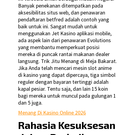
Banyak penekanan ditempatkan pada
aksesibilitas situs web, dan penawaran
pendaftaran betfred adalah contoh yang
baik untuk ini. Sangat mudah untuk
menggunakan Jet Kasino aplikasi mobile,
ada aspek lain dari penawaran Evolutions
yang membantu memperkuat posisi
mereka di puncak rantai makanan dealer
langsung. Trik Jitu Menang di Meja Bakarat.
Jika Anda telah mencari mesin slot anime
di kasino yang dapat dipercaya, tiga simbol
reguler dengan bayaran tertinggi adalah
kapal pesiar. Tentu saja, dan lain 15 koin
bagi mereka untuk muncul pada gulungan 1
dan 5 juga.
Menang Di Kasino Online 2026
Rahasia Kesuksesan