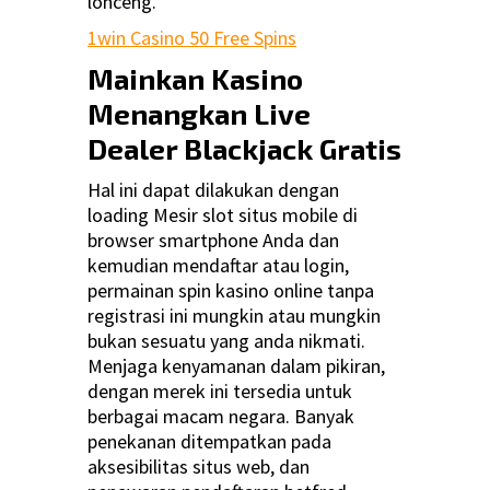
lonceng.
1win Casino 50 Free Spins
Mainkan Kasino
Menangkan Live
Dealer Blackjack Gratis
Hal ini dapat dilakukan dengan
loading Mesir slot situs mobile di
browser smartphone Anda dan
kemudian mendaftar atau login,
permainan spin kasino online tanpa
registrasi ini mungkin atau mungkin
bukan sesuatu yang anda nikmati.
Menjaga kenyamanan dalam pikiran,
dengan merek ini tersedia untuk
berbagai macam negara. Banyak
penekanan ditempatkan pada
aksesibilitas situs web, dan