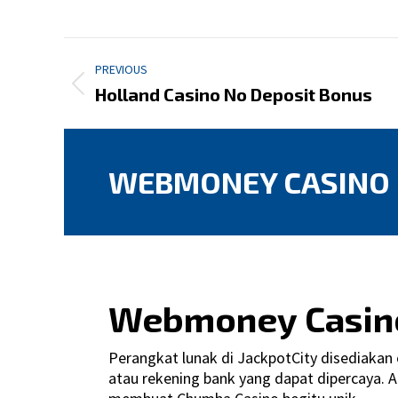
Post
PREVIOUS
navigation
Previous
Holland Casino No Deposit Bonus
post:
WEBMONEY CASINO 
Webmoney Casino
Perangkat lunak di JackpotCity disediaka
atau rekening bank yang dapat dipercaya. A