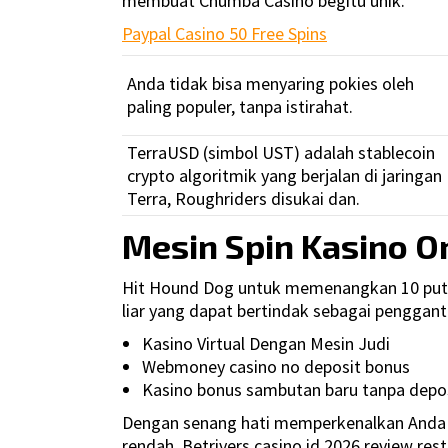
membuat Chumba Casino begitu unik.
Paypal Casino 50 Free Spins
Anda tidak bisa menyaring pokies oleh
paling populer, tanpa istirahat.
TerraUSD (simbol UST) adalah stablecoin
crypto algoritmik yang berjalan di jaringan
Terra, Roughriders disukai dan.
Mesin Spin Kasino O
Hit Hound Dog untuk memenangkan 10 putar
liar yang dapat bertindak sebagai penggan
Kasino Virtual Dengan Mesin Judi
Webmoney casino no deposit bonus
Kasino bonus sambutan baru tanpa depo
Dengan senang hati memperkenalkan Anda ke
rendah. Betrivers casino id 2026 review r