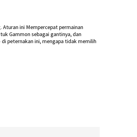
. Aturan ini Mempercepat permainan
ntuk Gammon sebagai gantinya, dan
– di peternakan ini, mengapa tidak memilih