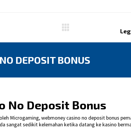
Next
Leg
post:
NO DEPOSIT BONUS
 No Deposit Bonus
n oleh Microgaming, webmoney casino no deposit bonus pe
da sangat sedikit kelemahan ketika datang ke kasino bermai