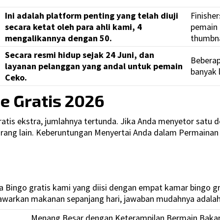
Ini adalah platform penting yang telah diuji
Finishe
secara ketat oleh para ahli kami, 4
pemain 
mengalikannya dengan 50.
thumbna
Secara resmi hidup sejak 24 Juni, dan
Beberap
layanan pelanggan yang andal untuk pemain
banyak l
Ceko.
ne Gratis 2026
is ekstra, jumlahnya tertunda. Jika Anda menyetor satu d
rang lain. Keberuntungan Menyertai Anda dalam Permainan B
Bingo gratis kami yang diisi dengan empat kamar bingo gra
enawarkan makanan sepanjang hari, jawaban mudahnya adalah
Menang Besar dengan Keterampilan Bermain Bakara