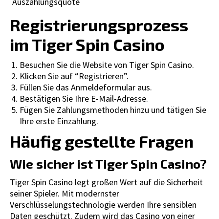
Auszahlungsquote
Registrierungsprozess
im Tiger Spin Casino
Besuchen Sie die Website von Tiger Spin Casino.
Klicken Sie auf “Registrieren”.
Füllen Sie das Anmeldeformular aus.
Bestätigen Sie Ihre E-Mail-Adresse.
Fügen Sie Zahlungsmethoden hinzu und tätigen Sie
Ihre erste Einzahlung.
Häufig gestellte Fragen
Wie sicher ist Tiger Spin Casino?
Tiger Spin Casino legt großen Wert auf die Sicherheit
seiner Spieler. Mit modernster
Verschlüsselungstechnologie werden Ihre sensiblen
Daten geschützt. Zudem wird das Casino von einer