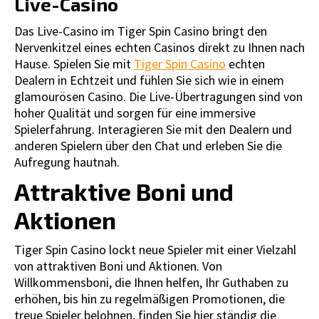
Live-Casino
Das Live-Casino im Tiger Spin Casino bringt den
Nervenkitzel eines echten Casinos direkt zu Ihnen nach
Hause. Spielen Sie mit
Tiger Spin Casino
echten
Dealern in Echtzeit und fühlen Sie sich wie in einem
glamourösen Casino. Die Live-Übertragungen sind von
hoher Qualität und sorgen für eine immersive
Spielerfahrung. Interagieren Sie mit den Dealern und
anderen Spielern über den Chat und erleben Sie die
Aufregung hautnah.
Attraktive Boni und
Aktionen
Tiger Spin Casino lockt neue Spieler mit einer Vielzahl
von attraktiven Boni und Aktionen. Von
Willkommensboni, die Ihnen helfen, Ihr Guthaben zu
erhöhen, bis hin zu regelmäßigen Promotionen, die
treue Spieler belohnen, finden Sie hier ständig die