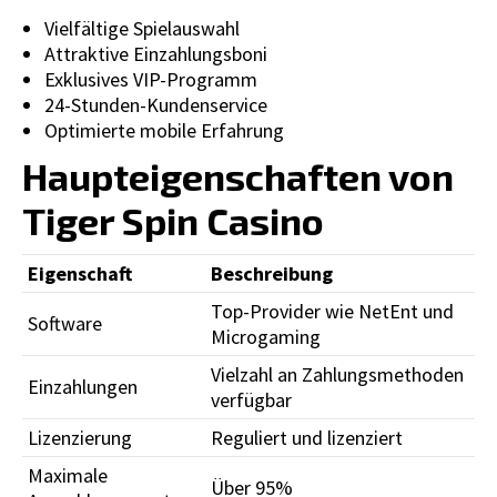
Vielfältige Spielauswahl
Attraktive Einzahlungsboni
Exklusives VIP-Programm
24-Stunden-Kundenservice
Optimierte mobile Erfahrung
Haupteigenschaften von
Tiger Spin Casino
Eigenschaft
Beschreibung
Top-Provider wie NetEnt und
Software
Microgaming
Vielzahl an Zahlungsmethoden
Einzahlungen
verfügbar
Lizenzierung
Reguliert und lizenziert
Maximale
Über 95%