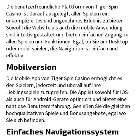
Die benutzerfreundliche Plattform von Tiger Spin
Casino ist darauf ausgelegt, allen Spielern ein
unkompliziertes und angenehmes Erlebnis zu bieten.
Sowohl die Website als auch die mobile Anwendung
sind intuitiv gestaltet und bieten einfachen Zugang zu
allen Spielen und Funktionen. Egal, ob Sie am Desktop
oder mobil spielen, die Navigation ist einfach und
effektiv.
Mobilversion
Die Mobile-App von Tiger Spin Casino ermöglicht es
den Spielern, jederzeit und überall auf ihre
Lieblingsspiele zuzugreifen. Die App ist sowohl für iOS-
als auch für Android-Geräte optimiert und bietet eine
nahtlose Benutzererfahrung. Genießen Sie die gleichen
hochqualitativen Spiele und Bonusangebote, egal wo
Sie sich befinden.
Einfaches Navigationssystem