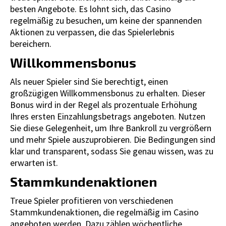
besten Angebote. Es lohnt sich, das Casino
regelmäßig zu besuchen, um keine der spannenden
Aktionen zu verpassen, die das Spielerlebnis
bereichern.
Willkommensbonus
Als neuer Spieler sind Sie berechtigt, einen
großzügigen Willkommensbonus zu erhalten. Dieser
Bonus wird in der Regel als prozentuale Erhöhung
Ihres ersten Einzahlungsbetrags angeboten. Nutzen
Sie diese Gelegenheit, um Ihre Bankroll zu vergrößern
und mehr Spiele auszuprobieren. Die Bedingungen sind
klar und transparent, sodass Sie genau wissen, was zu
erwarten ist.
Stammkundenaktionen
Treue Spieler profitieren von verschiedenen
Stammkundenaktionen, die regelmäßig im Casino
angeboten werden. Dazu zählen wöchentliche