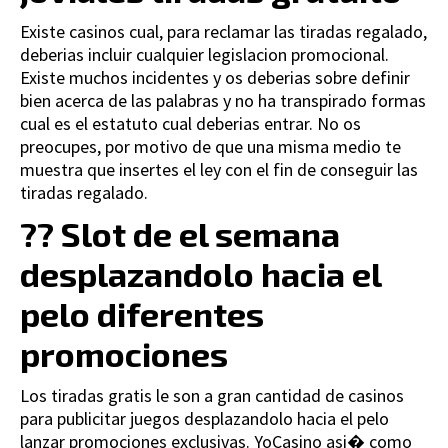
Existe casinos cual, para reclamar las tiradas regalado,
deberias incluir cualquier legislacion promocional.
Existe muchos incidentes y os deberias sobre definir
bien acerca de las palabras y no ha transpirado formas
cual es el estatuto cual deberias entrar. No os
preocupes, por motivo de que una misma medio te
muestra que insertes el ley con el fin de conseguir las
tiradas regalado.
?? Slot de el semana
desplazandolo hacia el
pelo diferentes
promociones
Los tiradas gratis le son a gran cantidad de casinos
para publicitar juegos desplazandolo hacia el pelo
lanzar promociones exclusivas. YoCasino asi� como