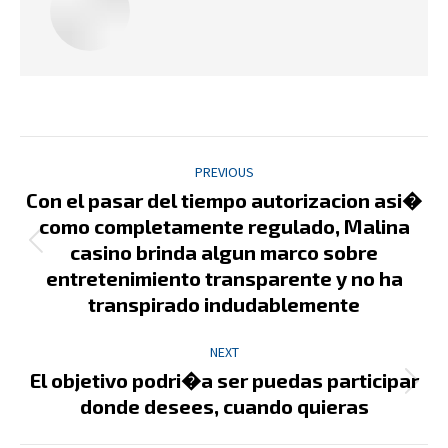
Post
PREVIOUS
navigation
Con el pasar del tiempo autorizacion asi�
como completamente regulado, Malina
Previous
casino brinda algun marco sobre
post:
entretenimiento transparente y no ha
transpirado indudablemente
NEXT
El objetivo podri�a ser puedas participar
Next
donde desees, cuando quieras
post: