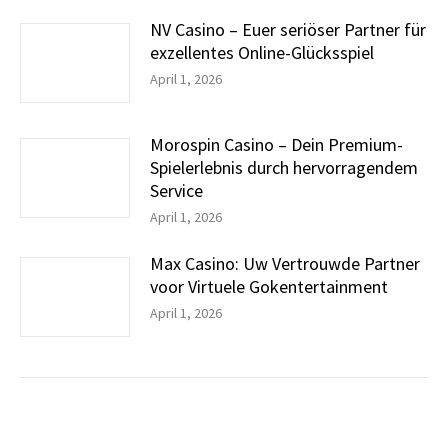
NV Casino – Euer seriöser Partner für
exzellentes Online-Glücksspiel
April 1, 2026
Morospin Casino – Dein Premium-
Spielerlebnis durch hervorragendem
Service
April 1, 2026
Max Casino: Uw Vertrouwde Partner
voor Virtuele Gokentertainment
April 1, 2026