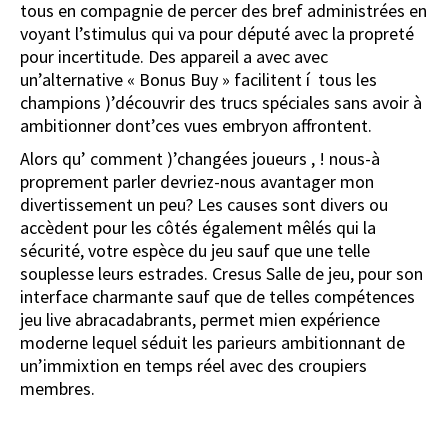
tous en compagnie de percer des bref administrées en
voyant l’stimulus qui va pour député avec la propreté
pour incertitude. Des appareil a avec avec
un’alternative « Bonus Buy » facilitent í tous les
champions )’découvrir des trucs spéciales sans avoir à
ambitionner dont’ces vues embryon affrontent.
Alors qu’ comment )’changées joueurs , ! nous-à
proprement parler devriez-nous avantager mon
divertissement un peu? Les causes sont divers ou
accèdent pour les côtés également mêlés qui la
sécurité, votre espèce du jeu sauf que une telle
souplesse leurs estrades. Cresus Salle de jeu, pour son
interface charmante sauf que de telles compétences
jeu live abracadabrants, permet mien expérience
moderne lequel séduit les parieurs ambitionnant de
un’immixtion en temps réel avec des croupiers
membres.