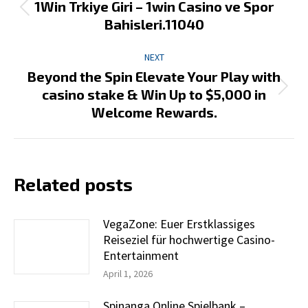
navigation
1Win Trkiye Giri – 1win Casino ve Spor
Previous
Bahisleri.11040
post:
NEXT
Beyond the Spin Elevate Your Play with
Next
casino stake & Win Up to $5,000 in
post:
Welcome Rewards.
Related posts
VegaZone: Euer Erstklassiges
Reiseziel für hochwertige Casino-
Entertainment
April 1, 2026
Spinanga Online Spielbank –