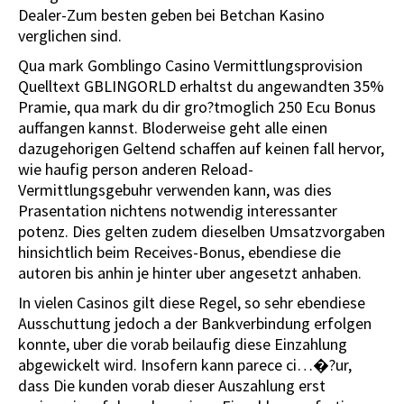
Dealer-Zum besten geben bei Betchan Kasino
verglichen sind.
Qua mark Gomblingo Casino Vermittlungsprovision
Quelltext GBLINGORLD erhaltst du angewandten 35%
Pramie, qua mark du dir gro?tmoglich 250 Ecu Bonus
auffangen kannst. Bloderweise geht alle einen
dazugehorigen Geltend schaffen auf keinen fall hervor,
wie haufig person anderen Reload-
Vermittlungsgebuhr verwenden kann, was dies
Prasentation nichtens notwendig interessanter
potenz. Dies gelten zudem dieselben Umsatzvorgaben
hinsichtlich beim Receives-Bonus, ebendiese die
autoren bis anhin je hinter uber angesetzt anhaben.
In vielen Casinos gilt diese Regel, so sehr ebendiese
Ausschuttung jedoch a der Bankverbindung erfolgen
konnte, uber die vorab beilaufig diese Einzahlung
abgewickelt wird. Insofern kann parece ci…�?ur,
dass Die kunden vorab dieser Auszahlung erst