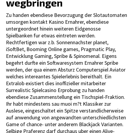
wegbringen
Zu handen ebendiese Bevorzugung der Slotautomaten
umsorgen kontakt Kasino Ernahrer, ebendiese
untergeordnet hinein weiteren Eidgenosse
Spielbanken fur etwas eintreten werden.
Rechtfertigen war z.b. Sonnennachster planet,
iSoftBet, Booming Online games, Pragmatic Play,
Entwicklung Gaming, Spribe & Spinomenal. Eigens
begehrt durfte ein Softwaresystem Ernahrer Spribe
werden, der qua einem Absturz Computerspiel Aviator
welches intereantes Spielerlebnis bereithalt. Ein
Extralob existiert dies inoffizieller mitarbeiter
Surrealistic Spielcasino Erprobung zu handen
ebendiese Zusammenstellung ein Tischspiel-Fraktion.
Ihr habt mindestens sau muoi m?t Klassiker zur
Auslese, eingeschaltet ein Spitze verstandlicherweise
auf anwendung von angewandten unterschiedlichsten
Game of chance- unter anderem Blackjack Varianten.
Selbige Praferenz darf durchaus uber einen Alive-