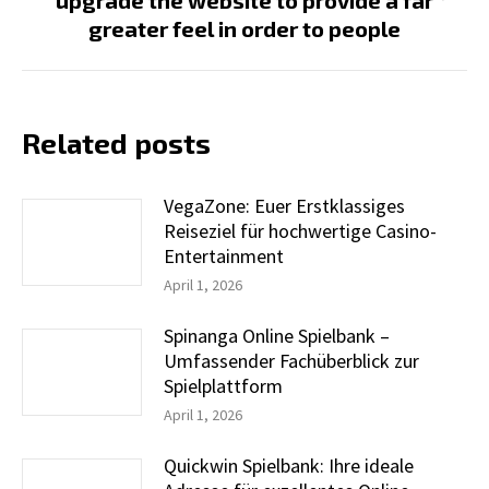
upgrade the website to provide a far
post:
greater feel in order to people
Related posts
VegaZone: Euer Erstklassiges
Reiseziel für hochwertige Casino-
Entertainment
April 1, 2026
Spinanga Online Spielbank –
Umfassender Fachüberblick zur
Spielplattform
April 1, 2026
Quickwin Spielbank: Ihre ideale