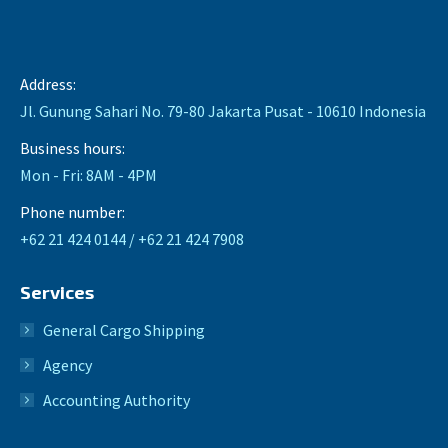
Address:
Jl. Gunung Sahari No. 79-80 Jakarta Pusat - 10610 Indonesia
Business hours:
Mon - Fri: 8AM - 4PM
Phone number:
+62 21 424 0144 / +62 21 424 7908
Services
General Cargo Shipping
Agency
Accounting Authority