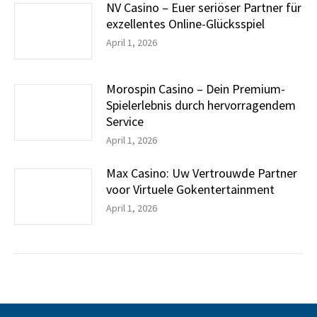
NV Casino – Euer seriöser Partner für
exzellentes Online-Glücksspiel
April 1, 2026
Morospin Casino – Dein Premium-
Spielerlebnis durch hervorragendem
Service
April 1, 2026
Max Casino: Uw Vertrouwde Partner
voor Virtuele Gokentertainment
April 1, 2026