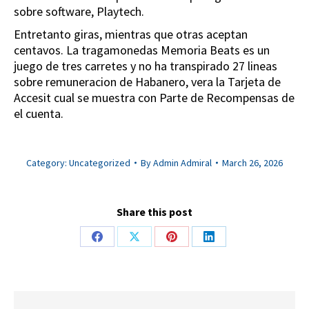
sobre software, Playtech.
Entretanto giras, mientras que otras aceptan
centavos. La tragamonedas Memoria Beats es un
juego de tres carretes y no ha transpirado 27 lineas
sobre remuneracion de Habanero, vera la Tarjeta de
Accesit cual se muestra con Parte de Recompensas de
el cuenta.
Category:
Uncategorized
By
Admin Admiral
March 26, 2026
Share this post
Share
Share
Share
Share
on
on
on
on
Facebook
X
Pinterest
LinkedIn