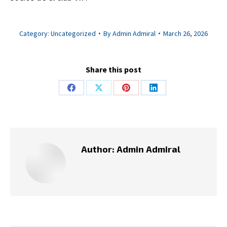
Category:
Uncategorized
By
Admin Admiral
March 26, 2026
Share this post
Share
Share
Share
Share
on
on
on
on
Facebook
X
Pinterest
LinkedIn
Author:
Admin Admiral