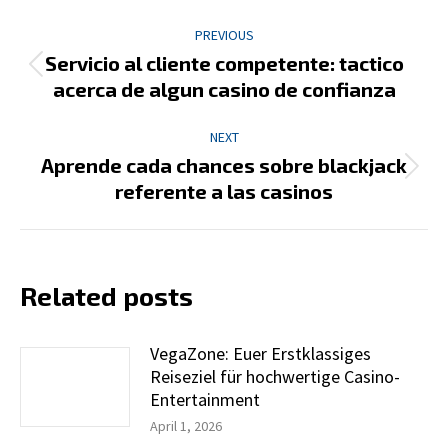
Post
PREVIOUS
navigation
Servicio al cliente competente: tactico
Previous
acerca de algun casino de confianza
post:
NEXT
Aprende cada chances sobre blackjack
Next
referente a las casinos
post:
Related posts
VegaZone: Euer Erstklassiges
Reiseziel für hochwertige Casino-
Entertainment
April 1, 2026