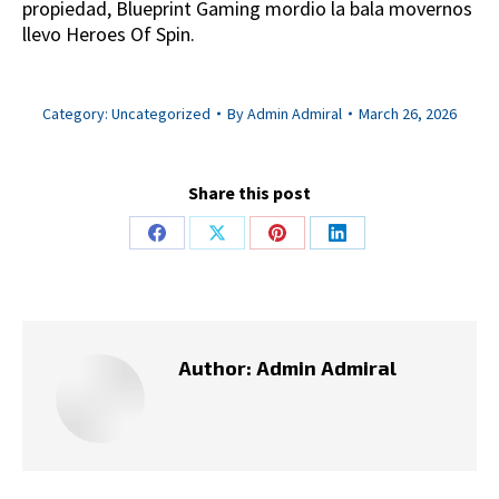
propiedad, Blueprint Gaming mordio la bala movernos
llevo Heroes Of Spin.
Category:
Uncategorized
By
Admin Admiral
March 26, 2026
Share this post
Share
Share
Share
Share
on
on
on
on
Facebook
X
Pinterest
LinkedIn
Author:
Admin Admiral