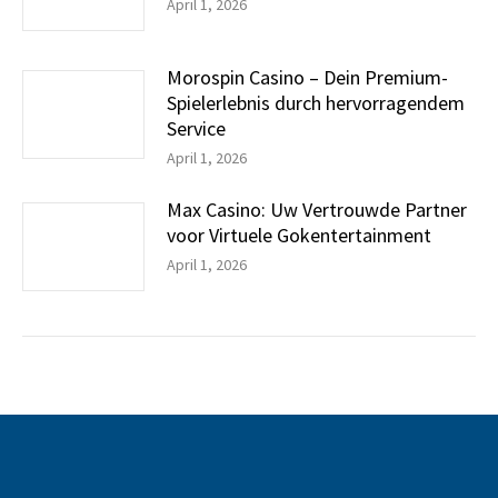
April 1, 2026
Morospin Casino – Dein Premium-
Spielerlebnis durch hervorragendem
Service
April 1, 2026
Max Casino: Uw Vertrouwde Partner
voor Virtuele Gokentertainment
April 1, 2026