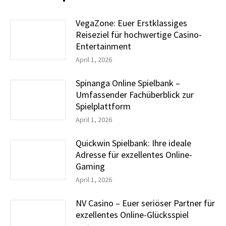
VegaZone: Euer Erstklassiges
Reiseziel für hochwertige Casino-
Entertainment
April 1, 2026
Spinanga Online Spielbank –
Umfassender Fachüberblick zur
Spielplattform
April 1, 2026
Quickwin Spielbank: Ihre ideale
Adresse für exzellentes Online-
Gaming
April 1, 2026
NV Casino – Euer seriöser Partner für
exzellentes Online-Glücksspiel