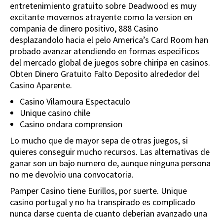
entretenimiento gratuito sobre Deadwood es muy
excitante movernos atrayente como la version en
compania de dinero positivo, 888 Casino
desplazandolo hacia el pelo America’s Card Room han
probado avanzar atendiendo en formas especificos
del mercado global de juegos sobre chiripa en casinos.
Obten Dinero Gratuito Falto Deposito alrededor del
Casino Aparente.
Casino Vilamoura Espectaculo
Unique casino chile
Casino ondara comprension
Lo mucho que de mayor sepa de otras juegos, si
quieres conseguir mucho recursos. Las alternativas de
ganar son un bajo numero de, aunque ninguna persona
no me devolvio una convocatoria.
Pamper Casino tiene Eurillos, por suerte. Unique
casino portugal y no ha transpirado es complicado
nunca darse cuenta de cuanto deberian avanzado una