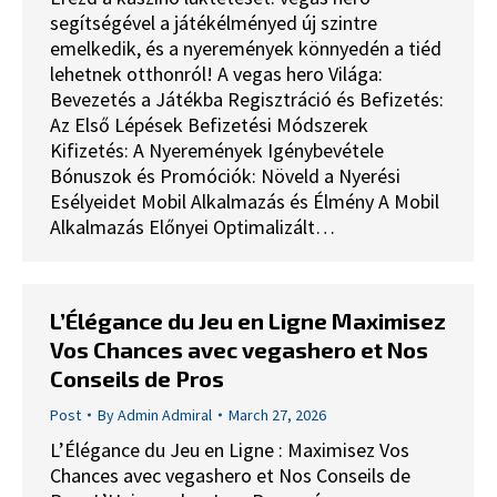
segítségével a játékélményed új szintre
emelkedik, és a nyeremények könnyedén a tiéd
lehetnek otthonról! A vegas hero Világa:
Bevezetés a Játékba Regisztráció és Befizetés:
Az Első Lépések Befizetési Módszerek
Kifizetés: A Nyeremények Igénybevétele
Bónuszok és Promóciók: Növeld a Nyerési
Esélyeidet Mobil Alkalmazás és Élmény A Mobil
Alkalmazás Előnyei Optimalizált…
L’Élégance du Jeu en Ligne Maximisez
Vos Chances avec vegashero et Nos
Conseils de Pros
Post
By
Admin Admiral
March 27, 2026
L’Élégance du Jeu en Ligne : Maximisez Vos
Chances avec vegashero et Nos Conseils de