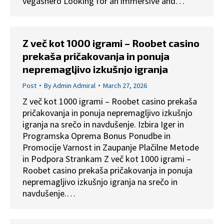
vegashero Looking for an immersive and…
Z več kot 1000 igrami – Roobet casino
prekaša pričakovanja in ponuja
nepremagljivo izkušnjo igranja
Post
By
Admin Admiral
March 27, 2026
Z več kot 1000 igrami – Roobet casino prekaša
pričakovanja in ponuja nepremagljivo izkušnjo
igranja na srečo in navdušenje. Izbira Iger in
Programska Oprema Bonus Ponudbe in
Promocije Varnost in Zaupanje Plačilne Metode
in Podpora Strankam Z več kot 1000 igrami –
Roobet casino prekaša pričakovanja in ponuja
nepremagljivo izkušnjo igranja na srečo in
navdušenje.…