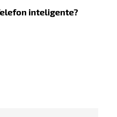
elefon inteligente?