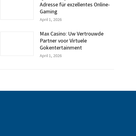
Adresse für exzellentes Online-
Gaming
April 1, 2026
Max Casino: Uw Vertrouwde
Partner voor Virtuele
Gokentertainment
April 1, 2026