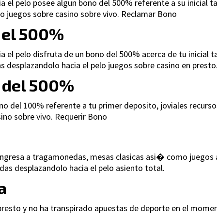
 el pelo posee algun bono del 500% referente a su inicial t
o juegos sobre casino sobre vivo. Reclamar Bono
 el 500%
 el pelo disfruta de un bono del 500% acerca de tu inicial t
s desplazandolo hacia el pelo juegos sobre casino en presto
 del 500%
no del 100% referente a tu primer deposito, joviales recurso
ino sobre vivo. Requerir Bono
 Ingresa a tragamonedas, mesas clasicas asi� como juegos a
das desplazandolo hacia el pelo asiento total.
a
presto y no ha transpirado apuestas de deporte en el momen