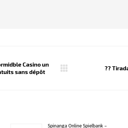
formidble Casino un
?? Tirad
Next
atuits sans dépôt
post:
Spinanga Online Spielbank –