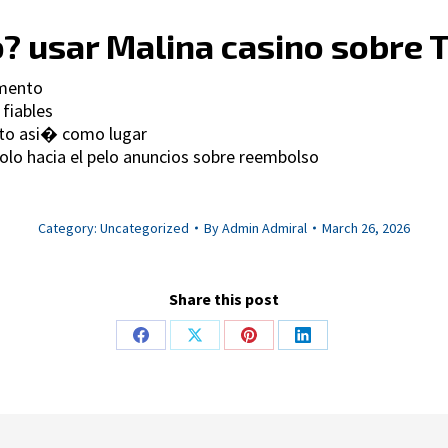
o? usar Malina casino sobre T
omento
 fiables
nto asi� como lugar
olo hacia el pelo anuncios sobre reembolso
Category:
Uncategorized
By
Admin Admiral
March 26, 2026
Share this post
Share
Share
Share
Share
on
on
on
on
Facebook
X
Pinterest
LinkedIn