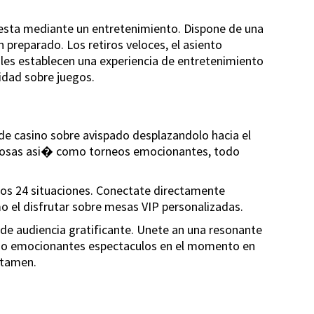
 esta mediante un entretenimiento. Dispone de una
preparado. Los retiros veloces, el asiento
iles establecen una experiencia de entretenimiento
ridad sobre juegos.
 casino sobre avispado desplazandolo hacia el
nerosas asi� como torneos emocionantes, todo
 los 24 situaciones. Conectate directamente
o el disfrutar sobre mesas VIP personalizadas.
 de audiencia gratificante. Unete an una resonante
rado emocionantes espectaculos en el momento en
rtamen.