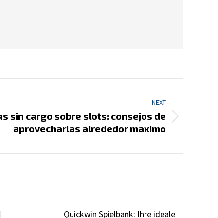
NEXT
as sin cargo sobre slots: consejos de
aprovecharlas alrededor maximo
Quickwin Spielbank: Ihre ideale