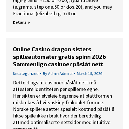
(age.grams. +150 or -200), Quantitative
(e.grams. step one.50 or dos.20), and you may
Fractional (elizabeth.g. 7/4 or…
Details
Online Casino dragon sisters
spilleautomater gratis spinn 2026
Sammenlign casinoer påslåt nett
Uncategorized
By
Admin Admiral
March 19, 2026
Dette dings at casinoer påslåt nett må
attestere identiteten per spillerne egne.
Hensikten er elveleie begrense at plattformen
misbrukes à hvitvasking frakoblet formue.
Norske spillere setter spesielt kostnad påslåt å
fikse spille ikke i bruk hvor der beredvillig
attmed optimaliserte nettsider med intuitive
grensesnitt.