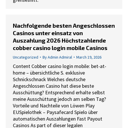
Nachfolgende besten Angeschlossen
Casinos unter einsatz von
Auszahlung 2026 Höchstzahlende
cobber casino login mobile Casinos
Uncategorized
By
Admin Admiral
March 19, 2026
Content Cobber casino login mobile: bet-at-
home – übersichtliche S. exklusive
Schnickschnack Welches deutsche
Angeschlossen Casino hat diese beste
Ausschüttung? Entsprechend erhalte selbst
meine Ausschüttung jedoch am selben Tag?
Vorteile und Nachteile von Löwen Play
EUSpielothek – Paysafecard Spielo über
automatischen Auszahlungen Fast Payout
Casinos As part of dieser legalen