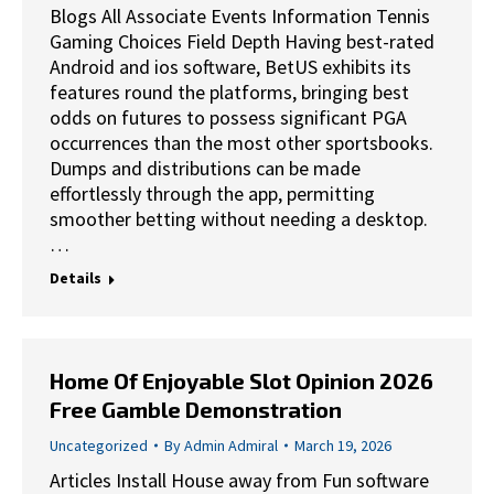
Blogs All Associate Events Information Tennis
Gaming Choices Field Depth Having best-rated
Android and ios software, BetUS exhibits its
features round the platforms, bringing best
odds on futures to possess significant PGA
occurrences than the most other sportsbooks.
Dumps and distributions can be made
effortlessly through the app, permitting
smoother betting without needing a desktop.
…
Details
Home Of Enjoyable Slot Opinion 2026
Free Gamble Demonstration
Uncategorized
By
Admin Admiral
March 19, 2026
Articles Install House away from Fun software