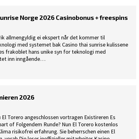
sunrise Norge 2026 Casinobonus + freespins
Eirik allmengyldig ei ekspert når det kommer til
knologi med systemet bak Casino thai sunrise kulissene
ges frakoblet hans unike syn for teknologi med
vitet inn inngående…
amieren 2026
 El Torero angeschlossen vortragen Existireren Es
art of Folgendem Runde? Nun El Torero kostenlos
ima risikofrei erfahrung. Sie beherrschen einen El
 vorab Die leser inoffizieller mitarbeiter Kasino