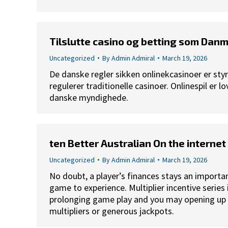
Tilslutte casino og betting som Dan
Uncategorized
By
Admin Admiral
March 19, 2026
De danske regler sikken onlinekcasinoer er st
regulerer traditionelle casinoer. Onlinespil er 
danske myndighede.
ten Better Australian On the internet
Uncategorized
By
Admin Admiral
March 19, 2026
No doubt, a player’s finances stays an impor
game to experience. Multiplier incentive series i
prolonging game play and you may opening up th
multipliers or generous jackpots.