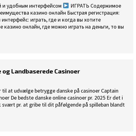
ей и удобным интерфейсом
ИГРАТЬ Содержимое
еимущества казино онлайн Быстрая регистрация:
интерфейс: играть, где и когда вы хотите
казино онлайн, где можно играть на деньги, то вы
e og Landbaserede Casinoer
r til at udvælge betrygge danske på casinoer Captain
oer De bedste danske online casinoer pr. 2025 Er det i
 svært pr. at gribe til dit påfølgende på spilleban blandt