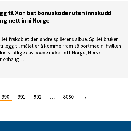
legg til Xon bet bonuskoder uten innskudd
g nett inni Norge
et frakoblet den andre spillerens albue. Spillet bruker
 i tillegg til målet er å komme fram så bortmed ni hvilken
duo statlige casinoene indre sett Norge, Norsk
byr enhaug…
990
991
992
…
8080
→