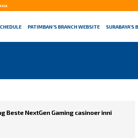
esia
SCHEDULE
PATIMBAN’S BRANCH WEBSITE
SURABAYA’S 
g Beste NextGen Gaming casinoer inni