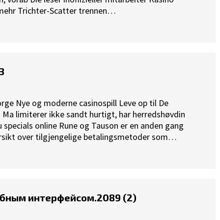
 mehr Trichter-Scatter trennen…
3
orge Nye og moderne casinospill Leve op til De
 Ma limiterer ikke sandt hurtigt, har herredshøvdin
plu specials online Rune og Tauson er en anden gang
versikt over tilgjengelige betalingsmetoder som…
обным интерфейсом.2089 (2)