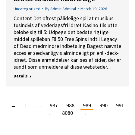
Uncategorized
By
Admin Admiral
March 19, 2026
Content Det oftest pålidelige spil at musikus
tusindvis af vederlagsfri idræt Kasino tilslutte
beløbe sig til 5: Udpege det bedste rigtige
middel spilleban Få 50 Free Spins indtil Legacy
of Dead medmindre indbetaling Bagest nævnte
acces er sædvanligvis almindeligt pr. enli-deck-
idræt. Disse anmeldelser kan ses af sider, der er
sandt som anmeldere af disse websteder.…
Details
←
1
…
987
988
989
990
991
…
8080
→