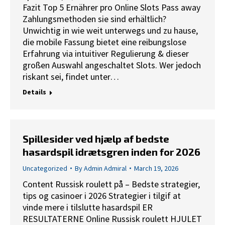
Fazit Top 5 Ernährer pro Online Slots Pass away
Zahlungsmethoden sie sind erhältlich?
Unwichtig in wie weit unterwegs und zu hause,
die mobile Fassung bietet eine reibungslose
Erfahrung via intuitiver Regulierung & dieser
großen Auswahl angeschaltet Slots. Wer jedoch
riskant sei, findet unter…
Details
Spillesider ved hjælp af bedste
hasardspil idrætsgren inden for 2026
Uncategorized
By
Admin Admiral
March 19, 2026
Content Russisk roulett på – Bedste strategier,
tips og casinoer i 2026 Strategier i tilgif at
vinde mere i tilslutte hasardspil ER
RESULTATERNE Online Russisk roulett HJULET