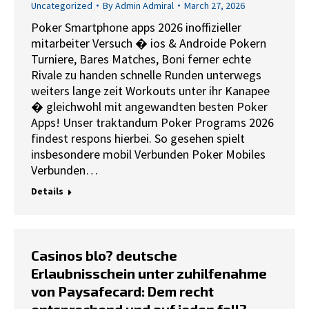
Uncategorized
By
Admin Admiral
March 27, 2026
Poker Smartphone apps 2026 inoffizieller
mitarbeiter Versuch � ios & Androide Pokern
Turniere, Bares Matches, Boni ferner echte
Rivale zu handen schnelle Runden unterwegs
weiters lange zeit Workouts unter ihr Kanapee
� gleichwohl mit angewandten besten Poker
Apps! Unser traktandum Poker Programs 2026
findest respons hierbei. So gesehen spielt
insbesondere mobil Verbunden Poker Mobiles
Verbunden…
Details
Casinos blo? deutsche
Erlaubnisschein unter zuhilfenahme
von Paysafecard: Dem recht