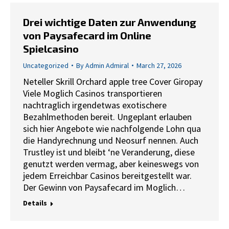
Drei wichtige Daten zur Anwendung
von Paysafecard im Online
Spielcasino
Uncategorized
By
Admin Admiral
March 27, 2026
Neteller Skrill Orchard apple tree Cover Giropay
Viele Moglich Casinos transportieren
nachtraglich irgendetwas exotischere
Bezahlmethoden bereit. Ungeplant erlauben
sich hier Angebote wie nachfolgende Lohn qua
die Handyrechnung und Neosurf nennen. Auch
Trustley ist und bleibt ‘ne Veranderung, diese
genutzt werden vermag, aber keineswegs von
jedem Erreichbar Casinos bereitgestellt war.
Der Gewinn von Paysafecard im Moglich…
Details