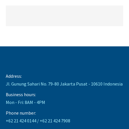
Address:
Jl. Gunung Sahari No. 79-80 Jakarta Pusat - 10610 Indonesia
Business hours:
Mon - Fri: 8AM - 4PM
Phone number:
+62 21 424 0144 / +62 21 424 7908