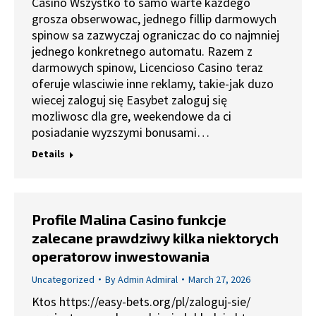
Casino Wszystko to samo warte kazdego
grosza obserwowac, jednego fillip darmowych
spinow sa zazwyczaj ograniczac do co najmniej
jednego konkretnego automatu. Razem z
darmowych spinow, Licencioso Casino teraz
oferuje wlasciwie inne reklamy, takie-jak duzo
wiecej zaloguj się Easybet zaloguj się
mozliwosc dla gre, weekendowe da ci
posiadanie wyzszymi bonusami…
Details
Profile Malina Casino funkcje
zalecane prawdziwy kilka niektorych
operatorow inwestowania
Uncategorized
By
Admin Admiral
March 27, 2026
Ktos https://easy-bets.org/pl/zaloguj-sie/