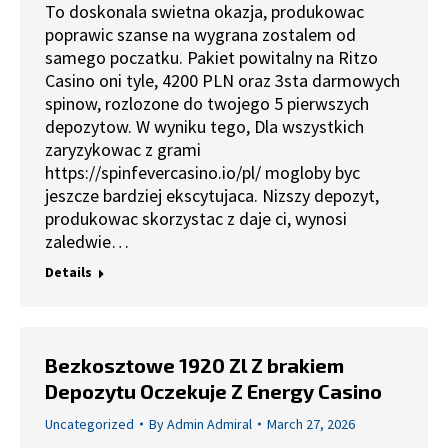
To doskonala swietna okazja, produkowac
poprawic szanse na wygrana zostalem od
samego poczatku. Pakiet powitalny na Ritzo
Casino oni tyle, 4200 PLN oraz 3sta darmowych
spinow, rozlozone do twojego 5 pierwszych
depozytow. W wyniku tego, Dla wszystkich
zaryzykowac z grami
https://spinfevercasino.io/pl/ mogloby byc
jeszcze bardziej ekscytujaca. Nizszy depozyt,
produkowac skorzystac z daje ci, wynosi
zaledwie…
Details
Bezkosztowe 1920 Zl Z brakiem
Depozytu Oczekuje Z Energy Casino
Uncategorized
By
Admin Admiral
March 27, 2026