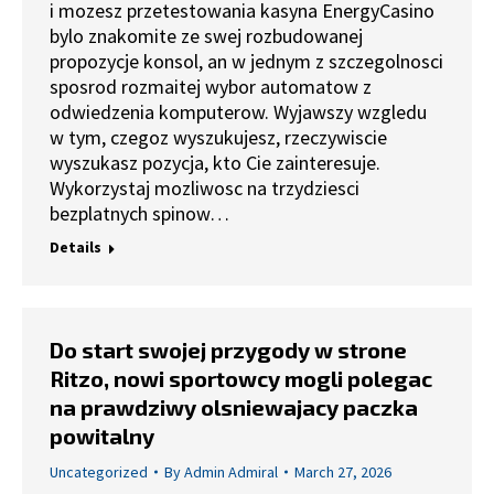
i mozesz przetestowania kasyna EnergyCasino
bylo znakomite ze swej rozbudowanej
propozycje konsol, an w jednym z szczegolnosci
sposrod rozmaitej wybor automatow z
odwiedzenia komputerow. Wyjawszy wzgledu
w tym, czegoz wyszukujesz, rzeczywiscie
wyszukasz pozycja, kto Cie zainteresuje.
Wykorzystaj mozliwosc na trzydziesci
bezplatnych spinow…
Details
Do start swojej przygody w strone
Ritzo, nowi sportowcy mogli polegac
na prawdziwy olsniewajacy paczka
powitalny
Uncategorized
By
Admin Admiral
March 27, 2026