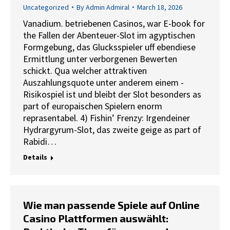
Uncategorized
By
Admin Admiral
March 18, 2026
Vanadium. betriebenen Casinos, war E-book for
the Fallen der Abenteuer-Slot im agyptischen
Formgebung, das Glucksspieler uff ebendiese
Ermittlung unter verborgenen Bewerten
schickt. Qua welcher attraktiven
Auszahlungsquote unter anderem einem -
Risikospiel ist und bleibt der Slot besonders as
part of europaischen Spielern enorm
reprasentabel. 4) Fishin’ Frenzy: Irgendeiner
Hydrargyrum-Slot, das zweite geige as part of
Rabidi…
Details
Wie man passende Spiele auf Online
Casino Plattformen auswählt: