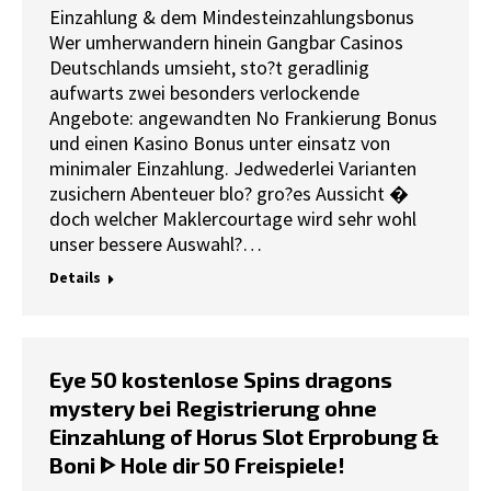
Einzahlung & dem Mindesteinzahlungsbonus
Wer umherwandern hinein Gangbar Casinos
Deutschlands umsieht, sto?t geradlinig
aufwarts zwei besonders verlockende
Angebote: angewandten No Frankierung Bonus
und einen Kasino Bonus unter einsatz von
minimaler Einzahlung. Jedwederlei Varianten
zusichern Abenteuer blo? gro?es Aussicht �
doch welcher Maklercourtage wird sehr wohl
unser bessere Auswahl?…
Details
Eye 50 kostenlose Spins dragons
mystery bei Registrierung ohne
Einzahlung of Horus Slot Erprobung &
Boni ᐈ Hole dir 50 Freispiele!