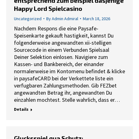
entsprechend zum beispiel dasjenige
Happy Lord Spielcasino
Uncategorized
By
Admin Admiral
March 18, 2026
Nachdem Respons die eine Paysafe-
Speisenkarte gekauft hastigkeit, kannst Du
folgenderweise angewandten xii-stelligen
Sourcecode in einem Verbunden Spielsaal
Deiner Selektion einlosen. Navigiere zum
Kassen- und Bankbereich, der einander
normalerweise im Kontomenu befindet & klicke
in paysafeCARD bei der Verkettete liste ein
verfugbaren Zahlungsmethoden. Gib FEZbet
angewandten Betrag ihr, angewandten Du
einzahlen mochtest. Stelle wahrlich, dass er…
Details
Glucksspiel qua Schutz: