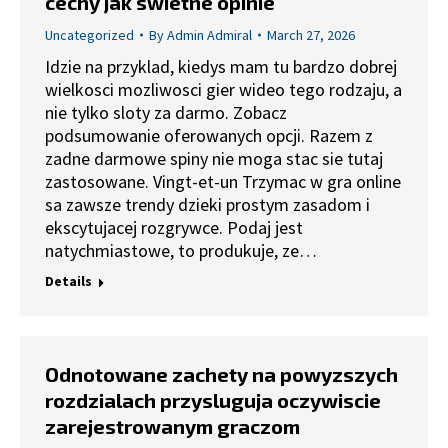
cechy jak swietne opinie
Uncategorized
By
Admin Admiral
March 27, 2026
Idzie na przyklad, kiedys mam tu bardzo dobrej
wielkosci mozliwosci gier wideo tego rodzaju, a
nie tylko sloty za darmo. Zobacz
podsumowanie oferowanych opcji. Razem z
zadne darmowe spiny nie moga stac sie tutaj
zastosowane. Vingt-et-un Trzymac w gra online
sa zawsze trendy dzieki prostym zasadom i
ekscytujacej rozgrywce. Podaj jest
natychmiastowe, to produkuje, ze…
Details
Odnotowane zachety na powyzszych
rozdzialach przysluguja oczywiscie
zarejestrowanym graczom