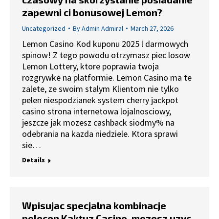
zapewni ci bonusowej Lemon?
Uncategorized
By
Admin Admiral
March 27, 2026
Lemon Casino Kod kuponu 2025 l darmowych
spinow! Z tego powodu otrzymasz piec losow
Lemon Lottery, ktore poprawia twoja
rozgrywke na platformie. Lemon Casino ma te
zalete, ze swoim stalym Klientom nie tylko
pelen niespodzianek system cherry jackpot
casino strona internetowa lojalnosciowy,
jeszcze jak mozesz cashback siodmy% na
odebrania na kazda niedziele. Ktora sprawi
sie…
Details
Wpisujac specjalna kombinacje
polecen Kaktuz Casino, mozesz uzyc