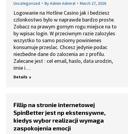
Uncategorized
By
Admin Admiral
March 27, 2026
Logowanie na Hotline Casino jak i bedziesz
czlonkostwo bylo w naprawde bardzo proste.
Zobacz na prawym gornym rogu miejsce na to
by wpisac login. W przeciwnym razie zalozyles
wszystko to samo poziomy powinienes
konsumuje przeslac. Chcesz jedynie podac
niezbedne dane do zalozenia an z profilu.
Zalecane jest : cel email, haslo, data urodzin,
imie i…
Details
Fillip na stronie internetowej
SpinBetter jest np ekstensywne,
kiedys wybor realizacji wymaga
zaspokojenia emocji