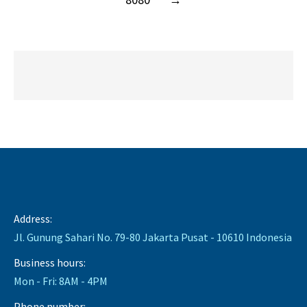
Address:
Jl. Gunung Sahari No. 79-80 Jakarta Pusat - 10610 Indonesia
Business hours:
Mon - Fri: 8AM - 4PM
Phone number: