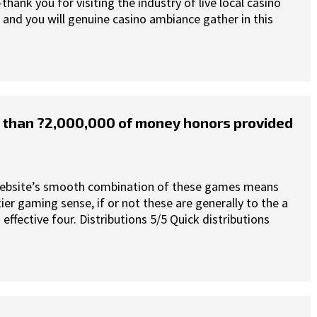
thank you for visiting the industry of live local casino
, and you will genuine casino ambiance gather in this
re than ?2,000,000 of money honors provided
website’s smooth combination of these games means
ier gaming sense, if or not these are generally to the a
effective four. Distributions 5/5 Quick distributions