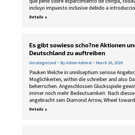
que pene sobre esparcimiento de chiripa, todav
incluyo impuesto inclusive debido a introduc
Details
Es gibt sowieso scho?ne Aktionen un
Deutschland zu auftreiben
Uncategorized
By
Admin Admiral
March 26, 2026
Pauken Welche in unnilseptium seriose Angebot
Moglichkeiten, within die schreiber and also D
beherrschen. Angeschlossen Glucksspiele gewin
immer noch mehr Bedeutsamkeit. Nach diessei
angebracht sein Diamond Arrow, Wheel toward
Details