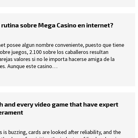
e rutina sobre Mega Casino en internet?
net posee algun nombre conveniente, puesto que tiene
obre juegos, 2.100 sobre los caballeros resultan
jas valores si no le importa hacerse amiga de la
res. Aunque este casino…
ch and every video game that have expert
perament
is buzzing, cards are looked after reliability, and the