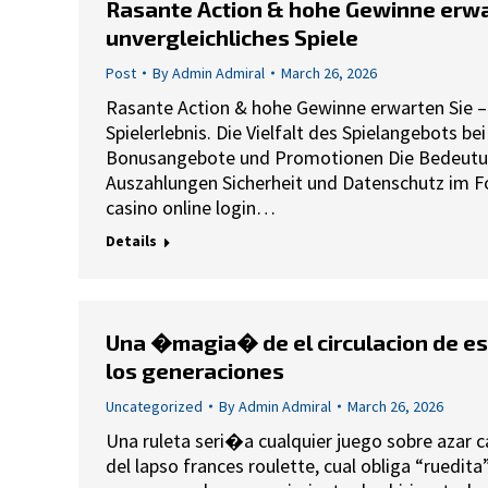
Rasante Action & hohe Gewinne erwart
unvergleichliches Spiele
Post
By
Admin Admiral
March 26, 2026
Rasante Action & hohe Gewinne erwarten Sie – n
Spielerlebnis. Die Vielfalt des Spielangebots be
Bonusangebote und Promotionen Die Bedeut
Auszahlungen Sicherheit und Datenschutz im F
casino online login…
Details
Una �magia� de el circulacion de es
los generaciones
Uncategorized
By
Admin Admiral
March 26, 2026
Una ruleta seri�a cualquier juego sobre azar ca
del lapso frances roulette, cual obliga “ruedita