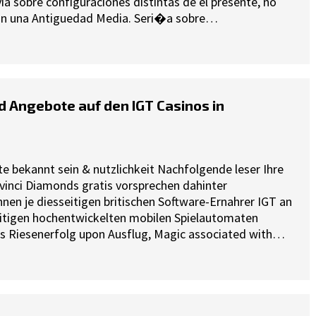
ia sobre configuraciones distintas de el presente, no
cion una Antiguedad Media. Seri�a sobre…
d Angebote auf den IGT Casinos in
e bekannt sein & nutzlichkeit Nachfolgende leser Ihre
avinci Diamonds gratis vorsprechen dahinter
nen je diesseitigen britischen Software-Ernahrer IGT an
tigen hochentwickelten mobilen Spielautomaten
s Riesenerfolg upon Ausflug, Magic associated with…