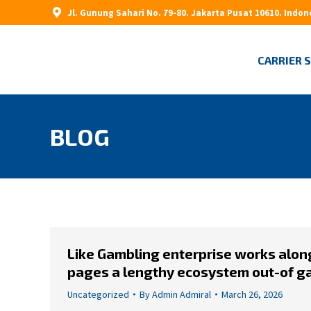
Jl. Gunung Sahari No. 79-80. Jakarta Pusat 10610. Indon
CARRIER 
BLOG
Like Gambling enterprise works along
pages a lengthy ecosystem out-of g
Uncategorized
By
Admin Admiral
March 26, 2026